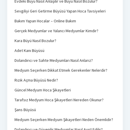
Evdeki Büyü Nasıl Anlaşılır ve Büyü Nasıl Bozulur?
Sevgiliyi Geri Getirme Büyüsü Yapan Hoca Tavsiyeleri
Bakım Yapan Hocalar – Online Bakım
Gerçek Medyumlar ve Yalancı Medyumlar Kimdir?
Kara Büyü Nasıl Bozulur?
Adet Kanı Büyüsü
Dolandırıcı ve Sahte Medyumları Nasıl Anlarız?
Medyum Seçerken Dikkat Etmek Gerekenler Nelerdir?
Rızık Açma Büyüsü Nedir?
Güncel Medyum Hoca Şikayetleri
Tarafsız Medyum Hoca Şikayetleri Nereden Okunur?
Şans Büyüsü
Medyum Seçerken Medyum Şikayetleri Neden Önemlidir?
Dolandırıcı ve Güvenilir Medyumlar Nasıl Ayırt Edilir?