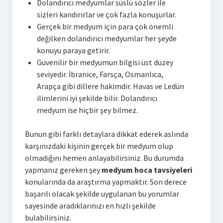
Dolandırıcı medyumlar süslü sözler ile
sizleri kandırırlar ve çok fazla konuşurlar.
Gerçek bir medyum için para çok önemli
değilken dolandırıcı medyumlar her şeyde
konuyu paraya getirir.
Güvenilir bir medyumun bilgisi üst düzey
seviyedir. İbranice, Farsça, Osmanlıca,
Arapça gibi dillere hakimdir. Havas ve Ledün
ilimlerini iyi şekilde bilir. Dolandırıcı
medyum ise hiçbir şey bilmez.
Bunun gibi farklı detaylara dikkat ederek aslında
karşınızdaki kişinin gerçek bir medyum olup
olmadığını hemen anlayabilirsiniz. Bu durumda
yapmanız gereken şey
medyum hoca tavsiyeleri
konularında da araştırma yapmaktır. Son derece
başarılı olacak şekilde uygulanan bu yorumlar
sayesinde aradıklarınızı en hızlı şekilde
bulabilirsiniz.