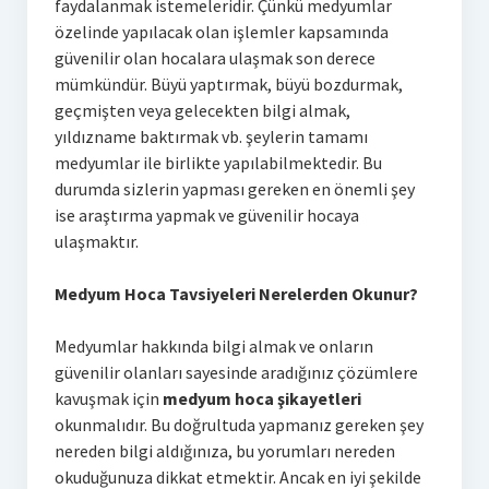
faydalanmak istemeleridir. Çünkü medyumlar
özelinde yapılacak olan işlemler kapsamında
güvenilir olan hocalara ulaşmak son derece
mümkündür. Büyü yaptırmak, büyü bozdurmak,
geçmişten veya gelecekten bilgi almak,
yıldızname baktırmak vb. şeylerin tamamı
medyumlar ile birlikte yapılabilmektedir. Bu
durumda sizlerin yapması gereken en önemli şey
ise araştırma yapmak ve güvenilir hocaya
ulaşmaktır.
Medyum Hoca Tavsiyeleri Nerelerden Okunur?
Medyumlar hakkında bilgi almak ve onların
güvenilir olanları sayesinde aradığınız çözümlere
kavuşmak için
medyum hoca şikayetleri
okunmalıdır. Bu doğrultuda yapmanız gereken şey
nereden bilgi aldığınıza, bu yorumları nereden
okuduğunuza dikkat etmektir. Ancak en iyi şekilde