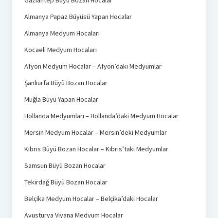
Gaziantep Büyü Bozan Hocalar
Almanya Papaz Büyüsü Yapan Hocalar
Almanya Medyum Hocaları
Kocaeli Medyum Hocaları
Afyon Medyum Hocalar – Afyon’daki Medyumlar
Şanlıurfa Büyü Bozan Hocalar
Muğla Büyü Yapan Hocalar
Hollanda Medyumları – Hollanda’daki Medyum Hocalar
Mersin Medyum Hocalar – Mersin’deki Medyumlar
Kıbrıs Büyü Bozan Hocalar – Kıbrıs’taki Medyumlar
Samsun Büyü Bozan Hocalar
Tekirdağ Büyü Bozan Hocalar
Belçika Medyum Hocalar – Belçika’daki Hocalar
Avusturya Viyana Medyum Hocalar