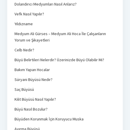
Dolandırıcı Medyumları Nasıl Anlarız?
Vefk Nasıl Yapılır?
Yıldızname
Medyum Ali Gürses – Medyum Ali Hoca İle Çalışanların
Yorum ve Şikayetleri
Celb Nedir?
Büyü Belirtileri Nelerdir? Üzerinizde Büyü Olabilir Mi?
Bakım Yapan Hocalar
Süryani Büyüsü Nedir?
Saç Büyüsü
Kilit Büyüsü Nasıl Yapılır?
Büyü Nasıl Bozulur?
Büyüden Korunmak İçin Koruyucu Muska
Ayırma Büyüsü