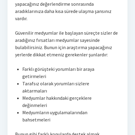
yapacağınız değerlendirme sonrasında
aradıklarınıza daha kısa sürede ulaşma şansınız
vardır.
Güvenilir medyumlar ile başlayan süreçte sizler de
aradığınız fırsatları medyumlar sayesinde
bulabilirsiniz. Bunun için araştırma yapacağınız
yerlerde dikkat etmeniz gerekenler şunlardır:
Farklı görüşteki yorumları bir araya
getirmeleri
Tarafsız olarak yorumları sizlere
aktarmaları
Medyumlar hakkındaki gerçeklere
değinmeleri
Medyumların uygulamalarından
bahsetmeleri
Bunun gibi farklı konularda destek almak