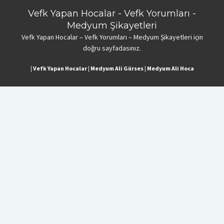
Vefk Yapan Hocalar - Vefk Yorumları -
Medyum Şikayetleri
Vefk Yapan Hocalar – Vefk Yorumları – Medyum Şikayetleri için
doğru sayfadasınız.
|
Vefk Yapan Hocalar
|
Medyum Ali Gürses
|
Medyum Ali Hoca