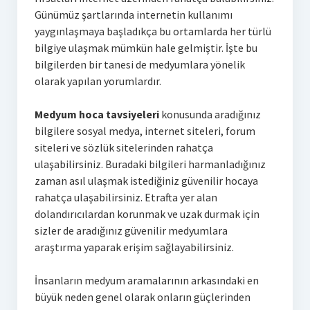
Günümüz şartlarında internetin kullanımı
yaygınlaşmaya başladıkça bu ortamlarda her türlü
bilgiye ulaşmak mümkün hale gelmiştir. İşte bu
bilgilerden bir tanesi de medyumlara yönelik
olarak yapılan yorumlardır.
Medyum hoca tavsiyeleri
konusunda aradığınız
bilgilere sosyal medya, internet siteleri, forum
siteleri ve sözlük sitelerinden rahatça
ulaşabilirsiniz. Buradaki bilgileri harmanladığınız
zaman asıl ulaşmak istediğiniz güvenilir hocaya
rahatça ulaşabilirsiniz. Etrafta yer alan
dolandırıcılardan korunmak ve uzak durmak için
sizler de aradığınız güvenilir medyumlara
araştırma yaparak erişim sağlayabilirsiniz.
İnsanların medyum aramalarının arkasındaki en
büyük neden genel olarak onların güçlerinden