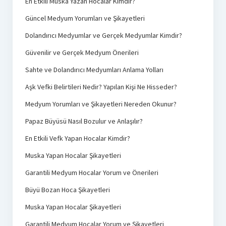
En Etkili Muska Yazan Hocalar Kimdir?
Güncel Medyum Yorumları ve Şikayetleri
Dolandırıcı Medyumlar ve Gerçek Medyumlar Kimdir?
Güvenilir ve Gerçek Medyum Önerileri
Sahte ve Dolandırıcı Medyumları Anlama Yolları
Aşk Vefki Belirtileri Nedir? Yapılan Kişi Ne Hisseder?
Medyum Yorumları ve Şikayetleri Nereden Okunur?
Papaz Büyüsü Nasıl Bozulur ve Anlaşılır?
En Etkili Vefk Yapan Hocalar Kimdir?
Muska Yapan Hocalar Şikayetleri
Garantili Medyum Hocalar Yorum ve Önerileri
Büyü Bozan Hoca Şikayetleri
Muska Yapan Hocalar Şikayetleri
Garantili Medyum Hocalar Yorum ve Şikayetleri