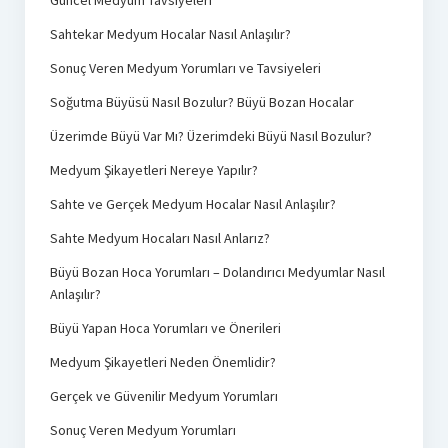
Güncel Medyum Tavsiyeleri
Sahtekar Medyum Hocalar Nasıl Anlaşılır?
Sonuç Veren Medyum Yorumları ve Tavsiyeleri
Soğutma Büyüsü Nasıl Bozulur? Büyü Bozan Hocalar
Üzerimde Büyü Var Mı? Üzerimdeki Büyü Nasıl Bozulur?
Medyum Şikayetleri Nereye Yapılır?
Sahte ve Gerçek Medyum Hocalar Nasıl Anlaşılır?
Sahte Medyum Hocaları Nasıl Anlarız?
Büyü Bozan Hoca Yorumları – Dolandırıcı Medyumlar Nasıl
Anlaşılır?
Büyü Yapan Hoca Yorumları ve Önerileri
Medyum Şikayetleri Neden Önemlidir?
Gerçek ve Güvenilir Medyum Yorumları
Sonuç Veren Medyum Yorumları