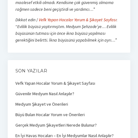
maalesef etkili olmadı. Kendisine çok güvenmiş olmama
rağmen sadece beni geçiştirdi ve yardımcı…
”
Dikkat edin
/
Vefk Yapan Hocalar Yorum & Şikayet Sayfası
:
“
Evlilik büyüsü yaptırmıştım. Medyum Şehzade’ye… Evlilik
büyüsünün tutması için önce ikna büyüsü yapılması
gerektiğini belirtti. İkna büyüsünü yapabilmek için ayrı…
”
SON YAZILAR
Vefk Yapan Hocalar Yorum & Şikayet Sayfası
Güvenilir Medyum Nasıl Anlaşılır?
Medyum Şikayet ve Önerileri
Büyü Bulan Hocalar Yorum ve Önerileri
Gerçek Medyum Şikayetleri Nerede Bulunur?
En İyi Havas Hocaları – En İyi Medyumlar Nasıl Anlaşılır?