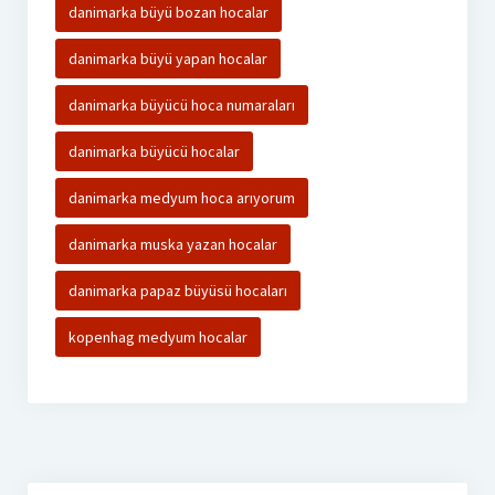
danimarka büyü bozan hocalar
danimarka büyü yapan hocalar
danimarka büyücü hoca numaraları
danimarka büyücü hocalar
danimarka medyum hoca arıyorum
danimarka muska yazan hocalar
danimarka papaz büyüsü hocaları
kopenhag medyum hocalar