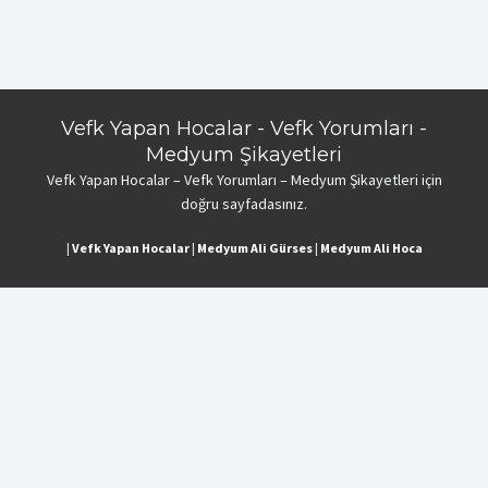
Vefk Yapan Hocalar - Vefk Yorumları -
Medyum Şikayetleri
Vefk Yapan Hocalar – Vefk Yorumları – Medyum Şikayetleri için
doğru sayfadasınız.
|
Vefk Yapan Hocalar
|
Medyum Ali Gürses
|
Medyum Ali Hoca