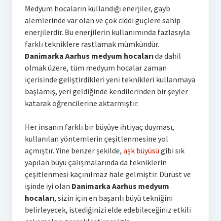
Medyum hocaların kullandığı enerjiler, gayb
alemlerinde var olan ve çok ciddi güçlere sahip
enerjilerdir. Bu enerjilerin kullanımında fazlasıyla
farklı tekniklere rastlamak mümkündür.
Danimarka Aarhus medyum hocaları
da dahil
olmak üzere, tüm medyum hocalar zaman
içerisinde geliştirdikleri yeni teknikleri kullanmaya
başlamış, yeri geldiğinde kendilerinden bir şeyler
katarak öğrencilerine aktarmıştır.
Her insanın farklı bir büyüye ihtiyaç duyması,
kullanılan yöntemlerin çeşitlenmesine yol
açmıştır. Yine benzer şekilde,
aşk büyüsü
gibi sık
yapılan büyü çalışmalarında da tekniklerin
çeşitlenmesi kaçınılmaz hale gelmiştir. Dürüst ve
işinde iyi olan
Danimarka Aarhus medyum
hocaları
, sizin için en başarılı büyü tekniğini
belirleyecek, istediğinizi elde edebileceğiniz etkili