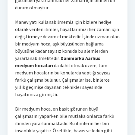
gücünden yararlanmak her zaman için bilinen bir
durum olmuştur.
Maneviyatı kullanabilmemiz için bizlere hediye
olarak verilen ilimler, hayatlarımızı her zaman için
değiştirmeye devam etmektedir. İşinde uzman olan
bir medyum hoca, aşk büyüsünden bağlama
büyüsüne kadar sayısız konuda bu alemlerden
yararlanabilmektedir.
Danimarka Aarhus
medyum hocaları
da dahil olmak üzere, tüm
medyum hocaların bu konularda yaptığı sayısız
farklı çalışma bulunur. Çalışmalar ise, binlerce
yıllık geçmişe dayanan teknikler sayesinde
hayatımıza girmiştir.
Bir medyum hoca, en basit görünen büyü
çalışmasını yaparken bile mutlaka onlarca farklı
ilimden yararlanmaktadır. Bu ilimlerin her biri
insanlıkla yaşıttır. Özellikle, havas ve ledün gibi