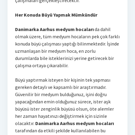
çalışmaları gerçekleştirecektir.
Her Konuda Büyü Yapmak Mümkündür
Danimarka Aarhus medyum hocaları
da dahil
olmak üzere, tüm medyum hocaların pek çok farklı
konuda büyü çalışması yaptığı bilinmektedir. İşinde
uzmanlaşan bir medyum hoca, en zorlu
durumlarda bile isteklerinizi yerine getirecek bir
çalışma ortaya çıkarabilir.
Büyü yaptırmak isteyen bir kişinin tek yapması
gereken detaylı ve kapsamlı bir araştırmadır.
Güvenilir bir medyum bulduğunuz, işini doğru
yapacağından emin olduğunuz sürece, ister aşk
büyüsü ister zenginlik büyüsü olsun, öte alemler
her zaman hayatınızı değiştirmek için sizinle
olacaktır.
Danimarka Aarhus medyum hocaları
tarafından da etkili şekilde kullanılabilen bu