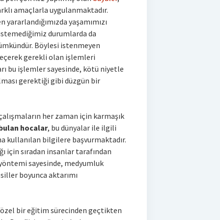
arklı amaçlarla uygulanmaktadır.
en yararlandığımızda yaşamımızı
 istemediğimiz durumlarda da
mümkündür. Böylesi istenmeyen
geçerek gerekli olan işlemleri
rı bu işlemler sayesinde, kötü niyetle
lması gerektiği gibi düzgün bir
çalışmaların her zaman için karmaşık
bulan hocalar
, bu dünyalar ile ilgili
 kullanılan bilgilere başvurmaktadır.
ğı için sıradan insanlar tarafından
e yöntemi sayesinde, medyumluk
siller boyunca aktarımı
özel bir eğitim sürecinden geçtikten