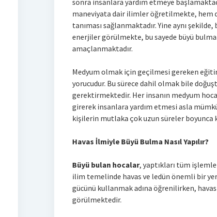
sonra insanlara yardım etmeye başlamaktad
maneviyata dair ilimler öğretilmekte, hem
tanıması sağlanmaktadır. Yine aynı şekilde,
enerjiler görülmekte, bu sayede büyü bulma i
amaçlanmaktadır.
Medyum olmak için geçilmesi gereken eğiti
yorucudur. Bu sürece dahil olmak bile doğuş
gerektirmektedir. Her insanın medyum hoca
girerek insanlara yardım etmesi asla mümkün
kişilerin mutlaka çok uzun süreler boyunca k
Havas İlmiyle Büyü Bulma Nasıl Yapılır?
Büyü bulan hocalar
, yaptıkları tüm işlemle
ilim temelinde havas ve ledün önemli bir yere
gücünü kullanmak adına öğrenilirken, havas 
görülmektedir.