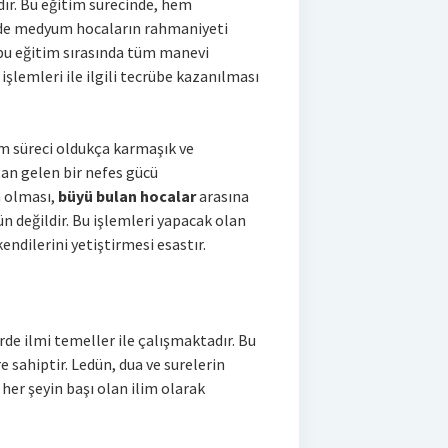
ır. Bu eğitim sürecinde, hem
 de medyum hocaların rahmaniyeti
 bu eğitim sırasında tüm manevi
şlemleri ile ilgili tecrübe kazanılması
m süreci oldukça karmaşık ve
tan gelen bir nefes gücü
 olması,
büyü bulan hocalar
arasına
 değildir. Bu işlemleri yapacak olan
endilerini yetiştirmesi esastır.
rde ilmi temeller ile çalışmaktadır. Bu
 sahiptir. Ledün, dua ve surelerin
her şeyin başı olan ilim olarak