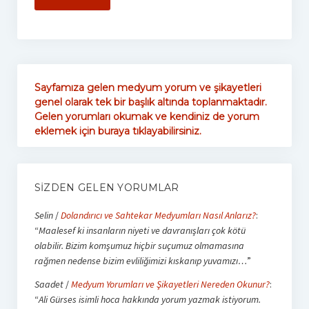
Sayfamıza gelen medyum yorum ve şikayetleri
genel olarak tek bir başlık altında toplanmaktadır.
Gelen yorumları okumak ve kendiniz de yorum
eklemek için buraya tıklayabilirsiniz.
SIZDEN GELEN YORUMLAR
Selin
/
Dolandırıcı ve Sahtekar Medyumları Nasıl Anlarız?
:
“
Maalesef ki insanların niyeti ve davranışları çok kötü
olabilir. Bizim komşumuz hiçbir suçumuz olmamasına
rağmen nedense bizim evliliğimizi kıskanıp yuvamızı…
”
Saadet
/
Medyum Yorumları ve Şikayetleri Nereden Okunur?
:
“
Ali Gürses isimli hoca hakkında yorum yazmak istiyorum.