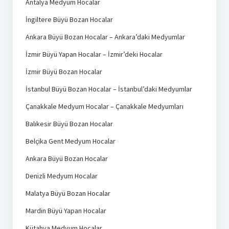
Antalya Medyum Hocalar
İngiltere Büyü Bozan Hocalar
Ankara Büyü Bozan Hocalar – Ankara’daki Medyumlar
İzmir Büyü Yapan Hocalar – İzmir’deki Hocalar
İzmir Büyü Bozan Hocalar
İstanbul Büyü Bozan Hocalar – İstanbul’daki Medyumlar
Çanakkale Medyum Hocalar – Çanakkale Medyumları
Balıkesir Büyü Bozan Hocalar
Belçika Gent Medyum Hocalar
Ankara Büyü Bozan Hocalar
Denizli Medyum Hocalar
Malatya Büyü Bozan Hocalar
Mardin Büyü Yapan Hocalar
Kütahya Medyum Hocalar