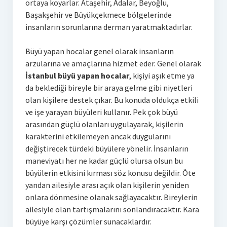
ortaya koyarlar. Ataşehir, Adalar, Beyoğlu,
Başakşehir ve Büyükçekmece bölgelerinde
insanların sorunlarına derman yaratmaktadırlar.
Büyü yapan hocalar genel olarak insanların
arzularına ve amaçlarına hizmet eder. Genel olarak
İstanbul büyü yapan hocalar
, kişiyi aşık etme ya
da beklediği bireyle bir araya gelme gibi niyetleri
olan kişilere destek çıkar. Bu konuda oldukça etkili
ve işe yarayan büyüleri kullanır. Pek çok büyü
arasından güçlü olanları uygulayarak, kişilerin
karakterini etkilemeyen ancak duygularını
değiştirecek türdeki büyülere yönelir. İnsanların
maneviyatı her ne kadar güçlü olursa olsun bu
büyülerin etkisini kırması söz konusu değildir. Öte
yandan ailesiyle arası açık olan kişilerin yeniden
onlara dönmesine olanak sağlayacaktır. Bireylerin
ailesiyle olan tartışmalarını sonlandıracaktır. Kara
büyüye karşı çözümler sunacaklardır.