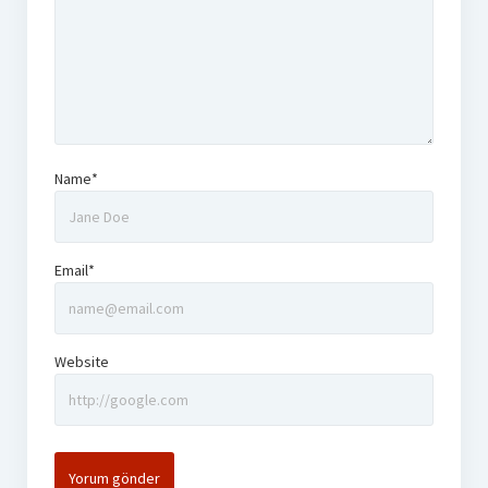
Name*
Email*
Website