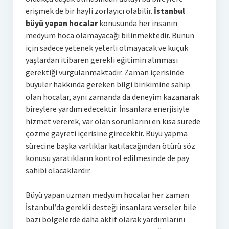
erişmek de bir hayli zorlayıcı olabilir.
İstanbul
büyü yapan hocalar
konusunda her insanın
medyum hoca olamayacağı bilinmektedir. Bunun
için sadece yetenek yeterli olmayacak ve küçük
yaşlardan itibaren gerekli eğitimin alınması
gerektiği vurgulanmaktadır. Zaman içerisinde
büyüler hakkında gereken bilgi birikimine sahip
olan hocalar, aynı zamanda da deneyim kazanarak
bireylere yardım edecektir. İnsanlara enerjisiyle
hizmet vererek, var olan sorunlarını en kısa sürede
çözme gayreti içerisine girecektir. Büyü yapma
sürecine başka varlıklar katılacağından ötürü söz
konusu yaratıkların kontrol edilmesinde de pay
sahibi olacaklardır.
Büyü yapan uzman medyum hocalar her zaman
İstanbul’da gerekli desteği insanlara verseler bile
bazı bölgelerde daha aktif olarak yardımlarını