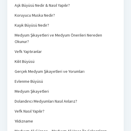
Aşk Büyüsü Nedir & Nasıl Yapılır?
Koruyucu Muska Nedir?
Kaşık Büyüsü Nedir?
Medyum Şikayetleri ve Medyum Önerileri Nereden
Okunur?
Vefk Yaptıranlar
Kilit Büyüsü
Gerçek Medyum Şikayetleri ve Yorumları
Evlenme Büyüsü
Medyum Şikayetleri
Dolandırıcı Medyumları Nasıl Anlarız?
Vefk Nasıl Yapılır?
Yıldızname
Medyum Ali Gürses – Medyum Ali Hoca İle Çalışanların