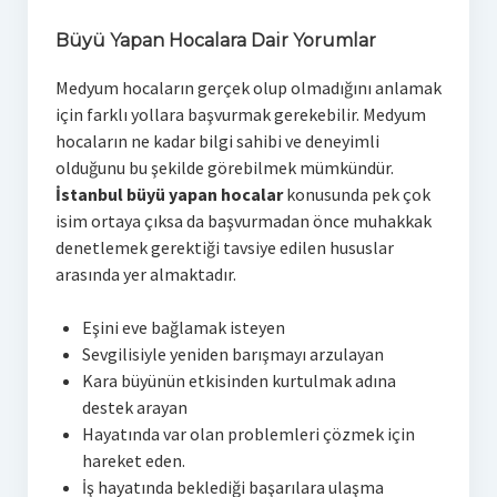
Büyü Yapan Hocalara Dair Yorumlar
Medyum hocaların gerçek olup olmadığını anlamak
için farklı yollara başvurmak gerekebilir. Medyum
hocaların ne kadar bilgi sahibi ve deneyimli
olduğunu bu şekilde görebilmek mümkündür.
İstanbul büyü yapan hocalar
konusunda pek çok
isim ortaya çıksa da başvurmadan önce muhakkak
denetlemek gerektiği tavsiye edilen hususlar
arasında yer almaktadır.
Eşini eve bağlamak isteyen
Sevgilisiyle yeniden barışmayı arzulayan
Kara büyünün etkisinden kurtulmak adına
destek arayan
Hayatında var olan problemleri çözmek için
hareket eden.
İş hayatında beklediği başarılara ulaşma