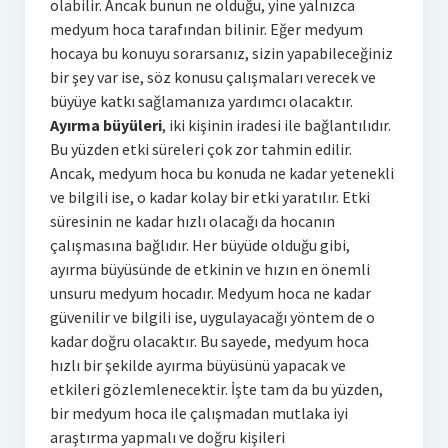
olabilir. Ancak bunun ne olduğu, yine yalnızca
medyum hoca tarafından bilinir. Eğer medyum
hocaya bu konuyu sorarsanız, sizin yapabileceğiniz
bir şey var ise, söz konusu çalışmaları verecek ve
büyüye katkı sağlamanıza yardımcı olacaktır.
Ayırma büyüleri
, iki kişinin iradesi ile bağlantılıdır.
Bu yüzden etki süreleri çok zor tahmin edilir.
Ancak, medyum hoca bu konuda ne kadar yetenekli
ve bilgili ise, o kadar kolay bir etki yaratılır. Etki
süresinin ne kadar hızlı olacağı da hocanın
çalışmasına bağlıdır. Her büyüde olduğu gibi,
ayırma büyüsünde de etkinin ve hızın en önemli
unsuru medyum hocadır. Medyum hoca ne kadar
güvenilir ve bilgili ise, uygulayacağı yöntem de o
kadar doğru olacaktır. Bu sayede, medyum hoca
hızlı bir şekilde ayırma büyüsünü yapacak ve
etkileri gözlemlenecektir. İşte tam da bu yüzden,
bir medyum hoca ile çalışmadan mutlaka iyi
araştırma yapmalı ve doğru kişileri