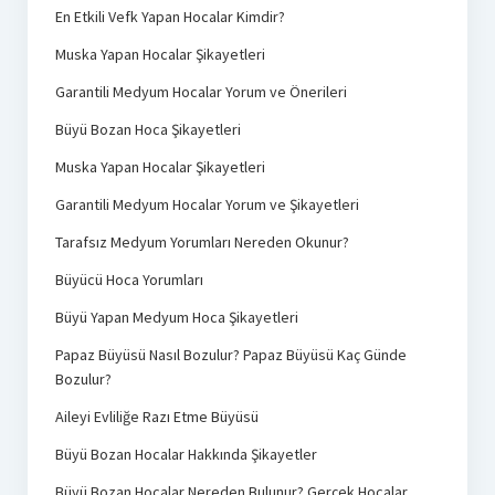
En Etkili Vefk Yapan Hocalar Kimdir?
Muska Yapan Hocalar Şikayetleri
Garantili Medyum Hocalar Yorum ve Önerileri
Büyü Bozan Hoca Şikayetleri
Muska Yapan Hocalar Şikayetleri
Garantili Medyum Hocalar Yorum ve Şikayetleri
Tarafsız Medyum Yorumları Nereden Okunur?
Büyücü Hoca Yorumları
Büyü Yapan Medyum Hoca Şikayetleri
Papaz Büyüsü Nasıl Bozulur? Papaz Büyüsü Kaç Günde
Bozulur?
Aileyi Evliliğe Razı Etme Büyüsü
Büyü Bozan Hocalar Hakkında Şikayetler
Büyü Bozan Hocalar Nereden Bulunur? Gerçek Hocalar