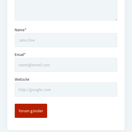
Name*
Email*
Website