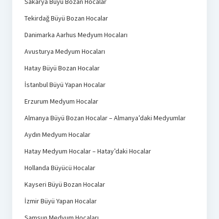
Sakarya Büyü Bozan Hocalar
Tekirdağ Büyü Bozan Hocalar
Danimarka Aarhus Medyum Hocaları
Avusturya Medyum Hocaları
Hatay Büyü Bozan Hocalar
İstanbul Büyü Yapan Hocalar
Erzurum Medyum Hocalar
Almanya Büyü Bozan Hocalar – Almanya’daki Medyumlar
Aydın Medyum Hocalar
Hatay Medyum Hocalar – Hatay’daki Hocalar
Hollanda Büyücü Hocalar
Kayseri Büyü Bozan Hocalar
İzmir Büyü Yapan Hocalar
Samsun Medyum Hocaları