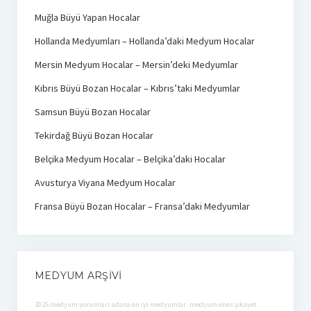
Muğla Büyü Yapan Hocalar
Hollanda Medyumları – Hollanda’daki Medyum Hocalar
Mersin Medyum Hocalar – Mersin’deki Medyumlar
Kıbrıs Büyü Bozan Hocalar – Kıbrıs’taki Medyumlar
Samsun Büyü Bozan Hocalar
Tekirdağ Büyü Bozan Hocalar
Belçika Medyum Hocalar – Belçika’daki Hocalar
Avusturya Viyana Medyum Hocalar
Fransa Büyü Bozan Hocalar – Fransa’daki Medyumlar
MEDYUM ARŞIVI
2025 medyum yorumları
adana en iyi medyumlar
medyum enes şikayet