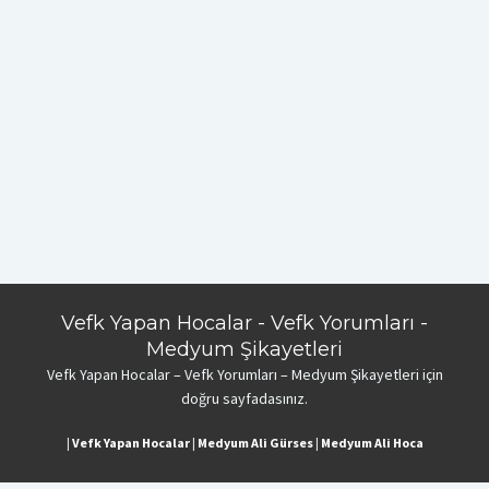
Vefk Yapan Hocalar - Vefk Yorumları -
Medyum Şikayetleri
Vefk Yapan Hocalar – Vefk Yorumları – Medyum Şikayetleri için
doğru sayfadasınız.
|
Vefk Yapan Hocalar
|
Medyum Ali Gürses
|
Medyum Ali Hoca