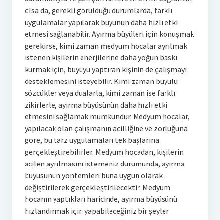
olsa da, gerekli görüldüğü durumlarda, farklı
uygulamalar yapılarak büyünün daha hızlı etki
etmesi sağlanabilir. Ayırma büyüleri için konuşmak
gerekirse, kimi zaman medyum hocalar ayrılmak
istenen kişilerin enerjilerine daha yoğun baskı
kurmak için, büyüyü yaptıran kişinin de çalışmayı
desteklemesini isteyebilir. Kimi zaman büyülü
sözcükler veya dualarla, kimi zaman ise farklı
zikirlerle, ayırma büyüsünün daha hızlı etki
etmesini sağlamak mümkündür. Medyum hocalar,
yapılacak olan çalışmanın acilliğine ve zorluğuna
göre, bu tarz uygulamaları tek başlarına
gerçekleştirebilirler. Medyum hocadan, kişilerin
acilen ayrılmasını istemeniz durumunda, ayırma
büyüsünün yöntemleri buna uygun olarak
değiştirilerek gerçekleştirilecektir. Medyum
hocanın yaptıkları haricinde, ayırma büyüsünü
hızlandırmak için yapabileceğiniz bir şeyler