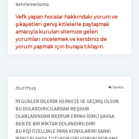
belirlemelisiniz.
Vefk yapan hocalar hakkındaki yorum ve
şikayetleri geniş kitlelerle paylaşmak
amacıyla kurulan sitemize gelen
yorumları incelemek ve kendiniz de
yorum yapmak için buraya tıklayın.
Yanıtla
durmuş
İYİ GÜNLER DİLERİM HERKEZE VE GEÇMİŞ OLSUN
BU DOLANDIRICILARDAN MEŞHUR
OLANLARINDAN MEDYUM ERPAH İSİMLİ ŞAHSA
BEN DE BİR MİKTAR DOLANDIRILDIM!
BU KİŞİ ÖZELLİKLE PARA KONULARINI SANKİ
İKİNCİ PLANDA TUTUYOR GİBİ GÖRÜNÜYOR AMA