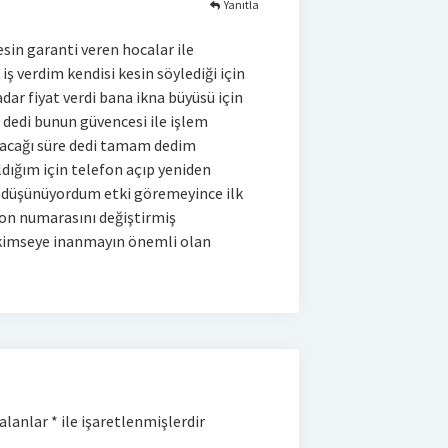
Yanıtla
esin garanti veren hocalar ile
 verdim kendisi kesin söylediği için
dar fiyat verdi bana ikna büyüsü için
 dedi bunun güvencesi ile işlem
utacağı süre dedi tamam dedim
ldığım için telefon açıp yeniden
ye düşünüyordum etki göremeyince ilk
fon numarasını değiştirmiş
 kimseye inanmayın önemli olan
 alanlar
*
ile işaretlenmişlerdir