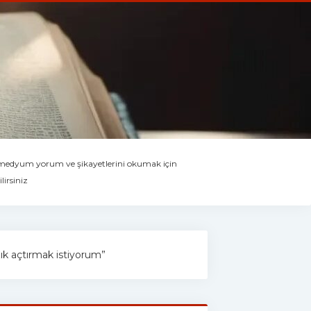
 medyum yorum ve şikayetlerini okumak için
lirsiniz
ızık açtırmak istiyorum”