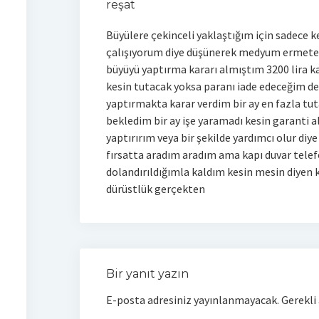
reşat
Büyülere çekinceli yaklaştığım için sadece k
çalışıyorum diye düşünerek medyum ermete iş
büyüyü yaptırma kararı almıştım 3200 lira ka
kesin tutacak yoksa paranı iade edeceğim de
yaptırmakta karar verdim bir ay en fazla t
bekledim bir ay işe yaramadı kesin garanti a
yaptırırım veya bir şekilde yardımcı olur di
fırsatta aradım aradım ama kapı duvar tele
dolandırıldığımla kaldım kesin mesin diyen
dürüstlük gerçekten
Bir yanıt yazın
E-posta adresiniz yayınlanmayacak.
Gerekli