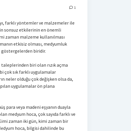
1
ı, farklı yöntemler ve malzemeler ile
n sonsuz etkilerinin en önemli
 Kimi zaman malzeme kullanılması
manın etkisiz olması, medyumluk
 göstergelerden biridir.
 taleplerinden biri olan rızık açma
bi çok sık farklı uygulamalar
ın neler olduğu çok değişken olsa da,
yapılan uygulamalar ön plana
müş para veya madeni eşyanın duayla
lan medyum hoca, çok sayıda farklı ve
 Kimi zaman iki gün, kimi zaman bir
edyum hoca, bilgisi dahilinde bu