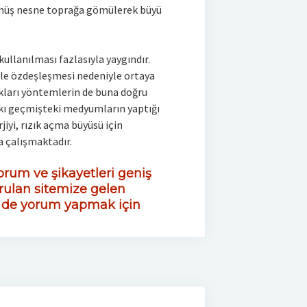
ümüş nesne toprağa gömülerek büyü
ullanılması fazlasıyla yaygındır.
ile özdeşleşmesi nedeniyle ortaya
kları yöntemlerin de buna doğru
pkı geçmişteki medyumların yaptığı
rjiyi, rızık açma büyüsü için
 çalışmaktadır.
rum ve şikayetleri geniş
rulan sitemize gelen
z de yorum yapmak için