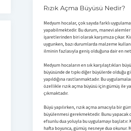
Rızık Açma Büyüsü Nedir?
Medyum hocalar, çok sayıda farklı uygulamay
yapabilmektedir. Bu durum, manevi alemleri
işaretlerinden biri olarak karşımıza çıkar.
uygunken, bazı durumlarda malzeme kullan
ilminin fazlasıyla geniş olduğuna dair en net
Medyum hocaların en sık karşılaştıkları büyü
büyüsünde de tıpkı diğer büyülerde olduğu gi
yapıldığına rastlanmaktadır. Bu uygulamalar
özellikle rızık açma büyüsü için gümüş ile 
çıkmaktadır.
Büyü yapılırken, rızık açma amacıyla bir gü
büyülenmesi gerekmektedir. Bunu yapacak o
efsunlu dua yoluyla bu uygulamayı başlatır.
hafta boyunca, gümüş nesneye dua okunur. M