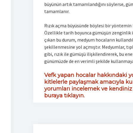
büyünün artık tamamlandığını söylerse, g
tamamlanır.
Rızık açma büyüsünde böylesi bir yöntemin k
Özellikle tarih boyunca gümüşün zenginlik 
çıkan bu durum, medyum hocaların kullandı
şekillenmesine yol açmıştır. Medyumlar, tı
gibi, rızık ile gümüşü ilişkilendirerek, bu ene
günümüzde de en verimli şekilde kullanmaya
Vefk yapan hocalar hakkındaki yo
kitlelerle paylaşmak amacıyla ku
yorumları incelemek ve kendini
buraya tıklayın.