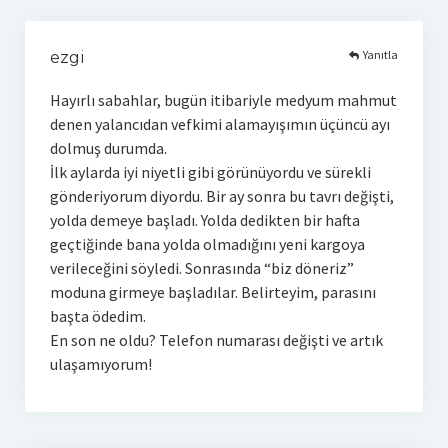
Yanıtla
ezgi
Hayırlı sabahlar, bugün itibariyle medyum mahmut
denen yalancıdan vefkimi alamayışımın üçüncü ayı
dolmuş durumda.
İlk aylarda iyi niyetli gibi görünüyordu ve sürekli
gönderiyorum diyordu. Bir ay sonra bu tavrı değişti,
yolda demeye başladı. Yolda dedikten bir hafta
geçtiğinde bana yolda olmadığını yeni kargoya
verileceğini söyledi. Sonrasında “biz döneriz”
moduna girmeye başladılar. Belirteyim, parasını
başta ödedim.
En son ne oldu? Telefon numarası değişti ve artık
ulaşamıyorum!