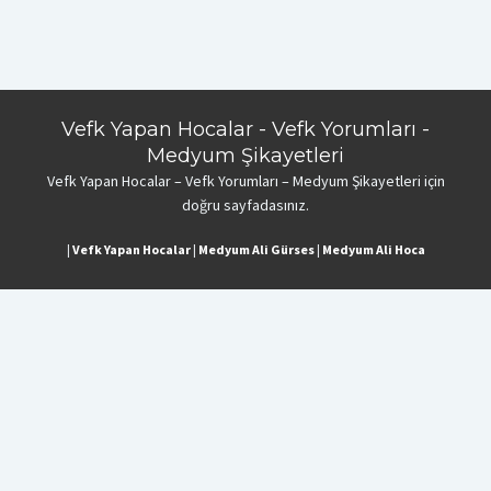
Vefk Yapan Hocalar - Vefk Yorumları -
Medyum Şikayetleri
Vefk Yapan Hocalar – Vefk Yorumları – Medyum Şikayetleri için
doğru sayfadasınız.
|
Vefk Yapan Hocalar
|
Medyum Ali Gürses
|
Medyum Ali Hoca