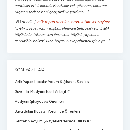
maalesef etkili olmadı. Kendisine çok güvenmiş olmama
rağmen sadece beni geçiştirdi ve yardımcı…
”
Dikkat edin
/
Vefk Yapan Hocalar Yorum & Şikayet Sayfası
:
“
Evlilik büyüsü yaptırmıştım. Medyum Şehzade’ye… Evlilik
büyüsünün tutması için önce ikna büyüsü yapılması
gerektiğini belirtti. İkna büyüsünü yapabilmek için ayrı…
”
SON YAZILAR
Vefk Yapan Hocalar Yorum & Şikayet Sayfası
Güvenilir Medyum Nasıl Anlaşılır?
Medyum Şikayet ve Önerileri
Büyü Bulan Hocalar Yorum ve Önerileri
Gerçek Medyum Şikayetleri Nerede Bulunur?