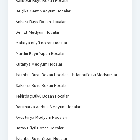
Balıkesir Büyü Bozan Hocalar
Belçika Gent Medyum Hocalar
Ankara Büyü Bozan Hocalar
Denizli Medyum Hocalar
Malatya Büyü Bozan Hocalar
Mardin Büyü Yapan Hocalar
Kütahya Medyum Hocalar
İstanbul Büyü Bozan Hocalar – İstanbul’daki Medyumlar
Sakarya Büyü Bozan Hocalar
Tekirdağ Büyü Bozan Hocalar
Danimarka Aarhus Medyum Hocaları
Avusturya Medyum Hocaları
Hatay Büyü Bozan Hocalar
İstanbul Büyü Yapan Hocalar