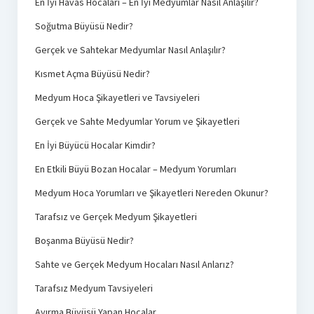
En İyi Havas Hocaları – En İyi Medyumlar Nasıl Anlaşılır?
Soğutma Büyüsü Nedir?
Gerçek ve Sahtekar Medyumlar Nasıl Anlaşılır?
Kısmet Açma Büyüsü Nedir?
Medyum Hoca Şikayetleri ve Tavsiyeleri
Gerçek ve Sahte Medyumlar Yorum ve Şikayetleri
En İyi Büyücü Hocalar Kimdir?
En Etkili Büyü Bozan Hocalar – Medyum Yorumları
Medyum Hoca Yorumları ve Şikayetleri Nereden Okunur?
Tarafsız ve Gerçek Medyum Şikayetleri
Boşanma Büyüsü Nedir?
Sahte ve Gerçek Medyum Hocaları Nasıl Anlarız?
Tarafsız Medyum Tavsiyeleri
Ayırma Büyüsü Yapan Hocalar