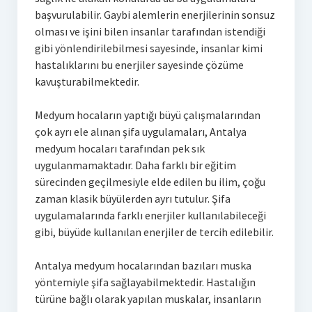
başvurulabilir. Gaybi alemlerin enerjilerinin sonsuz
olması ve işini bilen insanlar tarafından istendiği
gibi yönlendirilebilmesi sayesinde, insanlar kimi
hastalıklarını bu enerjiler sayesinde çözüme
kavuşturabilmektedir.
Medyum hocaların yaptığı büyü çalışmalarından
çok ayrı ele alınan şifa uygulamaları, Antalya
medyum hocaları tarafından pek sık
uygulanmamaktadır. Daha farklı bir eğitim
sürecinden geçilmesiyle elde edilen bu ilim, çoğu
zaman klasik büyülerden ayrı tutulur. Şifa
uygulamalarında farklı enerjiler kullanılabileceği
gibi, büyüde kullanılan enerjiler de tercih edilebilir.
Antalya medyum hocalarından bazıları muska
yöntemiyle şifa sağlayabilmektedir. Hastalığın
türüne bağlı olarak yapılan muskalar, insanların