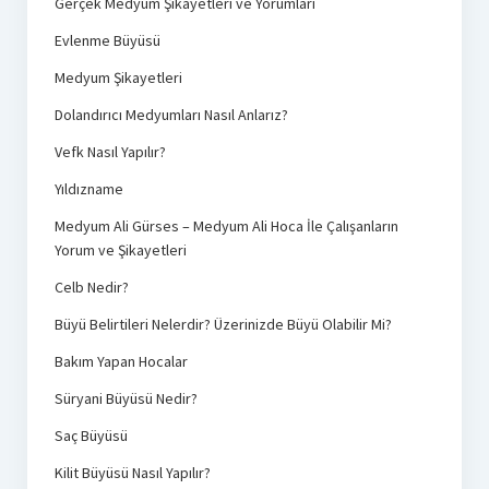
Gerçek Medyum Şikayetleri ve Yorumları
Evlenme Büyüsü
Medyum Şikayetleri
Dolandırıcı Medyumları Nasıl Anlarız?
Vefk Nasıl Yapılır?
Yıldızname
Medyum Ali Gürses – Medyum Ali Hoca İle Çalışanların
Yorum ve Şikayetleri
Celb Nedir?
Büyü Belirtileri Nelerdir? Üzerinizde Büyü Olabilir Mi?
Bakım Yapan Hocalar
Süryani Büyüsü Nedir?
Saç Büyüsü
Kilit Büyüsü Nasıl Yapılır?