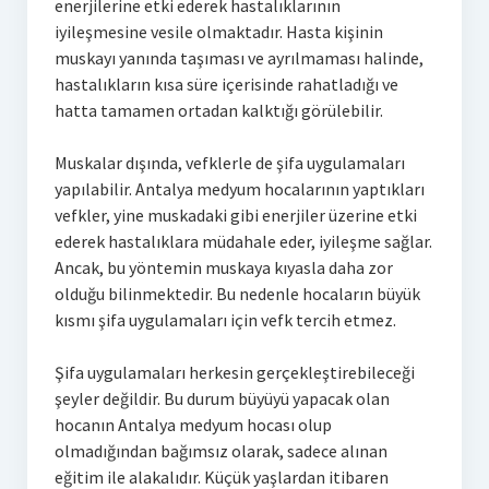
enerjilerine etki ederek hastalıklarının
iyileşmesine vesile olmaktadır. Hasta kişinin
muskayı yanında taşıması ve ayrılmaması halinde,
hastalıkların kısa süre içerisinde rahatladığı ve
hatta tamamen ortadan kalktığı görülebilir.
Muskalar dışında, vefklerle de şifa uygulamaları
yapılabilir. Antalya medyum hocalarının yaptıkları
vefkler, yine muskadaki gibi enerjiler üzerine etki
ederek hastalıklara müdahale eder, iyileşme sağlar.
Ancak, bu yöntemin muskaya kıyasla daha zor
olduğu bilinmektedir. Bu nedenle hocaların büyük
kısmı şifa uygulamaları için vefk tercih etmez.
Şifa uygulamaları herkesin gerçekleştirebileceği
şeyler değildir. Bu durum büyüyü yapacak olan
hocanın Antalya medyum hocası olup
olmadığından bağımsız olarak, sadece alınan
eğitim ile alakalıdır. Küçük yaşlardan itibaren