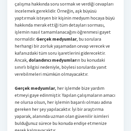
çalışma hakkında soru sormak ve verdiği cevapları
incelemek gereklidir. Örneğin, aşk büyüsü
yaptırmak isteyen bir kişinin medyum hocaya büyü
hakkında merak ettiği tüm detayları sorması,
işlemin nasıl tamamlanacağını öğrenmesi gayet
normaldir.
Gerçek medyumlar
, bu sorulara
herhangi bir zorluk yaşamadan cevap verecek ve
kafanızdaki tüm soru işaretlerini giderecektir.
Ancak,
dolandırıcı medyumlar
ın bu konudaki
sınırlı bilgisi nedeniyle, böylesi sorularda yanıt
verebilmeleri mümkün olmayacaktır.
Gerçek medyumlar
, her işlemde bize yardım
etmeyi gaye edinmiştir. Yapılan çalışmaların amacı
ne olursa olsun, her işlemin başarılı olması adına
gereken her şey yapılacaktır. İyi bir araştırma
yaparak, alanında uzman olan güvenilir isimleri
bulduğunuz sürece bu konuda endişe etmenize
gerek kalmayacaktır.