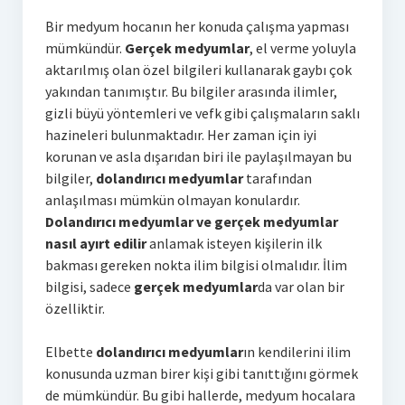
Bir medyum hocanın her konuda çalışma yapması
mümkündür.
Gerçek medyumlar
, el verme yoluyla
aktarılmış olan özel bilgileri kullanarak gaybı çok
yakından tanımıştır. Bu bilgiler arasında ilimler,
gizli büyü yöntemleri ve vefk gibi çalışmaların saklı
hazineleri bulunmaktadır. Her zaman için iyi
korunan ve asla dışarıdan biri ile paylaşılmayan bu
bilgiler,
dolandırıcı medyumlar
tarafından
anlaşılması mümkün olmayan konulardır.
Dolandırıcı medyumlar ve gerçek medyumlar
nasıl ayırt edilir
anlamak isteyen kişilerin ilk
bakması gereken nokta ilim bilgisi olmalıdır. İlim
bilgisi, sadece
gerçek medyumlar
da var olan bir
özelliktir.
Elbette
dolandırıcı medyumlar
ın kendilerini ilim
konusunda uzman birer kişi gibi tanıttığını görmek
de mümkündür. Bu gibi hallerde, medyum hocalara