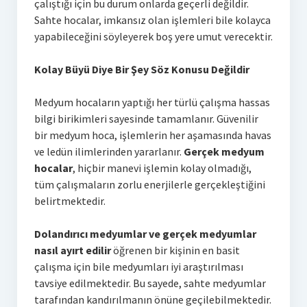
çalıştığı için bu durum onlarda geçerli değildir.
Sahte hocalar, imkansız olan işlemleri bile kolayca
yapabileceğini söyleyerek boş yere umut verecektir.
Kolay Büyü Diye Bir Şey Söz Konusu Değildir
Medyum hocaların yaptığı her türlü çalışma hassas
bilgi birikimleri sayesinde tamamlanır. Güvenilir
bir medyum hoca, işlemlerin her aşamasında havas
ve ledün ilimlerinden yararlanır.
Gerçek medyum
hocalar
, hiçbir manevi işlemin kolay olmadığı,
tüm çalışmaların zorlu enerjilerle gerçekleştiğini
belirtmektedir.
Dolandırıcı medyumlar ve gerçek medyumlar
nasıl ayırt edilir
öğrenen bir kişinin en basit
çalışma için bile medyumları iyi araştırılması
tavsiye edilmektedir. Bu sayede, sahte medyumlar
tarafından kandırılmanın önüne geçilebilmektedir.