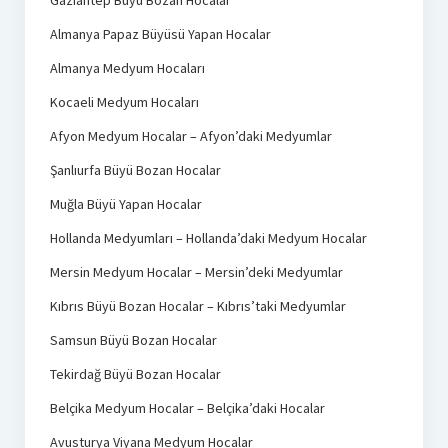
Gaziantep Büyü Bozan Hocalar
Almanya Papaz Büyüsü Yapan Hocalar
Almanya Medyum Hocaları
Kocaeli Medyum Hocaları
Afyon Medyum Hocalar – Afyon’daki Medyumlar
Şanlıurfa Büyü Bozan Hocalar
Muğla Büyü Yapan Hocalar
Hollanda Medyumları – Hollanda’daki Medyum Hocalar
Mersin Medyum Hocalar – Mersin’deki Medyumlar
Kıbrıs Büyü Bozan Hocalar – Kıbrıs’taki Medyumlar
Samsun Büyü Bozan Hocalar
Tekirdağ Büyü Bozan Hocalar
Belçika Medyum Hocalar – Belçika’daki Hocalar
Avusturya Viyana Medyum Hocalar