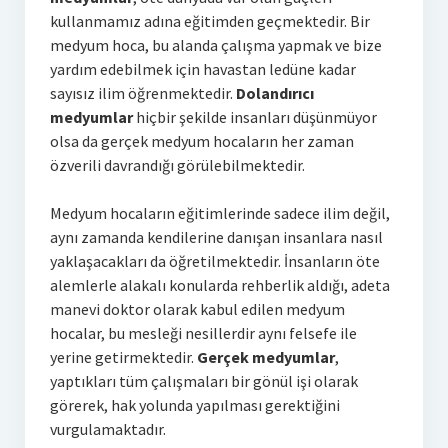
kullanmamız adına eğitimden geçmektedir. Bir
medyum hoca, bu alanda çalışma yapmak ve bize
yardım edebilmek için havastan ledüne kadar
sayısız ilim öğrenmektedir.
Dolandırıcı
medyumlar
hiçbir şekilde insanları düşünmüyor
olsa da gerçek medyum hocaların her zaman
özverili davrandığı görülebilmektedir.
Medyum hocaların eğitimlerinde sadece ilim değil,
aynı zamanda kendilerine danışan insanlara nasıl
yaklaşacakları da öğretilmektedir. İnsanların öte
alemlerle alakalı konularda rehberlik aldığı, adeta
manevi doktor olarak kabul edilen medyum
hocalar, bu mesleği nesillerdir aynı felsefe ile
yerine getirmektedir.
Gerçek medyumlar
,
yaptıkları tüm çalışmaları bir gönül işi olarak
görerek, hak yolunda yapılması gerektiğini
vurgulamaktadır.