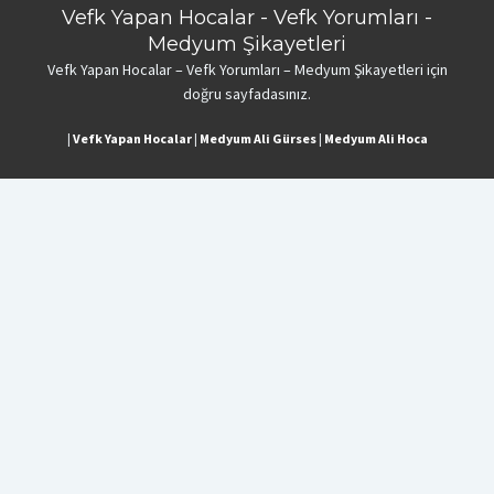
Vefk Yapan Hocalar - Vefk Yorumları -
Medyum Şikayetleri
Vefk Yapan Hocalar – Vefk Yorumları – Medyum Şikayetleri için
doğru sayfadasınız.
|
Vefk Yapan Hocalar
|
Medyum Ali Gürses
|
Medyum Ali Hoca