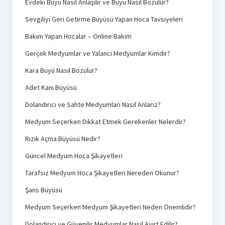
Evdeki Büyü Nasıl Anlaşılır ve Büyü Nasıl Bozulur?
Sevgiliyi Geri Getirme Büyüsü Yapan Hoca Tavsiyeleri
Bakım Yapan Hocalar – Online Bakım
Gerçek Medyumlar ve Yalancı Medyumlar Kimdir?
Kara Büyü Nasıl Bozulur?
Adet Kanı Büyüsü
Dolandırıcı ve Sahte Medyumları Nasıl Anlarız?
Medyum Seçerken Dikkat Etmek Gerekenler Nelerdir?
Rızık Açma Büyüsü Nedir?
Güncel Medyum Hoca Şikayetleri
Tarafsız Medyum Hoca Şikayetleri Nereden Okunur?
Şans Büyüsü
Medyum Seçerken Medyum Şikayetleri Neden Önemlidir?
Dolandırıcı ve Güvenilir Medyumlar Nasıl Ayırt Edilir?