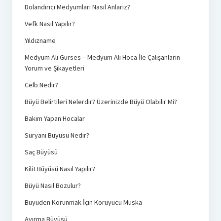
Dolandırıcı Medyumları Nasıl Anlarız?
Vefk Nasıl Yapılır?
Yıldızname
Medyum Ali Gürses – Medyum Ali Hoca İle Çalışanların
Yorum ve Şikayetleri
Celb Nedir?
Büyü Belirtileri Nelerdir? Üzerinizde Büyü Olabilir Mi?
Bakım Yapan Hocalar
Süryani Büyüsü Nedir?
Saç Büyüsü
Kilit Büyüsü Nasıl Yapılır?
Büyü Nasıl Bozulur?
Büyüden Korunmak İçin Koruyucu Muska
Ayırma Büyüsü