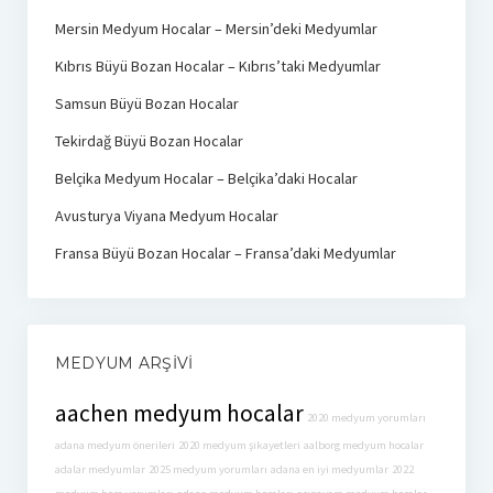
Mersin Medyum Hocalar – Mersin’deki Medyumlar
Kıbrıs Büyü Bozan Hocalar – Kıbrıs’taki Medyumlar
Samsun Büyü Bozan Hocalar
Tekirdağ Büyü Bozan Hocalar
Belçika Medyum Hocalar – Belçika’daki Hocalar
Avusturya Viyana Medyum Hocalar
Fransa Büyü Bozan Hocalar – Fransa’daki Medyumlar
MEDYUM ARŞIVI
aachen medyum hocalar
2020 medyum yorumları
adana medyum önerileri
2020 medyum şikayetleri
aalborg medyum hocalar
adalar medyumlar
2025 medyum yorumları
adana en iyi medyumlar
2022