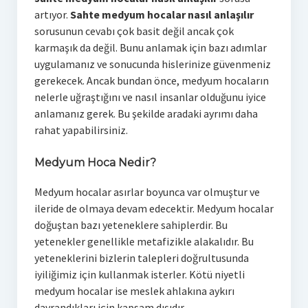
artıyor.
Sahte medyum hocalar nasıl anlaşılır
sorusunun cevabı çok basit değil ancak çok
karmaşık da değil. Bunu anlamak için bazı adımlar
uygulamanız ve sonucunda hislerinize güvenmeniz
gerekecek. Ancak bundan önce, medyum hocaların
nelerle uğraştığını ve nasıl insanlar olduğunu iyice
anlamanız gerek. Bu şekilde aradaki ayrımı daha
rahat yapabilirsiniz.
Medyum Hoca Nedir?
Medyum hocalar asırlar boyunca var olmuştur ve
ileride de olmaya devam edecektir. Medyum hocalar
doğuştan bazı yeteneklere sahiplerdir. Bu
yetenekler genellikle metafizikle alakalıdır. Bu
yeteneklerini bizlerin talepleri doğrultusunda
iyiliğimiz için kullanmak isterler. Kötü niyetli
medyum hocalar ise meslek ahlakına aykırı
davrandıkları için kapsam dışıdır.