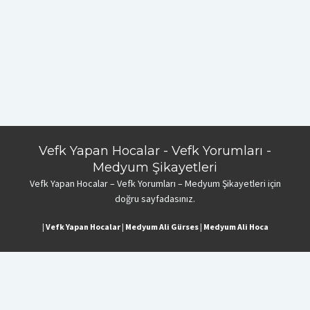
Vefk Yapan Hocalar - Vefk Yorumları -
Medyum Şikayetleri
Vefk Yapan Hocalar – Vefk Yorumları – Medyum Şikayetleri için
doğru sayfadasınız.
|
Vefk Yapan Hocalar
|
Medyum Ali Gürses
|
Medyum Ali Hoca