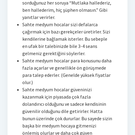
sorduğunuz her soruya “Mutlaka hallederiz,
ben hallederim, hiç şüphen olmasın.” Gibi
yanıtlar verirler.
Sahte medyum hocalar sizi defalarca
çağırmak için bazı gerekçeler üretirler. Sizi
kendilerine bağlamak isterler. Bu sebeple
en ufak bir talebinizde bile 3-4 seans
gelmeniz gerektiğini söylerler.
Sahte medyum hocalar para konusunu daha
fazla açarlar ve genellikle ön görüşmede
para talep ederler. (Genelde yüksek fiyatlar
olur.)
Sahte medyum hocalar güveninizi
kazanmak için piyasada çok fazla
dolandırıcı olduğunu ve sadece kendisinin
güvenilir olduğunu dile getirirler. Hatta
bunun üzerinde çok dururlar. Bu sayede sizin
başka bir medyum hocaya gitmenizi
önlemiş olurlar ve daha çok güven