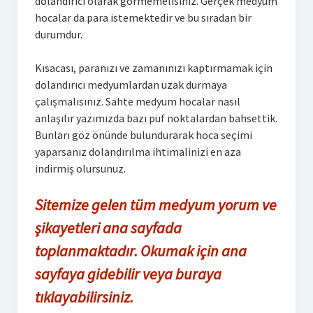
dolandırıcı olarak görmemelisiniz. Gerçek medyum
hocalar da para istemektedir ve bu sıradan bir
durumdur.
Kısacası, paranızı ve zamanınızı kaptırmamak için
dolandırıcı medyumlardan uzak durmaya
çalışmalısınız. Sahte medyum hocalar nasıl
anlaşılır yazımızda bazı püf noktalardan bahsettik.
Bunları göz önünde bulundurarak hoca seçimi
yaparsanız dolandırılma ihtimalinizi en aza
indirmiş olursunuz.
Sitemize gelen tüm medyum yorum ve
şikayetleri ana sayfada
toplanmaktadır. Okumak için ana
sayfaya gidebilir veya buraya
tıklayabilirsiniz.