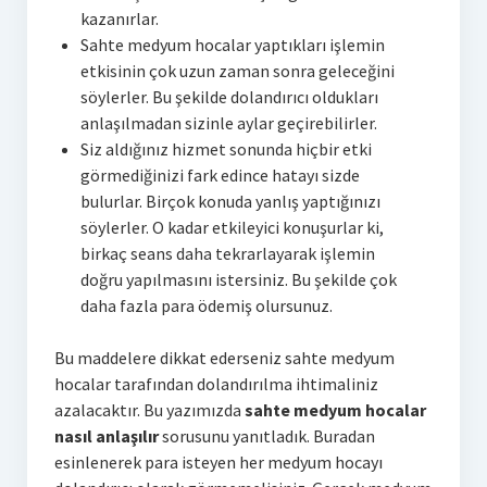
kazanırlar.
Sahte medyum hocalar yaptıkları işlemin
etkisinin çok uzun zaman sonra geleceğini
söylerler. Bu şekilde dolandırıcı oldukları
anlaşılmadan sizinle aylar geçirebilirler.
Siz aldığınız hizmet sonunda hiçbir etki
görmediğinizi fark edince hatayı sizde
bulurlar. Birçok konuda yanlış yaptığınızı
söylerler. O kadar etkileyici konuşurlar ki,
birkaç seans daha tekrarlayarak işlemin
doğru yapılmasını istersiniz. Bu şekilde çok
daha fazla para ödemiş olursunuz.
Bu maddelere dikkat ederseniz sahte medyum
hocalar tarafından dolandırılma ihtimaliniz
azalacaktır. Bu yazımızda
sahte medyum hocalar
nasıl anlaşılır
sorusunu yanıtladık. Buradan
esinlenerek para isteyen her medyum hocayı