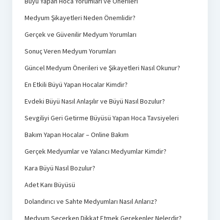
Büyü Yapan Hoca Yorumları ve Önerileri
Medyum Şikayetleri Neden Önemlidir?
Gerçek ve Güvenilir Medyum Yorumları
Sonuç Veren Medyum Yorumları
Güncel Medyum Önerileri ve Şikayetleri Nasıl Okunur?
En Etkili Büyü Yapan Hocalar Kimdir?
Evdeki Büyü Nasıl Anlaşılır ve Büyü Nasıl Bozulur?
Sevgiliyi Geri Getirme Büyüsü Yapan Hoca Tavsiyeleri
Bakım Yapan Hocalar – Online Bakım
Gerçek Medyumlar ve Yalancı Medyumlar Kimdir?
Kara Büyü Nasıl Bozulur?
Adet Kanı Büyüsü
Dolandırıcı ve Sahte Medyumları Nasıl Anlarız?
Medyum Seçerken Dikkat Etmek Gerekenler Nelerdir?