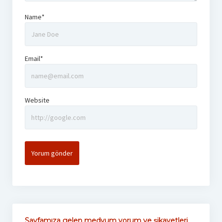
Name*
Email*
Website
Sayfamıza gelen medyum yorum ve şikayetleri