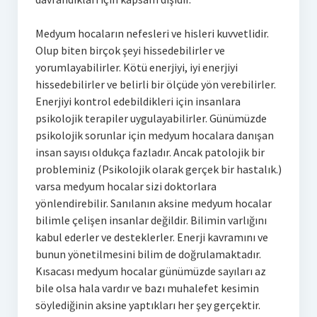
Medyum hocaların nefesleri ve hisleri kuvvetlidir.
Olup biten birçok şeyi hissedebilirler ve
yorumlayabilirler. Kötü enerjiyi, iyi enerjiyi
hissedebilirler ve belirli bir ölçüde yön verebilirler.
Enerjiyi kontrol edebildikleri için insanlara
psikolojik terapiler uygulayabilirler. Günümüzde
psikolojik sorunlar için medyum hocalara danışan
insan sayısı oldukça fazladır. Ancak patolojik bir
probleminiz (Psikolojik olarak gerçek bir hastalık.)
varsa medyum hocalar sizi doktorlara
yönlendirebilir. Sanılanın aksine medyum hocalar
bilimle çelişen insanlar değildir. Bilimin varlığını
kabul ederler ve desteklerler. Enerji kavramını ve
bunun yönetilmesini bilim de doğrulamaktadır.
Kısacası medyum hocalar günümüzde sayıları az
bile olsa hala vardır ve bazı muhalefet kesimin
söylediğinin aksine yaptıkları her şey gerçektir.