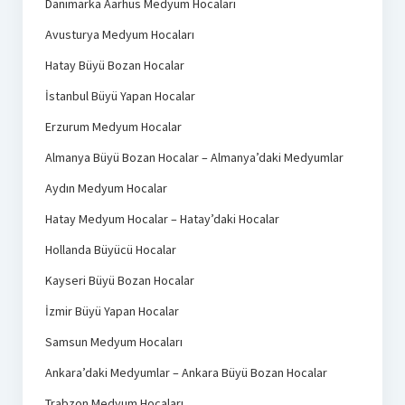
Danimarka Aarhus Medyum Hocaları
Avusturya Medyum Hocaları
Hatay Büyü Bozan Hocalar
İstanbul Büyü Yapan Hocalar
Erzurum Medyum Hocalar
Almanya Büyü Bozan Hocalar – Almanya’daki Medyumlar
Aydın Medyum Hocalar
Hatay Medyum Hocalar – Hatay’daki Hocalar
Hollanda Büyücü Hocalar
Kayseri Büyü Bozan Hocalar
İzmir Büyü Yapan Hocalar
Samsun Medyum Hocaları
Ankara’daki Medyumlar – Ankara Büyü Bozan Hocalar
Trabzon Medyum Hocaları