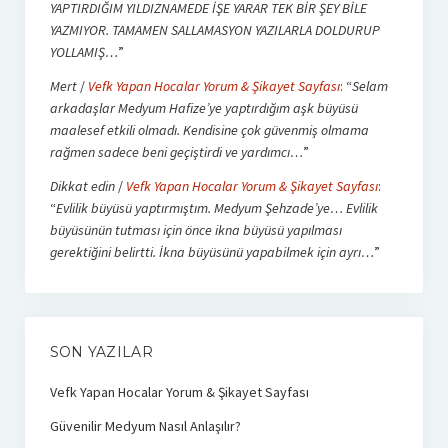
YAPTIRDIĞIM YILDIZNAMEDE İŞE YARAR TEK BİR ŞEY BİLE
YAZMIYOR. TAMAMEN SALLAMASYON YAZILARLA DOLDURUP
YOLLAMIŞ…
”
Mert
/
Vefk Yapan Hocalar Yorum & Şikayet Sayfası
: “
Selam
arkadaşlar Medyum Hafize’ye yaptırdığım aşk büyüsü
maalesef etkili olmadı. Kendisine çok güvenmiş olmama
rağmen sadece beni geçiştirdi ve yardımcı…
”
Dikkat edin
/
Vefk Yapan Hocalar Yorum & Şikayet Sayfası
:
“
Evlilik büyüsü yaptırmıştım. Medyum Şehzade’ye… Evlilik
büyüsünün tutması için önce ikna büyüsü yapılması
gerektiğini belirtti. İkna büyüsünü yapabilmek için ayrı…
”
SON YAZILAR
Vefk Yapan Hocalar Yorum & Şikayet Sayfası
Güvenilir Medyum Nasıl Anlaşılır?