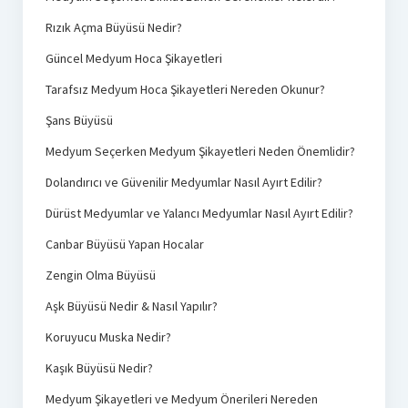
Rızık Açma Büyüsü Nedir?
Güncel Medyum Hoca Şikayetleri
Tarafsız Medyum Hoca Şikayetleri Nereden Okunur?
Şans Büyüsü
Medyum Seçerken Medyum Şikayetleri Neden Önemlidir?
Dolandırıcı ve Güvenilir Medyumlar Nasıl Ayırt Edilir?
Dürüst Medyumlar ve Yalancı Medyumlar Nasıl Ayırt Edilir?
Canbar Büyüsü Yapan Hocalar
Zengin Olma Büyüsü
Aşk Büyüsü Nedir & Nasıl Yapılır?
Koruyucu Muska Nedir?
Kaşık Büyüsü Nedir?
Medyum Şikayetleri ve Medyum Önerileri Nereden