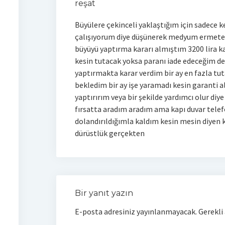
reşat
Büyülere çekinceli yaklaştığım için sadece k
çalışıyorum diye düşünerek medyum ermete iş
büyüyü yaptırma kararı almıştım 3200 lira ka
kesin tutacak yoksa paranı iade edeceğim de
yaptırmakta karar verdim bir ay en fazla t
bekledim bir ay işe yaramadı kesin garanti a
yaptırırım veya bir şekilde yardımcı olur di
fırsatta aradım aradım ama kapı duvar tele
dolandırıldığımla kaldım kesin mesin diyen
dürüstlük gerçekten
Bir yanıt yazın
E-posta adresiniz yayınlanmayacak.
Gerekli