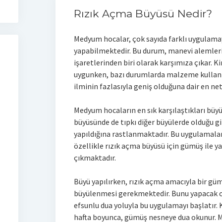
Rızık Açma Büyüsü Nedir?
Medyum hocalar, çok sayıda farklı uygulamay
yapabilmektedir. Bu durum, manevi alemleri
işaretlerinden biri olarak karşımıza çıkar.
uygunken, bazı durumlarda malzeme kullan
ilminin fazlasıyla geniş olduğuna dair en net
Medyum hocaların en sık karşılaştıkları büyü
büyüsünde de tıpkı diğer büyülerde olduğu gi
yapıldığına rastlanmaktadır. Bu uygulamalar
özellikle rızık açma büyüsü için gümüş ile 
çıkmaktadır.
Büyü yapılırken, rızık açma amacıyla bir gü
büyülenmesi gerekmektedir. Bunu yapacak o
efsunlu dua yoluyla bu uygulamayı başlatır.
hafta boyunca, gümüş nesneye dua okunur. M