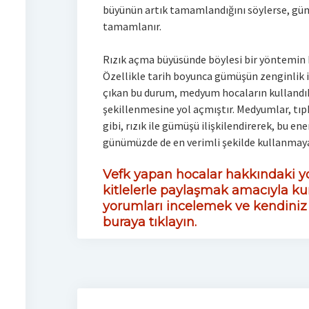
büyünün artık tamamlandığını söylerse, g
tamamlanır.
Rızık açma büyüsünde böylesi bir yöntemin k
Özellikle tarih boyunca gümüşün zenginlik 
çıkan bu durum, medyum hocaların kullandı
şekillenmesine yol açmıştır. Medyumlar, tı
gibi, rızık ile gümüşü ilişkilendirerek, bu ene
günümüzde de en verimli şekilde kullanmaya
Vefk yapan hocalar hakkındaki yo
kitlelerle paylaşmak amacıyla ku
yorumları incelemek ve kendini
buraya tıklayın.