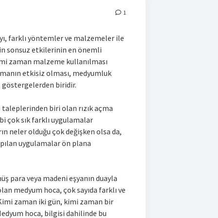
1
ı, farklı yöntemler ve malzemeler ile
n sonsuz etkilerinin en önemli
 Kimi zaman malzeme kullanılması
manın etkisiz olması, medyumluk
 göstergelerden biridir.
 taleplerinden biri olan rızık açma
bi çok sık farklı uygulamalar
ın neler olduğu çok değişken olsa da,
yapılan uygulamalar ön plana
müş para veya madeni eşyanın duayla
lan medyum hoca, çok sayıda farklı ve
 Kimi zaman iki gün, kimi zaman bir
edyum hoca, bilgisi dahilinde bu