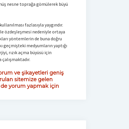
ümüş nesne toprağa gömülerek büyü
ullanılması fazlasıyla yaygındır.
ile özdeşleşmesi nedeniyle ortaya
kları yöntemlerin de buna doğru
pkı geçmişteki medyumların yaptığı
rjiyi, rızık açma büyüsü için
 çalışmaktadır.
rum ve şikayetleri geniş
rulan sitemize gelen
z de yorum yapmak için