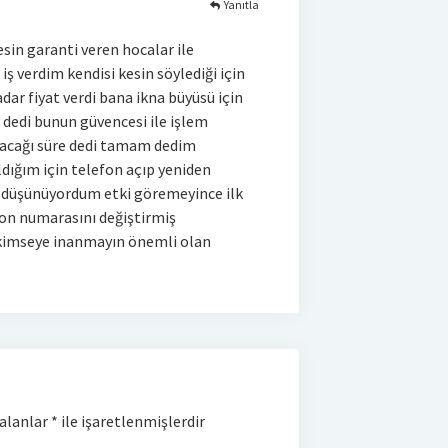
Yanıtla
esin garanti veren hocalar ile
 verdim kendisi kesin söylediği için
dar fiyat verdi bana ikna büyüsü için
 dedi bunun güvencesi ile işlem
utacağı süre dedi tamam dedim
ldığım için telefon açıp yeniden
ye düşünüyordum etki göremeyince ilk
fon numarasını değiştirmiş
 kimseye inanmayın önemli olan
 alanlar
*
ile işaretlenmişlerdir