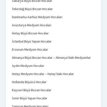
Sakarya Büyü Bozan Hocalar
Tekirdağ Büyü Bozan Hocalar
Danimarka Aarhus Medyum Hocaları
Avusturya Medyum Hocaları
Hatay Büyü Bozan Hocalar
İstanbul Büyü Yapan Hocalar
Erzurum Medyum Hocalar
Almanya Büyü Bozan Hocalar – Almanya’daki Medyumlar
Aydın Medyum Hocalar
Hatay Medyum Hocalar – Hatay’daki Hocalar
Hollanda Büyücü Hocalar
Kayseri Büyü Bozan Hocalar
İzmir Büyü Yapan Hocalar
Samsun Medyum Hocaları