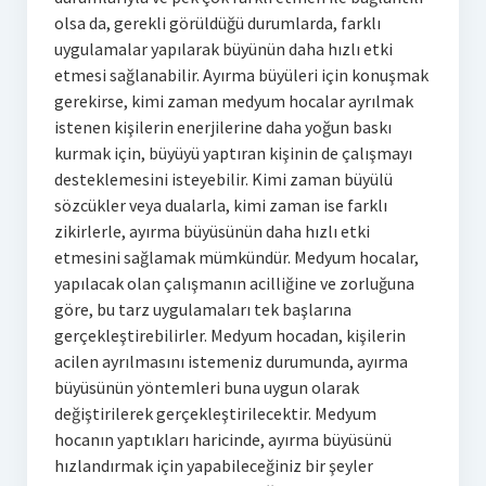
olsa da, gerekli görüldüğü durumlarda, farklı
uygulamalar yapılarak büyünün daha hızlı etki
etmesi sağlanabilir. Ayırma büyüleri için konuşmak
gerekirse, kimi zaman medyum hocalar ayrılmak
istenen kişilerin enerjilerine daha yoğun baskı
kurmak için, büyüyü yaptıran kişinin de çalışmayı
desteklemesini isteyebilir. Kimi zaman büyülü
sözcükler veya dualarla, kimi zaman ise farklı
zikirlerle, ayırma büyüsünün daha hızlı etki
etmesini sağlamak mümkündür. Medyum hocalar,
yapılacak olan çalışmanın acilliğine ve zorluğuna
göre, bu tarz uygulamaları tek başlarına
gerçekleştirebilirler. Medyum hocadan, kişilerin
acilen ayrılmasını istemeniz durumunda, ayırma
büyüsünün yöntemleri buna uygun olarak
değiştirilerek gerçekleştirilecektir. Medyum
hocanın yaptıkları haricinde, ayırma büyüsünü
hızlandırmak için yapabileceğiniz bir şeyler