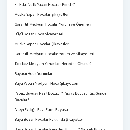
En Etkili Vefk Yapan Hocalar Kimdir?
Muska Yapan Hocalar Şikayetleri
Garantili Medyum Hocalar Yorum ve Önerileri
Büyü Bozan Hoca Şikayetleri
Muska Yapan Hocalar Şikayetleri
Garantili Medyum Hocalar Yorum ve Şikayetleri
Tarafsız Medyum Yorumları Nereden Okunur?
Büyücü Hoca Yorumları
Büyü Yapan Medyum Hoca Şikayetleri
Papaz Büyüsü Nasıl Bozulur? Papaz Büyüsü Kaç Günde
Bozulur?
Aileyi Evliliğe Razı Etme Büyüsü
Büyü Bozan Hocalar Hakkında Şikayetler
Büyü Bozan Hocalar Nereden Bulunur? Gerçek Hocalar