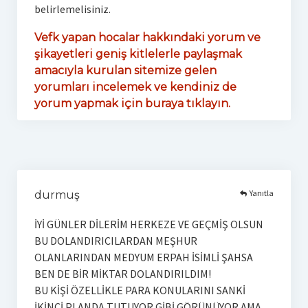
belirlemelisiniz.
Vefk yapan hocalar hakkındaki yorum ve
şikayetleri geniş kitlelerle paylaşmak
amacıyla kurulan sitemize gelen
yorumları incelemek ve kendiniz de
yorum yapmak için buraya tıklayın.
Yanıtla
durmuş
İYİ GÜNLER DİLERİM HERKEZE VE GEÇMİŞ OLSUN
BU DOLANDIRICILARDAN MEŞHUR
OLANLARINDAN MEDYUM ERPAH İSİMLİ ŞAHSA
BEN DE BİR MİKTAR DOLANDIRILDIM!
BU KİŞİ ÖZELLİKLE PARA KONULARINI SANKİ
İKİNCİ PLANDA TUTUYOR GİBİ GÖRÜNÜYOR AMA