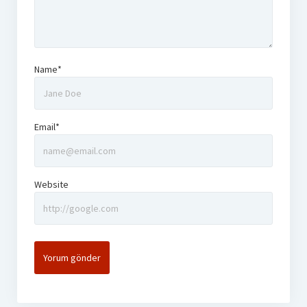
Name*
Email*
Website