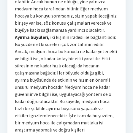
olabilir. Ancak bunun ne olduğu, yine yalnızca
medyum hoca tarafından bilinir. Eğer medyum
hocaya bu konuyu sorarsanız, sizin yapabileceğiniz
bir şey var ise, söz konusu çalışmaları verecek ve
büyüye katkı sağlamanıza yardımcı olacaktır.
Ayırma büyüleri
, iki kişinin iradesi ile bağlantılıdır.
Bu yüzden etki süreleri çok zor tahmin edilir.
Ancak, medyum hoca bu konuda ne kadar yetenekli
ve bilgili ise, o kadar kolay bir etki yaratılır. Etki
süresinin ne kadar hızlı olacağı da hocanın
çalışmasına bağlıdır. Her büyüde olduğu gibi,
ayırma büyüsünde de etkinin ve hızın en önemli
unsuru medyum hocadır. Medyum hoca ne kadar
güvenilir ve bilgili ise, uygulayacağı yöntem de o
kadar doğru olacaktır. Bu sayede, medyum hoca
hızlı bir şekilde ayırma büyüsünü yapacak ve
etkileri gözlemlenecektir. İşte tam da bu yüzden,
bir medyum hoca ile çalışmadan mutlaka iyi
araştırma yapmalı ve doğru kişileri