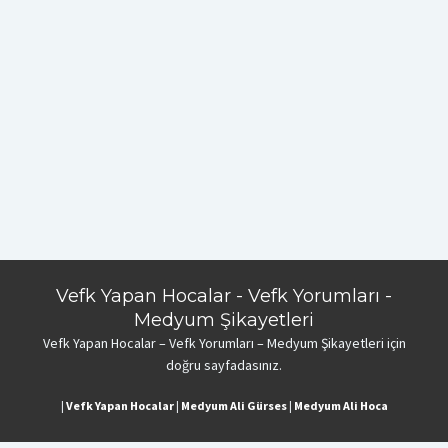
Vefk Yapan Hocalar - Vefk Yorumları -
Medyum Şikayetleri
Vefk Yapan Hocalar – Vefk Yorumları – Medyum Şikayetleri için
doğru sayfadasınız.
|
Vefk Yapan Hocalar
|
Medyum Ali Gürses
|
Medyum Ali Hoca