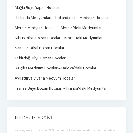
Muğla Büyü Yapan Hocalar
Hollanda Medyumları – Hollanda’daki Medyum Hocalar
Mersin Medyum Hocalar – Mersin’deki Medyumlar
Kıbrıs Büyü Bozan Hocalar – Kıbrıs’taki Medyumlar
Samsun Büyü Bozan Hocalar
Tekirdağ Büyü Bozan Hocalar
Belçika Medyum Hocalar – Belçika’daki Hocalar
Avusturya Viyana Medyum Hocalar
Fransa Büyü Bozan Hocalar – Fransa’daki Medyumlar
MEDYUM ARŞIVI
aalborg medyum hocalar
2020 medyum şikayetleri
medyum mehmet
adalar