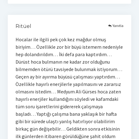
Yanıtla
Ritüel
Hocalar ile ilgili pek çok kez mağdur olmuş
biriyim… Özellikle zor bir büyü istemem nedeniyle
hep dolandırıldım… İki defa para kaptırdım…
Dürüst hoca bulmanın ne kadar zor olduğunu
bilmemden ötürü tavsiyede bulunmak istiyorum…
Geçen ay bir ayırma büyüsü çalışması yaptırdım…
Özellikle hayırlı enerjilerle yapılmasını ve zararsız
olmasını istedim… Medyum Ali Gürses hoca zaten
hayırlı enerjiler kullandığını söyledi ve kafamdaki
tüm soru işaretlerini gidererek çalışmaya
başladı… Yaptığı çalışma bana yaklaşık bir hafta
gibi bir sürede ulaştı yanlış hatırlıyor olabilirim
birkaç gün değişebilir… Geldikten sonra etkisinin
ilk günlerden itibaren görüldüğüne şahit oldum