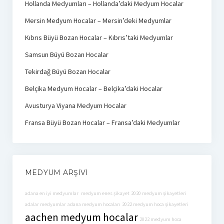
Hollanda Medyumları – Hollanda’daki Medyum Hocalar
Mersin Medyum Hocalar – Mersin’deki Medyumlar
Kıbrıs Büyü Bozan Hocalar – Kıbrıs’taki Medyumlar
Samsun Büyü Bozan Hocalar
Tekirdağ Büyü Bozan Hocalar
Belçika Medyum Hocalar – Belçika’daki Hocalar
Avusturya Viyana Medyum Hocalar
Fransa Büyü Bozan Hocalar – Fransa’daki Medyumlar
MEDYUM ARŞIVI
adana en iyi medyumlar
medyum enes şikayet
2020 medyum şikayetleri
adalar medyumlar
adana medyum hocaları
2022 medyum hoca şikayetleri
aachen medyum hocalar
2022 medyum hoca