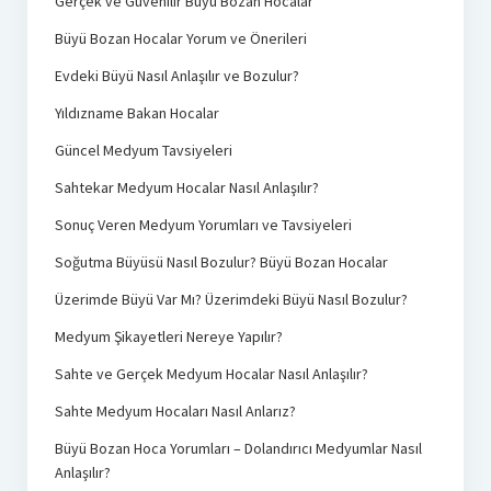
Gerçek ve Güvenilir Büyü Bozan Hocalar
Büyü Bozan Hocalar Yorum ve Önerileri
Evdeki Büyü Nasıl Anlaşılır ve Bozulur?
Yıldızname Bakan Hocalar
Güncel Medyum Tavsiyeleri
Sahtekar Medyum Hocalar Nasıl Anlaşılır?
Sonuç Veren Medyum Yorumları ve Tavsiyeleri
Soğutma Büyüsü Nasıl Bozulur? Büyü Bozan Hocalar
Üzerimde Büyü Var Mı? Üzerimdeki Büyü Nasıl Bozulur?
Medyum Şikayetleri Nereye Yapılır?
Sahte ve Gerçek Medyum Hocalar Nasıl Anlaşılır?
Sahte Medyum Hocaları Nasıl Anlarız?
Büyü Bozan Hoca Yorumları – Dolandırıcı Medyumlar Nasıl
Anlaşılır?