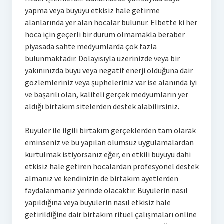
yapma veya büyüyü etkisiz hale getirme
alanlarında yer alan hocalar bulunur. Elbette ki her
hoca için geçerli bir durum olmamakla beraber
piyasada sahte medyumlarda çok fazla
bulunmaktadır. Dolayısıyla üzerinizde veya bir
yakınınızda büyü veya negatif enerji olduğuna dair
gözlemleriniz veya şüpheleriniz var ise alanında iyi
ve başarılı olan, kaliteli gerçek medyumların yer
aldığı birtakım sitelerden destek alabilirsiniz.
Büyüler ile ilgili birtakım gerçeklerden tam olarak
eminseniz ve bu yapılan olumsuz uygulamalardan
kurtulmak istiyorsanız eğer, en etkili büyüyü dahi
etkisiz hale getiren hocalardan profesyonel destek
almanız ve kendinizin de birtakım ayetlerden
faydalanmanız yerinde olacaktır. Büyülerin nasıl
yapıldığına veya büyülerin nasıl etkisiz hale
getirildiğine dair birtakım ritüel çalışmaları online