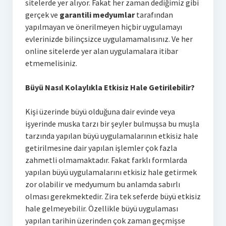
sitelerde yer alıyor. Fakat her zaman dediğimiz gibi
gerçek ve
garantili medyumlar
tarafından
yapılmayan ve önerilmeyen hiçbir uygulamayı
evlerinizde bilinçsizce uygulamamalısınız. Ve her
online sitelerde yer alan uygulamalara itibar
etmemelisiniz.
Büyü Nasıl Kolaylıkla Etkisiz Hale Getirilebilir?
Kişi üzerinde büyü olduğuna dair evinde veya
işyerinde muska tarzı bir şeyler bulmuşsa bu muşla
tarzında yapılan büyü uygulamalarının etkisiz hale
getirilmesine dair yapılan işlemler çok fazla
zahmetli olmamaktadır. Fakat farklı formlarda
yapılan büyü uygulamalarını etkisiz hale getirmek
zor olabilir ve medyumum bu anlamda sabırlı
olması gerekmektedir. Zira tek seferde büyü etkisiz
hale gelmeyebilir. Özellikle büyü uygulaması
yapılan tarihin üzerinden çok zaman geçmişse