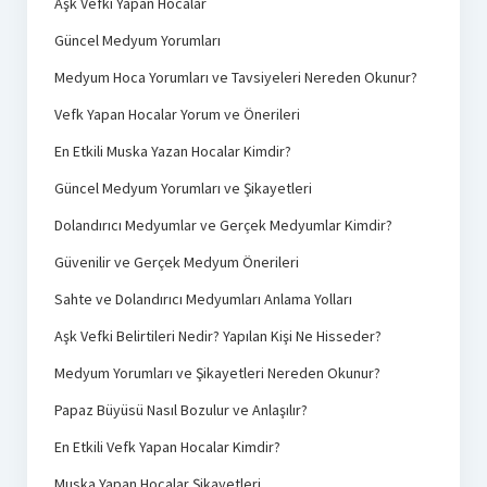
Aşk Vefki Yapan Hocalar
Güncel Medyum Yorumları
Medyum Hoca Yorumları ve Tavsiyeleri Nereden Okunur?
Vefk Yapan Hocalar Yorum ve Önerileri
En Etkili Muska Yazan Hocalar Kimdir?
Güncel Medyum Yorumları ve Şikayetleri
Dolandırıcı Medyumlar ve Gerçek Medyumlar Kimdir?
Güvenilir ve Gerçek Medyum Önerileri
Sahte ve Dolandırıcı Medyumları Anlama Yolları
Aşk Vefki Belirtileri Nedir? Yapılan Kişi Ne Hisseder?
Medyum Yorumları ve Şikayetleri Nereden Okunur?
Papaz Büyüsü Nasıl Bozulur ve Anlaşılır?
En Etkili Vefk Yapan Hocalar Kimdir?
Muska Yapan Hocalar Şikayetleri