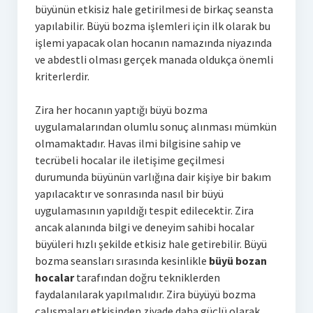
büyünün etkisiz hale getirilmesi de birkaç seansta
yapılabilir. Büyü bozma işlemleri için ilk olarak bu
işlemi yapacak olan hocanın namazında niyazında
ve abdestli olması gerçek manada oldukça önemli
kriterlerdir.
Zira her hocanın yaptığı büyü bozma
uygulamalarından olumlu sonuç alınması mümkün
olmamaktadır. Havas ilmi bilgisine sahip ve
tecrübeli hocalar ile iletişime geçilmesi
durumunda büyünün varlığına dair kişiye bir bakım
yapılacaktır ve sonrasında nasıl bir büyü
uygulamasının yapıldığı tespit edilecektir. Zira
ancak alanında bilgi ve deneyim sahibi hocalar
büyüleri hızlı şekilde etkisiz hale getirebilir. Büyü
bozma seansları sırasında kesinlikle
büyü bozan
hocalar
tarafından doğru tekniklerden
faydalanılarak yapılmalıdır. Zira büyüyü bozma
çalışmaları etkisinden ziyade daha güçlü olarak