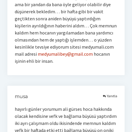
ama bir yandan da bana öyle geliyor olabilir diye
düşünerek bekledim… bir hafta gibi bir vakit
geçtikten sonra aniden büyüyü yaptırdığım
kişilerin ayrıldığının haberini aldım… Çok memnun
kaldım hem hocanın yargılamadan bana yardımcı
olmasından hem de yaptığı işlemden… o yüzden
kesinlikle tevsiye ediyorum sitesi medyumali.com
mail adresi
medyumalibey@gmail.com
hocanın
işinin ehli bir insan.
Yanıtla
musa
hayırlı günler yorumum ali gürses hoca hakkında
olacak kendisine vefk ve bağlama büyüsü yaptırdım
iki ayrı çalışmam oldu ikisindende memnun kaldım
vefk bir haftada etki etti bağlama büyüsü on oniki