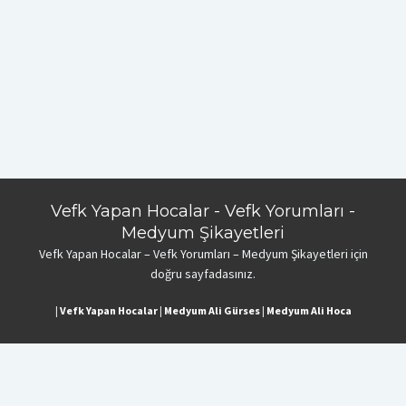
Vefk Yapan Hocalar - Vefk Yorumları -
Medyum Şikayetleri
Vefk Yapan Hocalar – Vefk Yorumları – Medyum Şikayetleri için
doğru sayfadasınız.
|
Vefk Yapan Hocalar
|
Medyum Ali Gürses
|
Medyum Ali Hoca