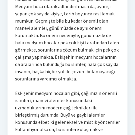
Medyum hoca olarak adlandırılmasa da, aynı işi
yapan çok sayıda kişiye, tarih boyunca rastlamak
mümkün. Geçmişte bile bu kadar önemli olan
manevi alemler, günümüzde de aynı önemi
korumakta. Bu önem nedeniyle, günümüzde de
hala medyum hocalar pek çok kişi tarafından talep
görmekte, sorunlarına çözüm bulmak için pek çok
çalışma yapmakta. Eskişehir medyum hocalarının
da aralarında bulunduğu bu isimler, hala çok sayıda
insanın, başka hiçbir yol ile çözüm bulamayacağı
sorunlarına yardımcı olmakta.
Eskişehir medyum hocaları gibi, çağımızın önemli
isimleri, manevi alemler konusundaki
uzmanlıklarını modern çağ teknikleri ile
birleştirmiş durumda. Büyü ve gaybi alemler
konusunda elbet ki geleneksel ve mistik yöntemler
kullanılıyor olsa da, bu isimlere ulaşmak ve