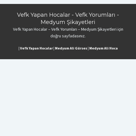
Vefk Yapan Hocalar - Vefk Yorumları -
Medyum Şikayetleri
Vefk Yapan Hocalar – Vefk Yorumları – Medyum Şikayetleri için
doğru sayfadasınız.
|
Vefk Yapan Hocalar
|
Medyum Ali Gürses
|
Medyum Ali Hoca