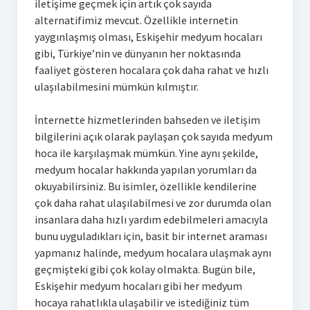
iletişime geçmek için artık çok sayıda
alternatifimiz mevcut. Özellikle internetin
yaygınlaşmış olması, Eskişehir medyum hocaları
gibi, Türkiye’nin ve dünyanın her noktasında
faaliyet gösteren hocalara çok daha rahat ve hızlı
ulaşılabilmesini mümkün kılmıştır.
İnternette hizmetlerinden bahseden ve iletişim
bilgilerini açık olarak paylaşan çok sayıda medyum
hoca ile karşılaşmak mümkün. Yine aynı şekilde,
medyum hocalar hakkında yapılan yorumları da
okuyabilirsiniz. Bu isimler, özellikle kendilerine
çok daha rahat ulaşılabilmesi ve zor durumda olan
insanlara daha hızlı yardım edebilmeleri amacıyla
bunu uyguladıkları için, basit bir internet araması
yapmanız halinde, medyum hocalara ulaşmak aynı
geçmişteki gibi çok kolay olmakta. Bugün bile,
Eskişehir medyum hocaları gibi her medyum
hocaya rahatlıkla ulaşabilir ve istediğiniz tüm