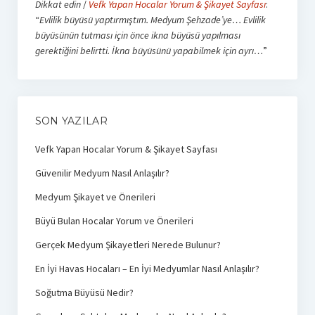
Dikkat edin
/
Vefk Yapan Hocalar Yorum & Şikayet Sayfası
:
“
Evlilik büyüsü yaptırmıştım. Medyum Şehzade’ye… Evlilik
büyüsünün tutması için önce ikna büyüsü yapılması
gerektiğini belirtti. İkna büyüsünü yapabilmek için ayrı…
”
SON YAZILAR
Vefk Yapan Hocalar Yorum & Şikayet Sayfası
Güvenilir Medyum Nasıl Anlaşılır?
Medyum Şikayet ve Önerileri
Büyü Bulan Hocalar Yorum ve Önerileri
Gerçek Medyum Şikayetleri Nerede Bulunur?
En İyi Havas Hocaları – En İyi Medyumlar Nasıl Anlaşılır?
Soğutma Büyüsü Nedir?