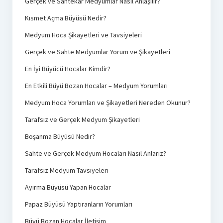
Gerçek ve Sahtekar Medyumlar Nasıl Anlaşılır?
Kısmet Açma Büyüsü Nedir?
Medyum Hoca Şikayetleri ve Tavsiyeleri
Gerçek ve Sahte Medyumlar Yorum ve Şikayetleri
En İyi Büyücü Hocalar Kimdir?
En Etkili Büyü Bozan Hocalar – Medyum Yorumları
Medyum Hoca Yorumları ve Şikayetleri Nereden Okunur?
Tarafsız ve Gerçek Medyum Şikayetleri
Boşanma Büyüsü Nedir?
Sahte ve Gerçek Medyum Hocaları Nasıl Anlarız?
Tarafsız Medyum Tavsiyeleri
Ayırma Büyüsü Yapan Hocalar
Papaz Büyüsü Yaptıranların Yorumları
Büyü Bozan Hocalar İletişim