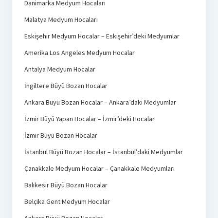
Danimarka Medyum Hocaları
Malatya Medyum Hocaları
Eskişehir Medyum Hocalar – Eskişehir’deki Medyumlar
Amerika Los Angeles Medyum Hocalar
Antalya Medyum Hocalar
İngiltere Büyü Bozan Hocalar
Ankara Büyü Bozan Hocalar – Ankara’daki Medyumlar
İzmir Büyü Yapan Hocalar – İzmir’deki Hocalar
İzmir Büyü Bozan Hocalar
İstanbul Büyü Bozan Hocalar – İstanbul’daki Medyumlar
Çanakkale Medyum Hocalar – Çanakkale Medyumları
Balıkesir Büyü Bozan Hocalar
Belçika Gent Medyum Hocalar
Ankara Büyü Bozan Hocalar