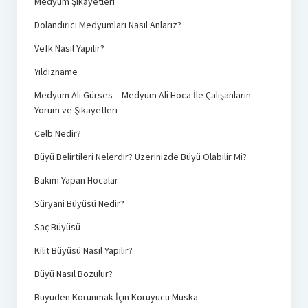
Medyum Şikayetleri
Dolandırıcı Medyumları Nasıl Anlarız?
Vefk Nasıl Yapılır?
Yıldızname
Medyum Ali Gürses – Medyum Ali Hoca İle Çalışanların
Yorum ve Şikayetleri
Celb Nedir?
Büyü Belirtileri Nelerdir? Üzerinizde Büyü Olabilir Mi?
Bakım Yapan Hocalar
Süryani Büyüsü Nedir?
Saç Büyüsü
Kilit Büyüsü Nasıl Yapılır?
Büyü Nasıl Bozulur?
Büyüden Korunmak İçin Koruyucu Muska