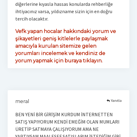
diğerlerine kıyasla hassas konularda rehberliğe
ihtiyacınız varsa, yıldızname sizin için en doğru
tercih olacaktır.
Vefk yapan hocalar hakkındaki yorum ve
şikayetleri geniş kitlelerle paylaşmak
amacıyla kurulan sitemize gelen
yorumları incelemek ve kendiniz de
yorum yapmak için buraya tıklayın.
Yanıtla
meral
BEN YENİ BİR GİRİŞİM KURDUM İNTERNETTEN
SATIŞ YAPIYORUM KENDİ EMEĞİM OLAN MUMLARI
ÜRETİP SATMAYA ÇALIŞIYORUM AMA NE
YAPTIYSAM MAALESEF SATIŞLARIM İSTEDİĞİM GİBİ