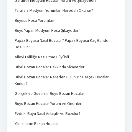
Garantili Medyum Hocalar Yorum ve Şikayetleri
Tarafsız Medyum Yorumları Nereden Okunur?
Büyücü Hoca Yorumları
Büyü Yapan Medyum Hoca Şikayetleri
Papaz Büyüsü Nasıl Bozulur? Papaz Büyüsü Kaç Günde
Bozulur?
Aileyi Evliliğe Razı Etme Büyüsü
Büyü Bozan Hocalar Hakkında Şikayetler
Büyü Bozan Hocalar Nereden Bulunur? Gerçek Hocalar
Kimdir?
Gerçek ve Güvenilir Büyü Bozan Hocalar
Büyü Bozan Hocalar Yorum ve Önerileri
Evdeki Büyü Nasıl Anlaşılır ve Bozulur?
Yıldızname Bakan Hocalar