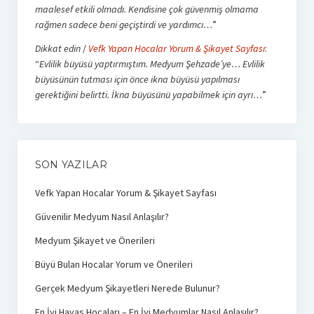
maalesef etkili olmadı. Kendisine çok güvenmiş olmama
rağmen sadece beni geçiştirdi ve yardımcı…
”
Dikkat edin
/
Vefk Yapan Hocalar Yorum & Şikayet Sayfası
:
“
Evlilik büyüsü yaptırmıştım. Medyum Şehzade’ye… Evlilik
büyüsünün tutması için önce ikna büyüsü yapılması
gerektiğini belirtti. İkna büyüsünü yapabilmek için ayrı…
”
SON YAZILAR
Vefk Yapan Hocalar Yorum & Şikayet Sayfası
Güvenilir Medyum Nasıl Anlaşılır?
Medyum Şikayet ve Önerileri
Büyü Bulan Hocalar Yorum ve Önerileri
Gerçek Medyum Şikayetleri Nerede Bulunur?
En İyi Havas Hocaları – En İyi Medyumlar Nasıl Anlaşılır?