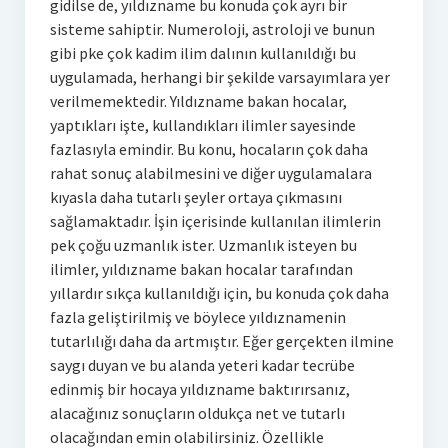
gidilse de, yıldızname bu konuda çok ayrı bir
sisteme sahiptir. Numeroloji, astroloji ve bunun
gibi pke çok kadim ilim dalının kullanıldığı bu
uygulamada, herhangi bir şekilde varsayımlara yer
verilmemektedir. Yıldızname bakan hocalar,
yaptıkları işte, kullandıkları ilimler sayesinde
fazlasıyla emindir. Bu konu, hocaların çok daha
rahat sonuç alabilmesini ve diğer uygulamalara
kıyasla daha tutarlı şeyler ortaya çıkmasını
sağlamaktadır. İşin içerisinde kullanılan ilimlerin
pek çoğu uzmanlık ister. Uzmanlık isteyen bu
ilimler, yıldızname bakan hocalar tarafından
yıllardır sıkça kullanıldığı için, bu konuda çok daha
fazla geliştirilmiş ve böylece yıldıznamenin
tutarlılığı daha da artmıştır. Eğer gerçekten ilmine
saygı duyan ve bu alanda yeteri kadar tecrübe
edinmiş bir hocaya yıldızname baktırırsanız,
alacağınız sonuçların oldukça net ve tutarlı
olacağından emin olabilirsiniz. Özellikle