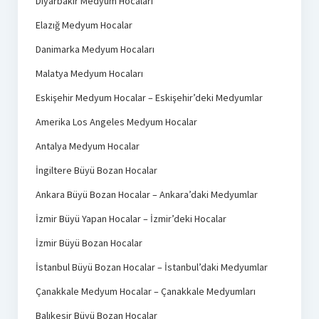
Diyarbakır Medyum Hocaları
Elazığ Medyum Hocalar
Danimarka Medyum Hocaları
Malatya Medyum Hocaları
Eskişehir Medyum Hocalar – Eskişehir’deki Medyumlar
Amerika Los Angeles Medyum Hocalar
Antalya Medyum Hocalar
İngiltere Büyü Bozan Hocalar
Ankara Büyü Bozan Hocalar – Ankara’daki Medyumlar
İzmir Büyü Yapan Hocalar – İzmir’deki Hocalar
İzmir Büyü Bozan Hocalar
İstanbul Büyü Bozan Hocalar – İstanbul’daki Medyumlar
Çanakkale Medyum Hocalar – Çanakkale Medyumları
Balıkesir Büyü Bozan Hocalar