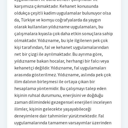
karşımıza çıkmaktadır. Kehanet konusunda
oldukça çeşitli kadim uygulamalar bulunuyor olsa
da, Türkiye ve komşu coğrafyalarda da yaygın
olarak kullanılan yıldızname uygulamaları, bu
çalışmalara kıyasla çok daha etkin sonuçlara sahip
olmaktadır. Yıldızname, bu işle ilgilenen pek çok
kişi tarafından, fal ve kehanet uygulamalarından
net bir çizgi ile ayrılmaktadır. Bu ayrıma göre,
yıldızname bakan hocalar, herhangi bir falcı veya
kehanetçi değildir. Yıldızname, fal uygulamaları
arasında gösterilmez. Yıldızname, aslında pek çok
ilim dalının birleşmesi ile ortaya çıkan bir
hesaplama yöntemidir. Bu çalışmayı talep eden
kişinin ruhsal durumunu, enerjisini ve doğduğu
zaman dilimindeki gezegensel enerjileri inceleyen
ilimler, kişinin gelecekte yaşayabileceği
deneyimlere dair tahminler yürütmektedir. Fal
uygulamalarında tamamen varsayımlar üzerinden