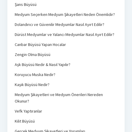
Şans Büyüsü
Medyum Seçerken Medyum Şikayetleri Neden Önemlidir?
Dolandırıcı ve Güvenilir Medyumlar Nasıl Ayırt Edilir?
Dürüst Medyumlar ve Yalancı Medyumlar Nasıl Ayırt Edilir?
Canbar Büyüsü Yapan Hocalar
Zengin Olma Büyüsü
Aşk Büyüsü Nedir & Nasıl Yapılır?
Koruyucu Muska Nedir?
Kaşık Büyüsü Nedir?
Medyum Şikayetleri ve Medyum Önerileri Nereden
Okunur?
Vefk Yaptıranlar
Kilit Büyüsü
Gerçek Medyum Şikayetleri ve Yorumları