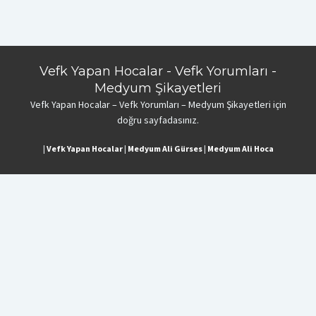
Vefk Yapan Hocalar - Vefk Yorumları -
Medyum Şikayetleri
Vefk Yapan Hocalar – Vefk Yorumları – Medyum Şikayetleri için
doğru sayfadasınız.
|
Vefk Yapan Hocalar
|
Medyum Ali Gürses
|
Medyum Ali Hoca