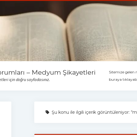
orumları – Medyum Şikayetleri
Sitemize gelen
leri için doğru sayfadasınız.
buraya tıklayabi
Şu konu ile ilgili içerik görüntüleniyor