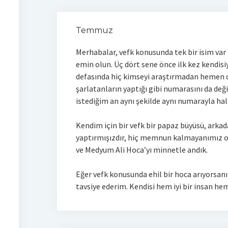
Temmuz
Merhabalar, vefk konusunda tek bir isim var
emin olun. Üç dört sene önce ilk kez kendisi
defasında hiç kimseyi araştırmadan hemen o
şarlatanların yaptığı gibi numarasını da değ
istediğim an aynı şekilde aynı numarayla hal
Kendim için bir vefk bir papaz büyüsü, arkad
yaptırmışızdır, hiç memnun kalmayanımız ol
ve Medyum Ali Hoca’yı minnetle andık.
Eğer vefk konusunda ehil bir hoca arıyorsan
tavsiye ederim. Kendisi hem iyi bir insan hem