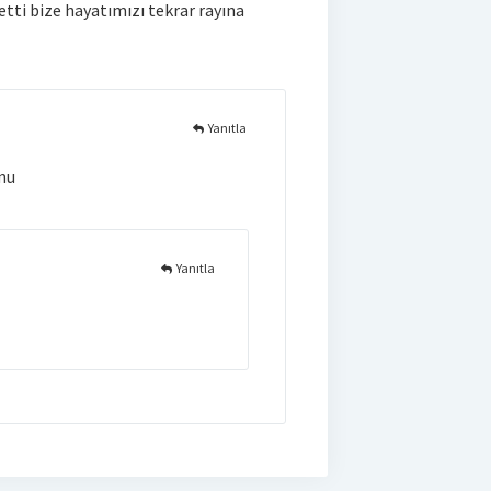
etti bize hayatımızı tekrar rayına
Yanıtla
mu
Yanıtla