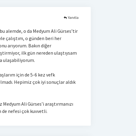
Yanıtla
 bu alemde, o da Medyum Ali Gürses’tir
yle çalıştım, o günden beri her
nu arıyorum. Bakın diğer
iştirmiyor, ilk gün nereden ulaştıysam
a ulaşabiliyorum.
aşlarım için de 5-6 kez vefk
madı. Hepimiz çok iyi sonuçlar aldık
ız Medyum Ali Gürses’i araştırmanızı
 de nefesi çok kuvvetli.