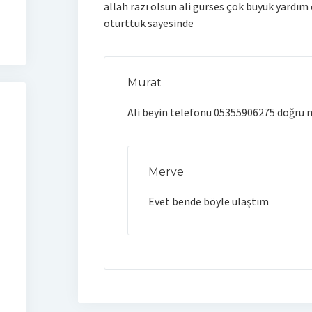
allah razı olsun ali gürses çok büyük yardım 
oturttuk sayesinde
Murat
Ali beyin telefonu 05355906275 doğru 
Merve
Evet bende böyle ulaştım