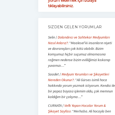
yorum eklemek için buraya
tıklayabilirsiniz.
SIZDEN GELEN YORUMLAR
Selin
/
Dolandırıcı ve Sahtekar Medyumları
Nasıl Anlarız?
: “
Maalesef ki insanların niyeti
ve davranışları çok kötü olabilir. Bizim
komşumuz hiçbir suçumuz olmamasına
rağmen nedense bizim evliliğimizi kıskanıp
yuvamızı…
”
Saadet
/
Medyum Yorumları ve Şikayetleri
Nereden Okunur?
: “
Ali Gürses isimli hoca
hakkında yorum yazmak istiyorum. Kendisi ile
bir papaz büyüsü işlemim oldu, çok memnun
kaldığım bir çalışma…
”
CURNATA
/
Vefk Yapan Hocalar Yorum &
Şikayet Sayfası
: “
Merhaba. Ali hocayla ben