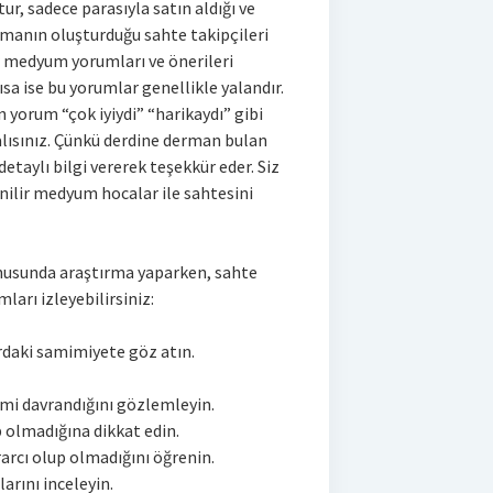
tur, sadece parasıyla satın aldığı ve
manın oluşturduğu sahte takipçileri
ir medyum yorumları ve önerileri
ısa ise bu yorumlar genellikle yalandır.
 yorum “çok iyiydi” “harikaydı” gibi
alısınız. Çünkü derdine derman bulan
detaylı bilgi vererek teşekkür eder. Siz
nilir medyum hocalar ile sahtesini
nusunda araştırma yaparken, sahte
arı izleyebilirsiniz:
rdaki samimiyete göz atın.
 mi davrandığını gözlemleyin.
 olmadığına dikkat edin.
arcı olup olmadığını öğrenin.
arını inceleyin.