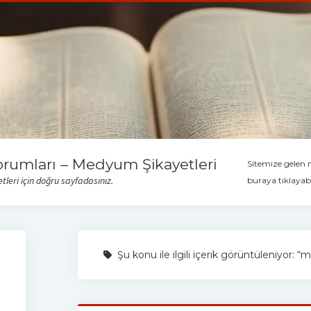
orumları – Medyum Şikayetleri
Sitemize gelen
leri için doğru sayfadasınız.
buraya tıklayabi
Şu konu ile ilgili içerik görüntüleniyor: 