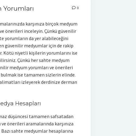
 Yorumları
0
amalarınızda karşınıza birçok medyum
 ve önerileri inceleyin. Çünkü güvenilir
e yorumların da yer alabileceğini
en güvenilir medyumlar için de rakip
. Kötü niyetli kişilerin yorumlarını ise
bilirsiniz. Çünkü her sahte medyum
venilir medyum yorumları ve önerileri
 bulmak ise tamamen sizlerin elinde.
alimatları izleyerek derdinize derman
Medya Hesapları
lmaz düşüncesi tamamen safsatadan
 ve önerileri aramalarında karşınıza
ır. Bazı sahte medyumlar hesaplarına