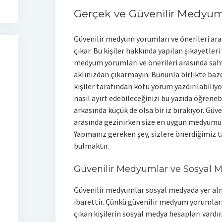
Gerçek ve Güvenilir Medyum
Güvenilir medyum yorumları ve önerileri ar
çıkar. Bu kişiler hakkında yapılan şikayetleri
medyum yorumları ve önerileri arasında saht
aklınızdan çıkarmayın. Bununla birlikte baz
kişiler tarafından kötü yorum yazdırılabiliyor
nasıl ayırt edebileceğinizi bu yazıda öğrene
arkasında küçük de olsa bir iz bırakıyor. Gü
arasında gezinirken size en uygun medyumu
Yapmanız gereken şey, sizlere önerdiğimiz t
bulmaktır.
Güvenilir Medyumlar ve Sosyal 
Güvenilir medyumlar sosyal medyada yer a
ibarettir. Çünkü güvenilir medyum yorumları
çıkan kişilerin sosyal medya hesapları vard