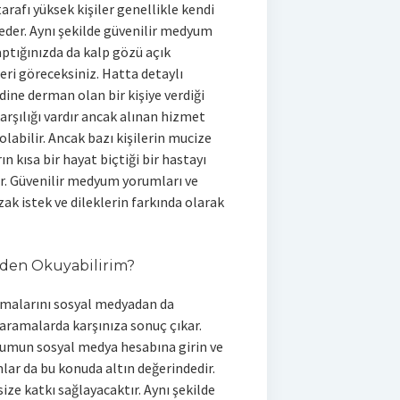
arafı yüksek kişiler genellikle kendi
seder. Aynı şekilde güvenilir medyum
aptığınızda da kalp gözü açık
i göreceksiniz. Hatta detaylı
dine derman olan bir kişiye verdiği
arşılığı vardır ancak alınan hizmet
abilir. Ancak bazı kişilerin mucize
 kısa bir hayat biçtiği bir hastayı
ir. Güvenilir medyum yorumları ve
ak istek ve dileklerin farkında olarak
den Okuyabilirim?
amalarını sosyal medyadan da
 aramalarda karşınıza sonuç çıkar.
yumun sosyal medya hesabına girin ve
lar da bu konuda altın değerindedir.
e katkı sağlayacaktır. Aynı şekilde