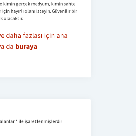
ece kimin gerçek medyum, kimin sahte
için hayırlı olanı isteyin. Güvenilir bir
k olacaktır.
 daha fazlası için ana
 ya da
buraya
 alanlar
*
ile işaretlenmişlerdir