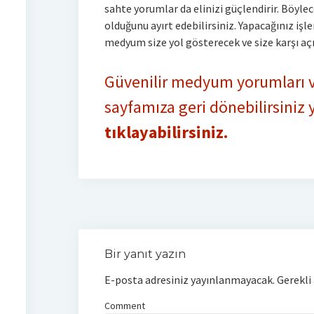
sahte yorumlar da elinizi güçlendirir. Böyl
olduğunu ayırt edebilirsiniz. Yapacağınız işler 
medyum size yol gösterecek ve size karşı açı
Güvenilir medyum yorumları ve
sayfamıza geri dönebilirsiniz
tıklayabilirsiniz.
Bir yanıt yazın
E-posta adresiniz yayınlanmayacak.
Gerekli
Comment