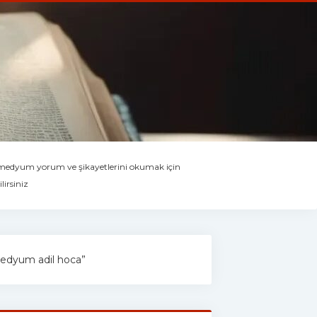
 medyum yorum ve şikayetlerini okumak için
lirsiniz
“medyum adil hoca”