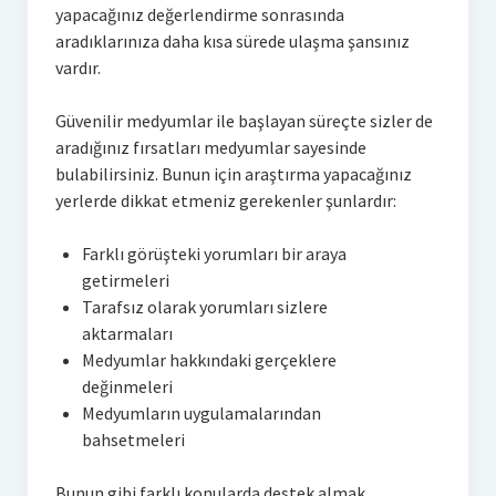
yapacağınız değerlendirme sonrasında
aradıklarınıza daha kısa sürede ulaşma şansınız
vardır.
Güvenilir medyumlar ile başlayan süreçte sizler de
aradığınız fırsatları medyumlar sayesinde
bulabilirsiniz. Bunun için araştırma yapacağınız
yerlerde dikkat etmeniz gerekenler şunlardır:
Farklı görüşteki yorumları bir araya
getirmeleri
Tarafsız olarak yorumları sizlere
aktarmaları
Medyumlar hakkındaki gerçeklere
değinmeleri
Medyumların uygulamalarından
bahsetmeleri
Bunun gibi farklı konularda destek almak