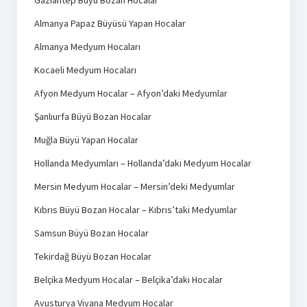
Gaziantep Büyü Bozan Hocalar
Almanya Papaz Büyüsü Yapan Hocalar
Almanya Medyum Hocaları
Kocaeli Medyum Hocaları
Afyon Medyum Hocalar – Afyon’daki Medyumlar
Şanlıurfa Büyü Bozan Hocalar
Muğla Büyü Yapan Hocalar
Hollanda Medyumları – Hollanda’daki Medyum Hocalar
Mersin Medyum Hocalar – Mersin’deki Medyumlar
Kıbrıs Büyü Bozan Hocalar – Kıbrıs’taki Medyumlar
Samsun Büyü Bozan Hocalar
Tekirdağ Büyü Bozan Hocalar
Belçika Medyum Hocalar – Belçika’daki Hocalar
Avusturya Viyana Medyum Hocalar