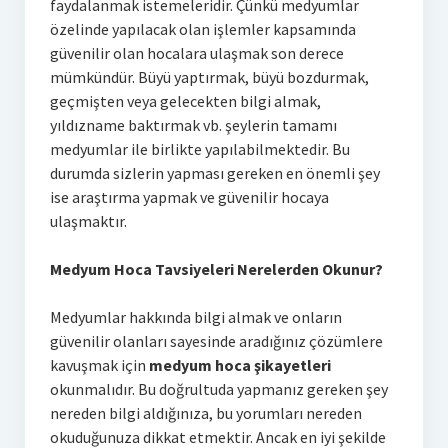
faydalanmak istemeleridir. Çünkü medyumlar
özelinde yapılacak olan işlemler kapsamında
güvenilir olan hocalara ulaşmak son derece
mümkündür. Büyü yaptırmak, büyü bozdurmak,
geçmişten veya gelecekten bilgi almak,
yıldızname baktırmak vb. şeylerin tamamı
medyumlar ile birlikte yapılabilmektedir. Bu
durumda sizlerin yapması gereken en önemli şey
ise araştırma yapmak ve güvenilir hocaya
ulaşmaktır.
Medyum Hoca Tavsiyeleri Nerelerden Okunur?
Medyumlar hakkında bilgi almak ve onların
güvenilir olanları sayesinde aradığınız çözümlere
kavuşmak için
medyum hoca şikayetleri
okunmalıdır. Bu doğrultuda yapmanız gereken şey
nereden bilgi aldığınıza, bu yorumları nereden
okuduğunuza dikkat etmektir. Ancak en iyi şekilde