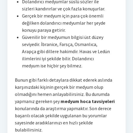
Dolandırıcı medyumlar süslü sözler ile
sizleri kandırırlar ve çok fazla konuşurlar.
Gerçek bir medyum için para çok önemli
değilken dolandırıcı medyumlar her şeyde
konuyu paraya getirir.
Güvenilir bir medyumun bilgisi üst düzey
seviyedir. İbranice, Farsça, Osmanlıca,
Arapça gibi dillere hakimdir. Havas ve Ledün
ilimlerini iyi şekilde bilir. Dolandırıcı
medyum ise hiçbir şey bilmez.
Bunun gibi farklı detaylara dikkat ederek aslında
karşınızdaki kişinin gerçek bir medyum olup
olmadığını hemen anlayabilirsiniz. Bu durumda
yapmanız gereken şey
medyum hoca tavsiyeleri
konularında da araştırma yapmaktır. Son derece
başarılı olacak şekilde uygulanan bu yorumlar
sayesinde aradıklarınızı en hızlı şekilde
bulabilirsiniz.