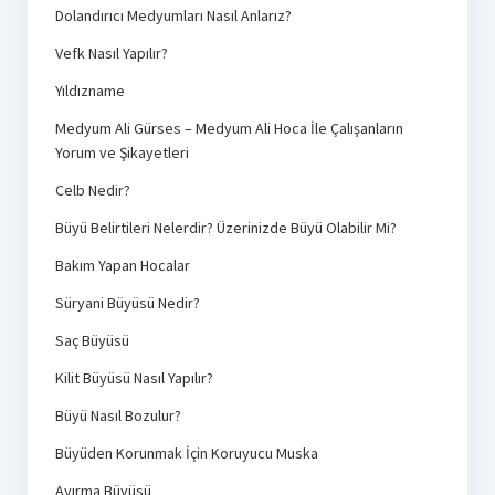
Dolandırıcı Medyumları Nasıl Anlarız?
Vefk Nasıl Yapılır?
Yıldızname
Medyum Ali Gürses – Medyum Ali Hoca İle Çalışanların
Yorum ve Şikayetleri
Celb Nedir?
Büyü Belirtileri Nelerdir? Üzerinizde Büyü Olabilir Mi?
Bakım Yapan Hocalar
Süryani Büyüsü Nedir?
Saç Büyüsü
Kilit Büyüsü Nasıl Yapılır?
Büyü Nasıl Bozulur?
Büyüden Korunmak İçin Koruyucu Muska
Ayırma Büyüsü