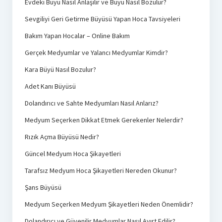
Evdeki Büyü Nasıl Anlaşılır ve Büyü Nasıl Bozulur?
Sevgiliyi Geri Getirme Büyüsü Yapan Hoca Tavsiyeleri
Bakım Yapan Hocalar – Online Bakım
Gerçek Medyumlar ve Yalancı Medyumlar Kimdir?
Kara Büyü Nasıl Bozulur?
Adet Kanı Büyüsü
Dolandırıcı ve Sahte Medyumları Nasıl Anlarız?
Medyum Seçerken Dikkat Etmek Gerekenler Nelerdir?
Rızık Açma Büyüsü Nedir?
Güncel Medyum Hoca Şikayetleri
Tarafsız Medyum Hoca Şikayetleri Nereden Okunur?
Şans Büyüsü
Medyum Seçerken Medyum Şikayetleri Neden Önemlidir?
Dolandırıcı ve Güvenilir Medyumlar Nasıl Ayırt Edilir?