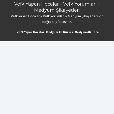
Vefk Yapan Hocalar - Vefk Yorumları -
Medyum Şikayetleri
Vefk Yapan Hocalar – Vefk Yorumları – Medyum Şikayetleri için
doğru sayfadasınız.
|
Vefk Yapan Hocalar
|
Medyum Ali Gürses
|
Medyum Ali Hoca