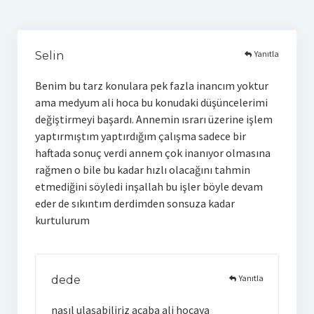
Yanıtla
Selin
Benim bu tarz konulara pek fazla inancım yoktur
ama medyum ali hoca bu konudaki düşüncelerimi
değiştirmeyi başardı. Annemin ısrarı üzerine işlem
yaptırmıştım yaptırdığım çalışma sadece bir
haftada sonuç verdi annem çok inanıyor olmasına
rağmen o bile bu kadar hızlı olacağını tahmin
etmediğini söyledi inşallah bu işler böyle devam
eder de sıkıntım derdimden sonsuza kadar
kurtulurum
Yanıtla
dede
nasıl ulaşabiliriz acaba ali hocaya