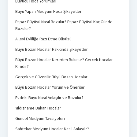
Büyücü Hoca Yorumları
Büyü Yapan Medyum Hoca Şikayetleri
Papaz Büyüsü Nasıl Bozulur? Papaz Büyüsü Kaç Günde
Bozulur?
Aileyi Evliliğe Razı Etme Büyüsü
Büyü Bozan Hocalar Hakkında Şikayetler
Büyü Bozan Hocalar Nereden Bulunur? Gerçek Hocalar
Kimdir?
Gerçek ve Güvenilir Büyü Bozan Hocalar
Büyü Bozan Hocalar Yorum ve Önerileri
Evdeki Büyü Nasıl Anlaşılır ve Bozulur?
Yıldızname Bakan Hocalar
Güncel Medyum Tavsiyeleri
Sahtekar Medyum Hocalar Nasıl Anlaşılır?