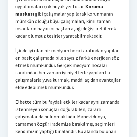
uygulamaları çok büyük yer tutar.
Koruma
muskası
gibi çalışmalar yapılarak korunmanın
mümkün olduğu büyü çalışmaları, kimi zaman
insanların hayatını baştan aşağı değiştirebilecek
kadar olumsuz tesirler yaratabilmektedir.
İşinde iyi olan bir medyum hoca tarafından yapılan
en basit çalışmada bile sayısız farklı enerjiden söz
etmek mümkündür. Gerçek medyum hocalar
tarafından her zaman iyi niyetlerle yapılan bu
çalışmalarla yuva kurmak, maddi açıdan avantajlar
elde edebilmek mümkündür.
Elbette tüm bu faydalı etkiler kadar aynı zamanda
istenmeyen sonuçlar doğurabilen, zararlı
çalışmalar da bulunmaktadır. Manevi dünya,
tamamen özgür irademize bırakılmış, seçimleri
kendimizin yaptığı bir alandır. Bu alanda bulunan