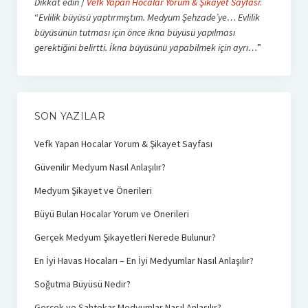
Dikkat edin
/
Vefk Yapan Hocalar Yorum & Şikayet Sayfası
:
“
Evlilik büyüsü yaptırmıştım. Medyum Şehzade’ye… Evlilik
büyüsünün tutması için önce ikna büyüsü yapılması
gerektiğini belirtti. İkna büyüsünü yapabilmek için ayrı…
”
SON YAZILAR
Vefk Yapan Hocalar Yorum & Şikayet Sayfası
Güvenilir Medyum Nasıl Anlaşılır?
Medyum Şikayet ve Önerileri
Büyü Bulan Hocalar Yorum ve Önerileri
Gerçek Medyum Şikayetleri Nerede Bulunur?
En İyi Havas Hocaları – En İyi Medyumlar Nasıl Anlaşılır?
Soğutma Büyüsü Nedir?
Gerçek ve Sahtekar Medyumlar Nasıl Anlaşılır?