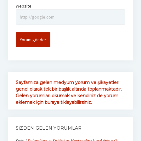
Website
Sayfamıza gelen medyum yorum ve şikayetleri
genel olarak tek bir başlık altında toplanmaktadır.
Gelen yorumları okumak ve kendiniz de yorum
eklemek için buraya tıklayabilirsiniz.
SIZDEN GELEN YORUMLAR
Selin
/
Dolandırıcı ve Sahtekar Medyumları Nasıl Anlarız?
: