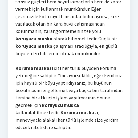
sonsuz güçleri hem hayırlı amaçlarla hem de zarar
vermek için kullanmak mümkündür. Eğer
çevrenizde kötü niyetli insanlar bulunuyorsa, size
yapılacak olan bir kara büyü çalışmasından
korunmanın, zarar görmemenin tek yolu
koruyucu muska
olarak bilinmektedir. Güçlü bir
koruyucu muska
çalışması aracılığıyla, en güçlü
büyülerden bile emin olmak mümkündür.
Koruma muskası
sizi her türlü büyüden koruma
yeteneğine sahiptir. Yine aynı şekilde, eğer kendiniz
için hayırlı bir büyü yaptırdıysanız, bu büyünün
bozulmasını engellemek veya başka biri tarafından
tersine bir etki için işlem yapılmasının önüne
geçmek için
koruyucu muska
kullanılabilmektedir.
Koruma muskası
,
maneviyatla alakalı her türlü işlemde size yardım
edecek niteliklere sahiptir.