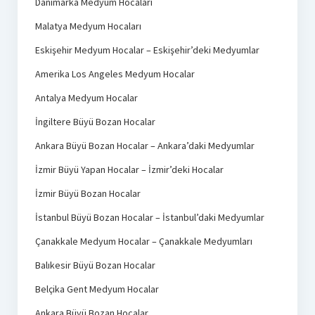
Danimarka Medyum Hocaları
Malatya Medyum Hocaları
Eskişehir Medyum Hocalar – Eskişehir’deki Medyumlar
Amerika Los Angeles Medyum Hocalar
Antalya Medyum Hocalar
İngiltere Büyü Bozan Hocalar
Ankara Büyü Bozan Hocalar – Ankara’daki Medyumlar
İzmir Büyü Yapan Hocalar – İzmir’deki Hocalar
İzmir Büyü Bozan Hocalar
İstanbul Büyü Bozan Hocalar – İstanbul’daki Medyumlar
Çanakkale Medyum Hocalar – Çanakkale Medyumları
Balıkesir Büyü Bozan Hocalar
Belçika Gent Medyum Hocalar
Ankara Büyü Bozan Hocalar