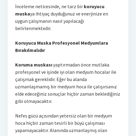
İnceleme neticesinde, ne tarz bir
koruyucu
muska
ya ihtiyaç duyduğunuz ve enerjinize en
uygun çalışmanın nasıl yapılacağı
belirlenmektedir.
Koruyucu Muska Profesyonel Medyumlara
Bırakılmalıdır
Koruma muskası
yaptırmadan önce mutlaka
profesyonel ve işinde iyi olan medyum hocalar ile
çalışmak gereklidir. Eğer bu alanda
uzmanlaşmamış bir medyum hoca ile çalışırsanız
elde edeceğiniz sonuçlar hiçbir zaman beklediğiniz
gibi olmayacaktır.
Nefes gücü açısından yetersiz olan bir medyum
hoca hiçbir zaman tesirli bir büyü çalışması
yapamayacaktır. Alanında uzmanlaşmış olan