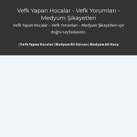
Vefk Yapan Hocalar - Vefk Yorumları -
Medyum Şikayetleri
Vefk Yapan Hocalar – Vefk Yorumları – Medyum Şikayetleri için
doğru sayfadasınız.
|
Vefk Yapan Hocalar
|
Medyum Ali Gürses
|
Medyum Ali Hoca