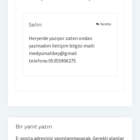
Yanıtla
Selin
Heryerde yazıyor zaten ondan
yazmadım iletişim bilgisi maili
medyumalibey@gmail
telefonu 05355906275
Bir yanıt yazın
E-posta adresiniz yayınlanmayacak.
Gerekli alanlar