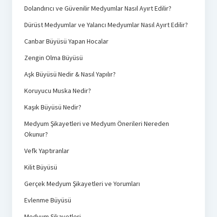
Dolandırıcı ve Güvenilir Medyumlar Nasıl Ayırt Edilir?
Dürüst Medyumlar ve Yalancı Medyumlar Nasıl Ayırt Edilir?
Canbar Büyüsü Yapan Hocalar
Zengin Olma Büyüsü
Aşk Büyüsü Nedir & Nasıl Yapılır?
Koruyucu Muska Nedir?
Kaşık Büyüsü Nedir?
Medyum Şikayetleri ve Medyum Önerileri Nereden
Okunur?
Vefk Yaptıranlar
Kilit Büyüsü
Gerçek Medyum Şikayetleri ve Yorumları
Evlenme Büyüsü
Medyum Şikayetleri