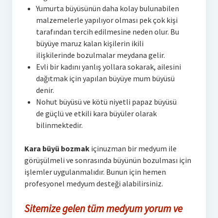
Yumurta büyüsünün daha kolay bulunabilen
malzemelerle yapılıyor olması pek çok kişi
tarafından tercih edilmesine neden olur. Bu
büyüye maruz kalan kişilerin ikili
ilişkilerinde bozulmalar meydana gelir.
Evli bir kadını yanlış yollara sokarak, ailesini
dağıtmak için yapılan büyüye mum büyüsü
denir.
Nohut büyüsü ve kötü niyetli papaz büyüsü
de güçlü ve etkili kara büyüler olarak
bilinmektedir.
Kara büyü bozmak
içinuzman bir medyum ile
görüşülmeli ve sonrasında büyünün bozulması için
işlemler uygulanmalıdır. Bunun için hemen
profesyonel medyum desteği alabilirsiniz.
Sitemize gelen tüm medyum yorum ve