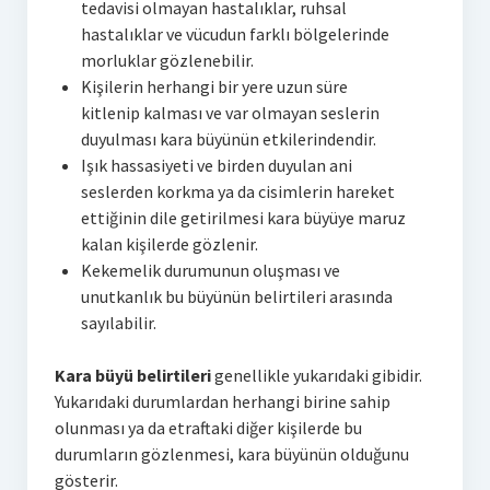
tedavisi olmayan hastalıklar, ruhsal
hastalıklar ve vücudun farklı bölgelerinde
morluklar gözlenebilir.
Kişilerin herhangi bir yere uzun süre
kitlenip kalması ve var olmayan seslerin
duyulması kara büyünün etkilerindendir.
Işık hassasiyeti ve birden duyulan ani
seslerden korkma ya da cisimlerin hareket
ettiğinin dile getirilmesi kara büyüye maruz
kalan kişilerde gözlenir.
Kekemelik durumunun oluşması ve
unutkanlık bu büyünün belirtileri arasında
sayılabilir.
Kara büyü belirtileri
genellikle yukarıdaki gibidir.
Yukarıdaki durumlardan herhangi birine sahip
olunması ya da etraftaki diğer kişilerde bu
durumların gözlenmesi, kara büyünün olduğunu
gösterir.