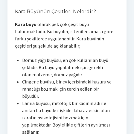
Kara Büyünün Çeşitleri Nelerdir?
Kara büyü
olarak pek çok çeşit büyü
bulunmaktadır. Bu büyüler, istenilen amaca göre
farklı şekillerde uygulanabilir. Kara büyünün
çeşitleri şu şekilde açıklanabilir;
Domuz yağı büyüsü, en çok kullanılan büyü
şeklidir. Bu büyü yapabilmek için gerekli
olan malzeme, domuz yağıdır.
Çingene büyüsü, bir ev içerisindeki huzuru ve
rahatlığı bozmak için tercih edilen bir
büyüdür.
Lamia büyüsü, mitolojik bir kadının adı ile
anılan bu büyüde ilişkide daha az etkin olan
tarafın psikolojisini bozmak için
yapılmaktadır. Böylelikle çiftlerin ayrılması
sağlanır.