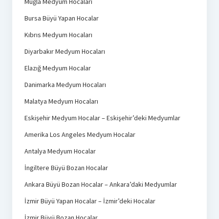
Muğla Medyum Hocaları
Bursa Büyü Yapan Hocalar
Kıbrıs Medyum Hocaları
Diyarbakır Medyum Hocaları
Elazığ Medyum Hocalar
Danimarka Medyum Hocaları
Malatya Medyum Hocaları
Eskişehir Medyum Hocalar – Eskişehir’deki Medyumlar
Amerika Los Angeles Medyum Hocalar
Antalya Medyum Hocalar
İngiltere Büyü Bozan Hocalar
Ankara Büyü Bozan Hocalar – Ankara’daki Medyumlar
İzmir Büyü Yapan Hocalar – İzmir’deki Hocalar
İzmir Büyü Bozan Hocalar