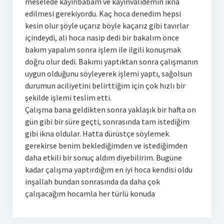
meselede kayınbabam ve kayınvalidemin ikna
edilmesi gerekiyordu. Kaç hoca denedim hepsi
kesin olur şöyle uçarız böyle kaçarız gibi tavırlar
içindeydi, ali hoca nasip dedi bir bakalım önce
bakım yapalım sonra işlem ile ilgili konuşmak
doğru olur dedi. Bakımı yaptıktan sonra çalışmanın
uygun olduğunu söyleyerek işlemi yaptı, sağolsun
durumun aciliyetini belirttiğim için çok hızlı bir
şekilde işlemi teslim etti.
Çalışma bana geldikten sonra yaklaşık bir hafta on
gün gibi bir süre geçti, sonrasında tam istediğim
gibi ikna oldular. Hatta dürüstçe söylemek
gerekirse benim beklediğimden ve istediğimden
daha etkili bir sonuç aldım diyebilirim. Bugüne
kadar çalışma yaptırdığım en iyi hoca kendisi oldu
inşallah bundan sonrasında da daha çok
çalışacağım hocamla her türlü konuda