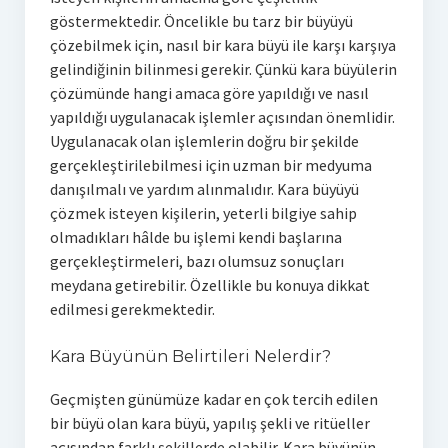
göstermektedir. Öncelikle bu tarz bir büyüyü
çözebilmek için, nasıl bir kara büyü ile karşı karşıya
gelindiğinin bilinmesi gerekir. Çünkü kara büyülerin
çözümünde hangi amaca göre yapıldığı ve nasıl
yapıldığı uygulanacak işlemler açısından önemlidir.
Uygulanacak olan işlemlerin doğru bir şekilde
gerçekleştirilebilmesi için uzman bir medyuma
danışılmalı ve yardım alınmalıdır. Kara büyüyü
çözmek isteyen kişilerin, yeterli bilgiye sahip
olmadıkları hâlde bu işlemi kendi başlarına
gerçekleştirmeleri, bazı olumsuz sonuçları
meydana getirebilir. Özellikle bu konuya dikkat
edilmesi gerekmektedir.
Kara Büyünün Belirtileri Nelerdir?
Geçmişten günümüze kadar en çok tercih edilen
bir büyü olan kara büyü, yapılış şekli ve ritüeller
açısından farklı şekillerde olabilir. Kara büyünün