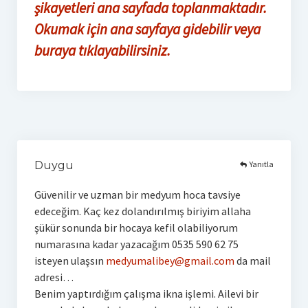
şikayetleri ana sayfada toplanmaktadır.
Okumak için ana sayfaya gidebilir veya
buraya tıklayabilirsiniz.
Yanıtla
Duygu
Güvenilir ve uzman bir medyum hoca tavsiye
edeceğim. Kaç kez dolandırılmış biriyim allaha
şükür sonunda bir hocaya kefil olabiliyorum
numarasına kadar yazacağım 0535 590 62 75
isteyen ulaşsın
medyumalibey@gmail.com
da mail
adresi…
Benim yaptırdığım çalışma ikna işlemi. Ailevi bir