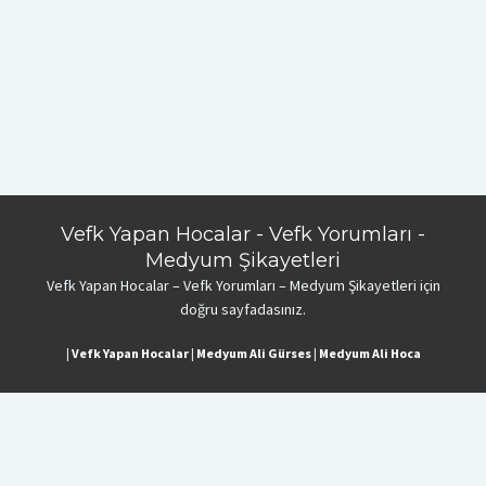
Vefk Yapan Hocalar - Vefk Yorumları -
Medyum Şikayetleri
Vefk Yapan Hocalar – Vefk Yorumları – Medyum Şikayetleri için
doğru sayfadasınız.
|
Vefk Yapan Hocalar
|
Medyum Ali Gürses
|
Medyum Ali Hoca