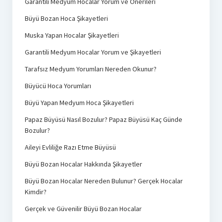
Garantili Medyum Hocalar Yorum ve Önerileri
Büyü Bozan Hoca Şikayetleri
Muska Yapan Hocalar Şikayetleri
Garantili Medyum Hocalar Yorum ve Şikayetleri
Tarafsız Medyum Yorumları Nereden Okunur?
Büyücü Hoca Yorumları
Büyü Yapan Medyum Hoca Şikayetleri
Papaz Büyüsü Nasıl Bozulur? Papaz Büyüsü Kaç Günde
Bozulur?
Aileyi Evliliğe Razı Etme Büyüsü
Büyü Bozan Hocalar Hakkında Şikayetler
Büyü Bozan Hocalar Nereden Bulunur? Gerçek Hocalar
Kimdir?
Gerçek ve Güvenilir Büyü Bozan Hocalar