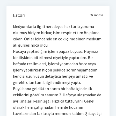
Yanıtla
Ercan
Medyumlarla ilgili neredeyse her türlü yorumu
okumuş biriyim birkaç isim tespit ettim ön plana
çıkan. Onlar içindende en çok içime sinen medyum
ali gürses hoca oldu.
Hocaya yaptırdığım işlem papaz büyüsü. Hayırsız
bir ilişkinin bitirilmesi niyetiyle yaptırdım. Bir
haftada teslim etti, işlemi yapmadan önce veya
işlem yapılırken hiçbir şekilde sorun yaşamadım
kendisi uzun uzun detaylıca her şeyi anlattı ve
gerekli olan tüm bilgilendirmeyi yaptı.
Büyü bana geldikten sonra bir hafta içinde ilk
etkilerini gördüm sanırım 2. Haftaya ulaşmadan da
ayrılmaları kesinleşti. Hızlıca tuttu yani. Genel
olarak hem çalışmadan hem de hocanın
tavırlarından fazlasıyla memnun kaldım. Şikayetçi