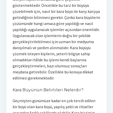
göstermektedir. Öncelikle bu tarz bir büyüyü
çözebilmek için, nasıl bir kara büyü ile karşı karşıya
gelindiğinin bilinmesi gerekir. Çünkü kara büyülerin
çözümünde hangi amaca göre yapıldığı ve nasıl
yapıldığı uygulanacak işlemler açısından önemlidir.
Uygulanacak olan işlemlerin doğru bir şekilde
gerçekleştirilebilmesi için uzman bir medyuma
danışılmalı ve yardım alınmalıdır. Kara büyüyü
çözmek isteyen kişilerin, yeterli bilgiye sahip
olmadıkları hâlde bu işlemi kendi başlarına
gerçekleştirmeleri, bazı olumsuz sonuçları
meydana getirebilir. Özellikle bu konuya dikkat
edilmesi gerekmektedir.
Kara Büyünün Belirtileri Nelerdir?
Geçmişten günümüze kadar en çok tercih edilen
bir büyü olan kara büyü, yapılış şekli ve ritüeller
açısından farklı şekillerde olabilir. Kara büyünün