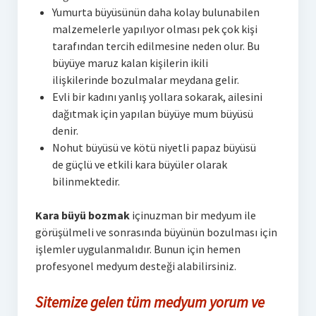
Yumurta büyüsünün daha kolay bulunabilen
malzemelerle yapılıyor olması pek çok kişi
tarafından tercih edilmesine neden olur. Bu
büyüye maruz kalan kişilerin ikili
ilişkilerinde bozulmalar meydana gelir.
Evli bir kadını yanlış yollara sokarak, ailesini
dağıtmak için yapılan büyüye mum büyüsü
denir.
Nohut büyüsü ve kötü niyetli papaz büyüsü
de güçlü ve etkili kara büyüler olarak
bilinmektedir.
Kara büyü bozmak
içinuzman bir medyum ile
görüşülmeli ve sonrasında büyünün bozulması için
işlemler uygulanmalıdır. Bunun için hemen
profesyonel medyum desteği alabilirsiniz.
Sitemize gelen tüm medyum yorum ve