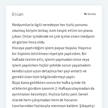
Yanıtla
Ercan
Medyumlarla ilgili neredeyse her türlü yorumu
okumuş biriyim birkaç isim tespit ettim ön plana
çıkan. Onlar içindende en çok içime sinen medyum
ali gürses hoca oldu.
Hocaya yaptırdığım işlem papaz büyüsü. Hayırsız
bir ilişkinin bitirilmesi niyetiyle yaptırdım. Bir
haftada teslim etti, işlemi yapmadan önce veya
işlem yapılırken hiçbir şekilde sorun yaşamadım
kendisi uzun uzun detaylıca her şeyi anlattı ve
gerekli olan tüm bilgilendirmeyi yaptı.
Büyü bana geldikten sonra bir hafta içinde ilk
etkilerini gördüm sanırım 2. Haftaya ulaşmadan da
ayrılmaları kesinleşti. Hızlıca tuttu yani. Genel
olarak hem çalışmadan hem de hocanın
tavırlarından fazlasıyla memnun kaldım. Şikayetçi