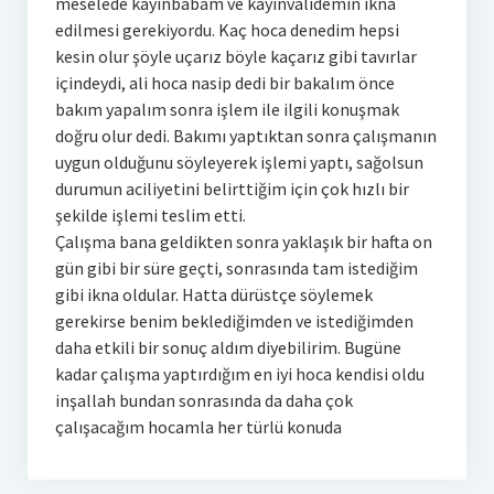
meselede kayınbabam ve kayınvalidemin ikna
edilmesi gerekiyordu. Kaç hoca denedim hepsi
kesin olur şöyle uçarız böyle kaçarız gibi tavırlar
içindeydi, ali hoca nasip dedi bir bakalım önce
bakım yapalım sonra işlem ile ilgili konuşmak
doğru olur dedi. Bakımı yaptıktan sonra çalışmanın
uygun olduğunu söyleyerek işlemi yaptı, sağolsun
durumun aciliyetini belirttiğim için çok hızlı bir
şekilde işlemi teslim etti.
Çalışma bana geldikten sonra yaklaşık bir hafta on
gün gibi bir süre geçti, sonrasında tam istediğim
gibi ikna oldular. Hatta dürüstçe söylemek
gerekirse benim beklediğimden ve istediğimden
daha etkili bir sonuç aldım diyebilirim. Bugüne
kadar çalışma yaptırdığım en iyi hoca kendisi oldu
inşallah bundan sonrasında da daha çok
çalışacağım hocamla her türlü konuda