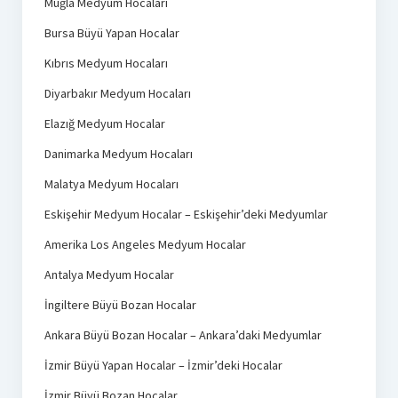
Muğla Medyum Hocaları
Bursa Büyü Yapan Hocalar
Kıbrıs Medyum Hocaları
Diyarbakır Medyum Hocaları
Elazığ Medyum Hocalar
Danimarka Medyum Hocaları
Malatya Medyum Hocaları
Eskişehir Medyum Hocalar – Eskişehir’deki Medyumlar
Amerika Los Angeles Medyum Hocalar
Antalya Medyum Hocalar
İngiltere Büyü Bozan Hocalar
Ankara Büyü Bozan Hocalar – Ankara’daki Medyumlar
İzmir Büyü Yapan Hocalar – İzmir’deki Hocalar
İzmir Büyü Bozan Hocalar