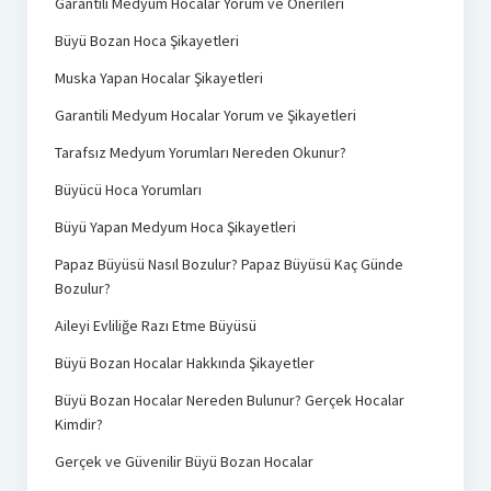
Garantili Medyum Hocalar Yorum ve Önerileri
Büyü Bozan Hoca Şikayetleri
Muska Yapan Hocalar Şikayetleri
Garantili Medyum Hocalar Yorum ve Şikayetleri
Tarafsız Medyum Yorumları Nereden Okunur?
Büyücü Hoca Yorumları
Büyü Yapan Medyum Hoca Şikayetleri
Papaz Büyüsü Nasıl Bozulur? Papaz Büyüsü Kaç Günde
Bozulur?
Aileyi Evliliğe Razı Etme Büyüsü
Büyü Bozan Hocalar Hakkında Şikayetler
Büyü Bozan Hocalar Nereden Bulunur? Gerçek Hocalar
Kimdir?
Gerçek ve Güvenilir Büyü Bozan Hocalar