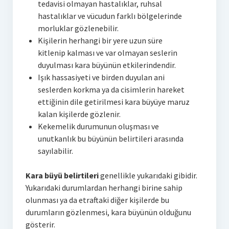
tedavisi olmayan hastalıklar, ruhsal
hastalıklar ve vücudun farklı bölgelerinde
morluklar gözlenebilir.
Kişilerin herhangi bir yere uzun süre
kitlenip kalması ve var olmayan seslerin
duyulması kara büyünün etkilerindendir.
Işık hassasiyeti ve birden duyulan ani
seslerden korkma ya da cisimlerin hareket
ettiğinin dile getirilmesi kara büyüye maruz
kalan kişilerde gözlenir.
Kekemelik durumunun oluşması ve
unutkanlık bu büyünün belirtileri arasında
sayılabilir.
Kara büyü belirtileri
genellikle yukarıdaki gibidir.
Yukarıdaki durumlardan herhangi birine sahip
olunması ya da etraftaki diğer kişilerde bu
durumların gözlenmesi, kara büyünün olduğunu
gösterir.