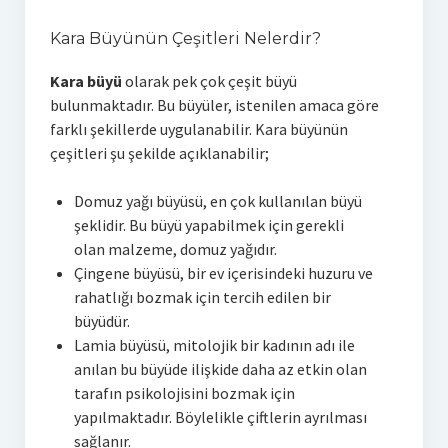
Kara Büyünün Çeşitleri Nelerdir?
Kara büyü
olarak pek çok çeşit büyü
bulunmaktadır. Bu büyüler, istenilen amaca göre
farklı şekillerde uygulanabilir. Kara büyünün
çeşitleri şu şekilde açıklanabilir;
Domuz yağı büyüsü, en çok kullanılan büyü
şeklidir. Bu büyü yapabilmek için gerekli
olan malzeme, domuz yağıdır.
Çingene büyüsü, bir ev içerisindeki huzuru ve
rahatlığı bozmak için tercih edilen bir
büyüdür.
Lamia büyüsü, mitolojik bir kadının adı ile
anılan bu büyüde ilişkide daha az etkin olan
tarafın psikolojisini bozmak için
yapılmaktadır. Böylelikle çiftlerin ayrılması
sağlanır.