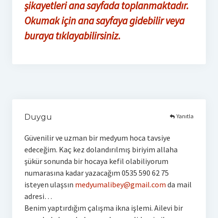
şikayetleri ana sayfada toplanmaktadır.
Okumak için ana sayfaya gidebilir veya
buraya tıklayabilirsiniz.
Yanıtla
Duygu
Güvenilir ve uzman bir medyum hoca tavsiye
edeceğim. Kaç kez dolandırılmış biriyim allaha
şükür sonunda bir hocaya kefil olabiliyorum
numarasına kadar yazacağım 0535 590 62 75
isteyen ulaşsın
medyumalibey@gmail.com
da mail
adresi…
Benim yaptırdığım çalışma ikna işlemi. Ailevi bir