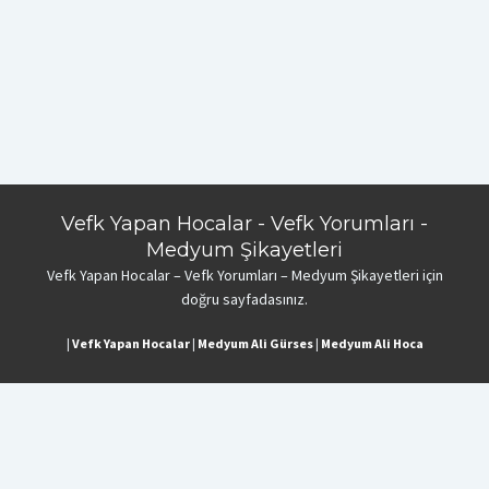
Vefk Yapan Hocalar - Vefk Yorumları -
Medyum Şikayetleri
Vefk Yapan Hocalar – Vefk Yorumları – Medyum Şikayetleri için
doğru sayfadasınız.
|
Vefk Yapan Hocalar
|
Medyum Ali Gürses
|
Medyum Ali Hoca