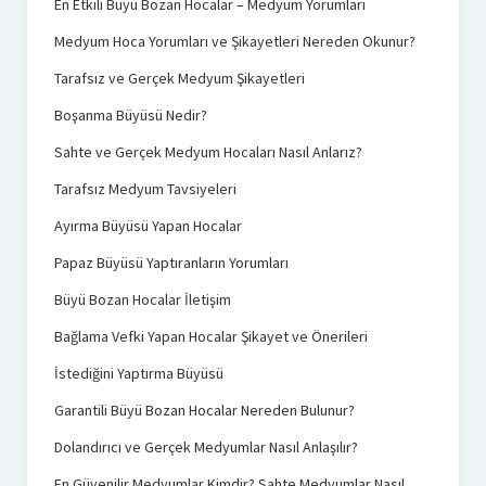
En Etkili Büyü Bozan Hocalar – Medyum Yorumları
Medyum Hoca Yorumları ve Şikayetleri Nereden Okunur?
Tarafsız ve Gerçek Medyum Şikayetleri
Boşanma Büyüsü Nedir?
Sahte ve Gerçek Medyum Hocaları Nasıl Anlarız?
Tarafsız Medyum Tavsiyeleri
Ayırma Büyüsü Yapan Hocalar
Papaz Büyüsü Yaptıranların Yorumları
Büyü Bozan Hocalar İletişim
Bağlama Vefki Yapan Hocalar Şikayet ve Önerileri
İstediğini Yaptırma Büyüsü
Garantili Büyü Bozan Hocalar Nereden Bulunur?
Dolandırıcı ve Gerçek Medyumlar Nasıl Anlaşılır?
En Güvenilir Medyumlar Kimdir? Sahte Medyumlar Nasıl