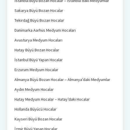
İstanbul Büyü Bozan Hocalar – İstanbul’daki Medyumlar
Sakarya Büyü Bozan Hocalar
Tekirdağ Büyü Bozan Hocalar
Danimarka Aarhus Medyum Hocaları
Avusturya Medyum Hocaları
Hatay Büyü Bozan Hocalar
İstanbul Büyü Yapan Hocalar
Erzurum Medyum Hocalar
Almanya Büyü Bozan Hocalar – Almanya’daki Medyumlar
Aydın Medyum Hocalar
Hatay Medyum Hocalar – Hatay’daki Hocalar
Hollanda Büyücü Hocalar
Kayseri Büyü Bozan Hocalar
İzmir Büyü Yapan Hocalar