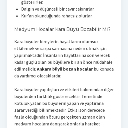
gösterirler.
Dalgın ve düşünceli bir tavır takınırlar.
Kur’an okunduğunda rahatsız olurlar.
Medyum Hocalar Kara Büyü Bozabilir Mi?
Kara büyüler bireylerin hayatlarını olumsuz
etkilemek ve sarpa sarmasına neden olmak için
yapılmaktadır. İnsanların hayatlarına son verecek
kadar güçlü olan bu büyülere bir an önce müdahale
edilmelidir.
Ankara büyü bozan hocalar
bu konuda
da yardımcı olacaklardır.
Kara büyüler yapılışları ve etkileri bakımından diğer
büyülerden farklılık gösterecektir. Temelinde
kötülük yatan bu büyülerin yapan ve yaptırana
zarar verdiği bilinmektedir. Etkisi son derecede
fazla olduğundan ötürü gerçekten uzman olan
medyum hocalara danışarak onlarla hareket