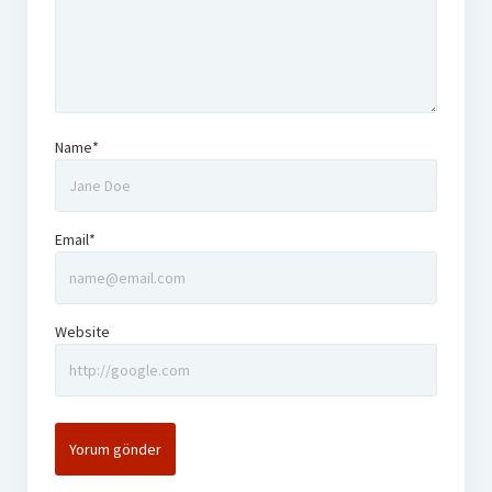
Name*
Email*
Website