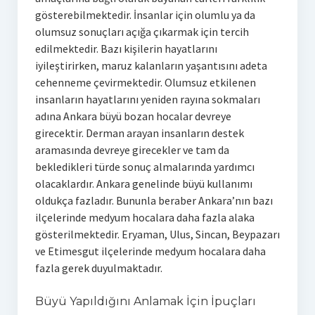
gösterebilmektedir. İnsanlar için olumlu ya da
olumsuz sonuçları açığa çıkarmak için tercih
edilmektedir. Bazı kişilerin hayatlarını
iyileştirirken, maruz kalanların yaşantısını adeta
cehenneme çevirmektedir. Olumsuz etkilenen
insanların hayatlarını yeniden rayına sokmaları
adına Ankara büyü bozan hocalar devreye
girecektir. Derman arayan insanların destek
aramasında devreye girecekler ve tam da
bekledikleri türde sonuç almalarında yardımcı
olacaklardır. Ankara genelinde büyü kullanımı
oldukça fazladır. Bununla beraber Ankara’nın bazı
ilçelerinde medyum hocalara daha fazla alaka
gösterilmektedir. Eryaman, Ulus, Sincan, Beypazarı
ve Etimesgut ilçelerinde medyum hocalara daha
fazla gerek duyulmaktadır.
Büyü Yapıldığını Anlamak İçin İpuçları