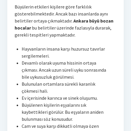
Büyülerin etkileri kişilere göre farklılık
gösterebilmektedir. Ancak bazı insanlarda aynı
belirtiler ortaya çıkmaktadır.
Ankara büyü bozan
hocalar
bu belirtiler üzerinde fazlasıyla durarak,
gerekli tespitleri yapmaktadır.
Hayvanların insana karşı huzursuz tavırlar
sergilemeleri.
Devamlı olarak uyuma hissinin ortaya
çıkması. Ancak uzun süreli uyku sonrasında
bile uykusuzluk görülmesi.
Bulunulan ortamlara sürekli karanlık
çökmesi hali.
Ev içerisinde karınca ve sinek oluşumu.
Büyülenen kişilerin eşyalarını sık
kaybettikleri görülür. Bu eşyaların aniden
bulunması söz konusudur.
Cam ve suya karşı dikkatli olmaya özen