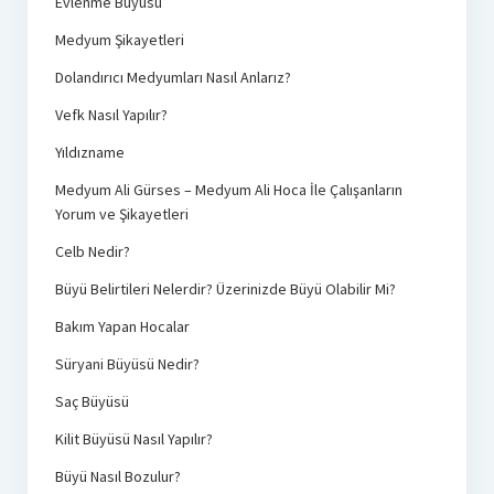
Evlenme Büyüsü
Medyum Şikayetleri
Dolandırıcı Medyumları Nasıl Anlarız?
Vefk Nasıl Yapılır?
Yıldızname
Medyum Ali Gürses – Medyum Ali Hoca İle Çalışanların
Yorum ve Şikayetleri
Celb Nedir?
Büyü Belirtileri Nelerdir? Üzerinizde Büyü Olabilir Mi?
Bakım Yapan Hocalar
Süryani Büyüsü Nedir?
Saç Büyüsü
Kilit Büyüsü Nasıl Yapılır?
Büyü Nasıl Bozulur?