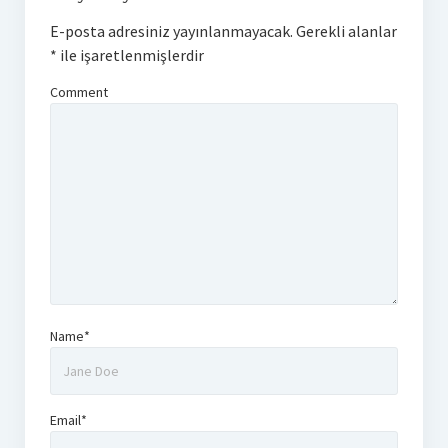
E-posta adresiniz yayınlanmayacak.
Gerekli alanlar
*
ile işaretlenmişlerdir
Comment
Name*
Email*