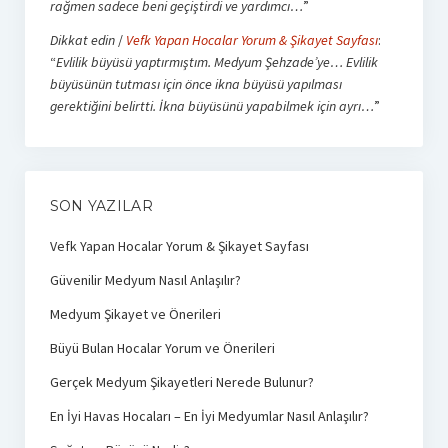
rağmen sadece beni geçiştirdi ve yardımcı…
”
Dikkat edin
/
Vefk Yapan Hocalar Yorum & Şikayet Sayfası
:
“
Evlilik büyüsü yaptırmıştım. Medyum Şehzade’ye… Evlilik
büyüsünün tutması için önce ikna büyüsü yapılması
gerektiğini belirtti. İkna büyüsünü yapabilmek için ayrı…
”
SON YAZILAR
Vefk Yapan Hocalar Yorum & Şikayet Sayfası
Güvenilir Medyum Nasıl Anlaşılır?
Medyum Şikayet ve Önerileri
Büyü Bulan Hocalar Yorum ve Önerileri
Gerçek Medyum Şikayetleri Nerede Bulunur?
En İyi Havas Hocaları – En İyi Medyumlar Nasıl Anlaşılır?