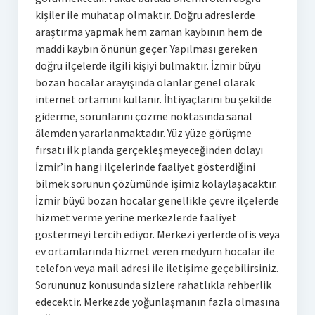
kişiler ile muhatap olmaktır. Doğru adreslerde
araştırma yapmak hem zaman kaybının hem de
maddi kaybın önünün geçer. Yapılması gereken
doğru ilçelerde ilgili kişiyi bulmaktır. İzmir büyü
bozan hocalar arayışında olanlar genel olarak
internet ortamını kullanır. İhtiyaçlarını bu şekilde
giderme, sorunlarını çözme noktasında sanal
âlemden yararlanmaktadır. Yüz yüze görüşme
fırsatı ilk planda gerçekleşmeyeceğinden dolayı
İzmir’in hangi ilçelerinde faaliyet gösterdiğini
bilmek sorunun çözümünde işimiz kolaylaşacaktır.
İzmir büyü bozan hocalar genellikle çevre ilçelerde
hizmet verme yerine merkezlerde faaliyet
göstermeyi tercih ediyor. Merkezi yerlerde ofis veya
ev ortamlarında hizmet veren medyum hocalar ile
telefon veya mail adresi ile iletişime geçebilirsiniz.
Sorununuz konusunda sizlere rahatlıkla rehberlik
edecektir. Merkezde yoğunlaşmanın fazla olmasına