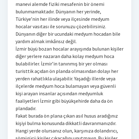
manevi alemde fiziki mesafenin bir önemi
bulunmamaktadır. Dünyanın her yerinde,
Türkiye’nin her ilinde veya ilçesinde medyum
hocalar vasıtası ile sorunuzu çözebilirsiniz.
Dünyanın diğer bir ucundaki medyum hocadan bile
yardım almak imkânsız değil.
İzmir büyü bozan hocalar arayışında bulunan kişiler
diğer yerlere nazaran daha kolay medyum hoca
bulabilirler. İzmir’in tanınmış bir yer olması
turisttik açıdan ön planda olmasından dolayı her
yerden rahatlıkla ulaşabilir. Yaşadığı illerde veya
ilçelerde medyum hoca bulamayan veya güvenli
kişi arayan insanlar açısından medyumluk
faaliyetleri İzmir gibi büyükşehirde daha da ön
plandadır.
Fakat burada ön plana çıkan asıl husus aradığınız
kişiyi bulma konusunda dikkatli davranmanızdır.
Hangi yerde olursanız olun, karşınıza dolandırıcı,
sömürücü kişiler çıkacağını unutmayın. Bu kişiler