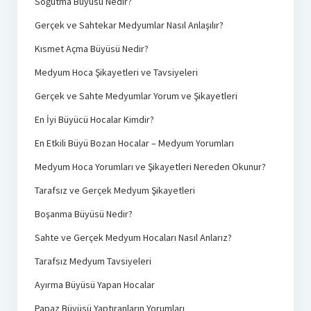
Soğutma Büyüsü Nedir?
Gerçek ve Sahtekar Medyumlar Nasıl Anlaşılır?
Kısmet Açma Büyüsü Nedir?
Medyum Hoca Şikayetleri ve Tavsiyeleri
Gerçek ve Sahte Medyumlar Yorum ve Şikayetleri
En İyi Büyücü Hocalar Kimdir?
En Etkili Büyü Bozan Hocalar – Medyum Yorumları
Medyum Hoca Yorumları ve Şikayetleri Nereden Okunur?
Tarafsız ve Gerçek Medyum Şikayetleri
Boşanma Büyüsü Nedir?
Sahte ve Gerçek Medyum Hocaları Nasıl Anlarız?
Tarafsız Medyum Tavsiyeleri
Ayırma Büyüsü Yapan Hocalar
Papaz Büyüsü Yaptıranların Yorumları