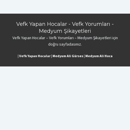
Vefk Yapan Hocalar - Vefk Yorumları -
Medyum Şikayetleri
Vefk Yapan Hocalar – Vefk Yorumları – Medyum Şikayetleri için
doğru sayfadasınız.
|
Vefk Yapan Hocalar
|
Medyum Ali Gürses
|
Medyum Ali Hoca