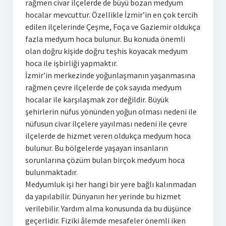
rağmen civar ilçelerde de büyü bozan medyum
hocalar mevcuttur. Özellikle İzmir’in en çok tercih
edilen ilçelerinde Çeşme, Foça ve Gaziemir oldukça
fazla medyum hoca bulunur. Bu konuda önemli
olan doğru kişide doğru teşhis koyacak medyum
hoca ile işbirliği yapmaktır.
İzmir’in merkezinde yoğunlaşmanın yaşanmasına
rağmen çevre ilçelerde de çok sayıda medyum
hocalar ile karşılaşmak zor değildir. Büyük
şehirlerin nüfus yönünden yoğun olması nedeni ile
nüfusun civar ilçelere yayılması nedeni ile çevre
ilçelerde de hizmet veren oldukça medyum hoca
bulunur. Bu bölgelerde yaşayan insanların
sorunlarına çözüm bulan birçok medyum hoca
bulunmaktadır.
Medyumluk işi her hangi bir yere bağlı kalınmadan
da yapılabilir. Dünyanın her yerinde bu hizmet
verilebilir. Yardım alma konusunda da bu düşünce
geçerlidir. Fiziki âlemde mesafeler önemli iken