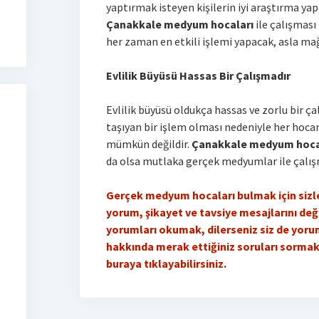
yaptırmak isteyen kişilerin iyi araştırma ya
Çanakkale medyum hocaları
ile çalışması
her zaman en etkili işlemi yapacak, asla ma
Evlilik Büyüsü Hassas Bir Çalışmadır
Evlilik büyüsü oldukça hassas ve zorlu bir ça
taşıyan bir işlem olması nedeniyle her hoca
mümkün değildir.
Çanakkale medyum hoca
da olsa mutlaka gerçek medyumlar ile çalış
Gerçek medyum hocaları bulmak için siz
yorum, şikayet ve tavsiye mesajlarını değ
yorumları okumak, dilerseniz siz de yo
hakkında merak ettiğiniz soruları sormak 
buraya tıklayabilirsiniz.