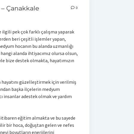
– Çanakkale
0
 ilgili pek çok farklı çalışma yaparak
rden beri çeşitli işlemler yapan,
 medyum hocanın bu alanda uzmanlığı
 hangi alanda ihtiyacımız olursa olsun,
iyle bize destek olmakta, hayatımızın
n hayatını güzelleştirmek için verilmiş
ı
ndan başka ilçelerin medyum
 insanlar adestek olmak ve yardım
 itibaren eğitim almakta ve bu sayede
lir bir hoca, doğuştan gelen ve nefes
nevi boyutların enerjilerini