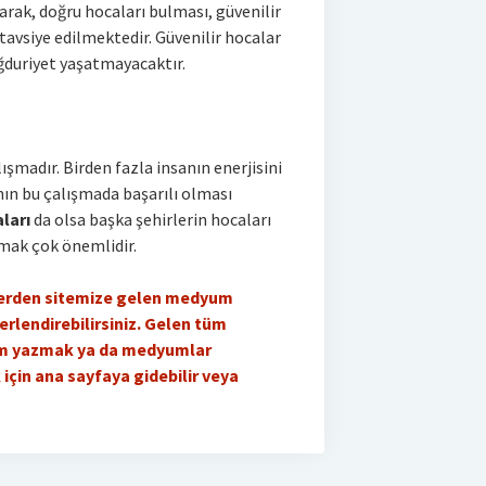
parak, doğru hocaları bulması, güvenilir
 tavsiye edilmektedir. Güvenilir hocalar
ğduriyet yaşatmayacaktır.
lışmadır. Birden fazla insanın enerjisini
nın bu çalışmada başarılı olması
ları
da olsa başka şehirlerin hocaları
mak çok önemlidir.
lerden sitemize gelen medyum
erlendirebilirsiniz. Gelen tüm
rum yazmak ya da medyumlar
için ana sayfaya gidebilir veya