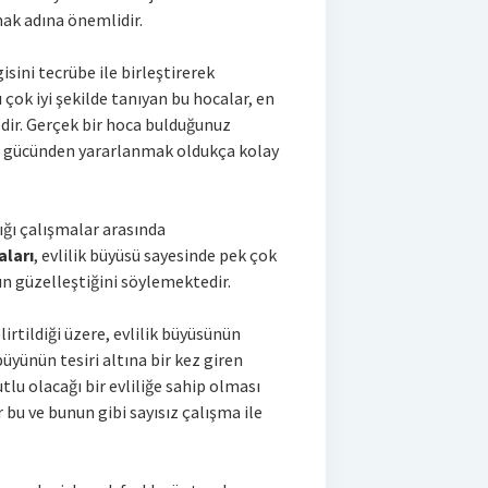
ak adına önemlidir.
gisini tecrübe ile birleştirerek
çok iyi şekilde tanıyan bu hocalar, en
edir. Gerçek bir hoca bulduğunuz
z gücünden yararlanmak oldukça kolay
ığı çalışmalar arasında
ları
, evlilik büyüsü sayesinde pek çok
ın güzelleştiğini söylemektedir.
irtildiği üzere, evlilik büyüsünün
yünün tesiri altına bir kez giren
lu olacağı bir evliliğe sahip olması
bu ve bunun gibi sayısız çalışma ile