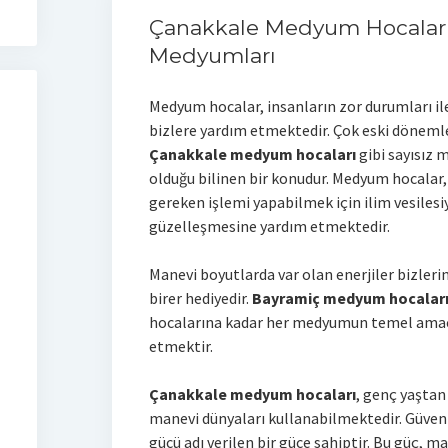
Çanakkale Medyum Hocalar 
Medyumları
Medyum hocalar, insanların zor durumları ile
bizlere yardım etmektedir. Çok eski dönemle
Çanakkale medyum hocaları
gibi sayısız
olduğu bilinen bir konudur. Medyum hocalar,
gereken işlemi yapabilmek için ilim vesiles
güzelleşmesine yardım etmektedir.
Manevi boyutlarda var olan enerjiler bizleri
birer hediyedir.
Bayramiç medyum hocalar
hocalarına kadar her medyumun temel amacı
etmektir.
Çanakkale medyum hocaları
, genç yaştan
manevi dünyaları kullanabilmektedir. Güveni
gücü adı verilen bir güce sahiptir. Bu güç, ma