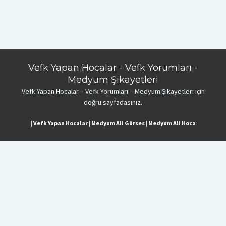
Vefk Yapan Hocalar - Vefk Yorumları -
Medyum Şikayetleri
Vefk Yapan Hocalar – Vefk Yorumları – Medyum Şikayetleri için
doğru sayfadasınız.
|
Vefk Yapan Hocalar
|
Medyum Ali Gürses
|
Medyum Ali Hoca