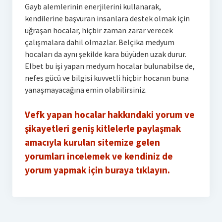
Gayb alemlerinin enerjilerini kullanarak,
kendilerine başvuran insanlara destek olmak için
uğraşan hocalar, hiçbir zaman zarar verecek
çalışmalara dahil olmazlar. Belçika medyum
hocaları da aynı şekilde kara büyüden uzak durur.
Elbet bu işi yapan medyum hocalar bulunabilse de,
nefes gücü ve bilgisi kuvvetli hiçbir hocanın buna
yanaşmayacağına emin olabilirsiniz.
Vefk yapan hocalar hakkındaki yorum ve
şikayetleri geniş kitlelerle paylaşmak
amacıyla kurulan sitemize gelen
yorumları incelemek ve kendiniz de
yorum yapmak için buraya tıklayın.