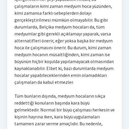
çalışmaların kimi zaman medyum hoca yüzünden,
kimi zamansa farklı sebeplerden dolayı
gerçekleştirilmesi mümkün olmayabilir. Bu gibi
durumlarda, Belçika medyum hocaları da, tüm
medyumlar gibi gerekli açıklamayı yaparak, varsa
alternatifleri önerir, eğer yoksa başka bir medyum
hoca ile çalışmasını önerir. Bu durum, kimi zaman
medyum hocanın müsaitliğinden, kimi zaman ise
büyünün hiçbir koşulda yapılamayacak olmasından
kaynaklanabilir. Elbet ki, bazı durumlarda medyum
hocalar yapabileceklerinden emin olamadıkları
çalışmaları da kabul etmezler.
Tüm bunların dışında, medyum hocaların sıkça
reddettiği konuların başında kara büyü
gelmektedir. Normal bir büyü çalışması herkesin ve
kişinin hayrına iken, kara büyü uygulamaları
tamamen zarar verme amaçlıdır. Bu nedenle,