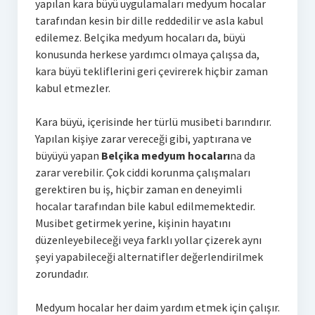
yapılan kara büyü uygulamaları medyum hocalar
tarafından kesin bir dille reddedilir ve asla kabul
edilemez. Belçika medyum hocaları da, büyü
konusunda herkese yardımcı olmaya çalışsa da,
kara büyü tekliflerini geri çevirerek hiçbir zaman
kabul etmezler.
Kara büyü, içerisinde her türlü musibeti barındırır.
Yapılan kişiye zarar vereceği gibi, yaptırana ve
büyüyü yapan
Belçika medyum hocaları
na da
zarar verebilir. Çok ciddi korunma çalışmaları
gerektiren bu iş, hiçbir zaman en deneyimli
hocalar tarafından bile kabul edilmemektedir.
Musibet getirmek yerine, kişinin hayatını
düzenleyebileceği veya farklı yollar çizerek aynı
şeyi yapabileceği alternatifler değerlendirilmek
zorundadır.
Medyum hocalar her daim yardım etmek için çalışır.