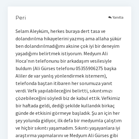
Yanıtla
Peri
Selam Aleyküm, herkes buraya dert tasa ve
dolandırılma hikayelerini yazmış ama allaha şükür
ben dolandırılmadığımı aksine çok iyi bir deneyim
yaşadığımı belirtmek istiyorum. Medyum Ali
Hoca’nın telefonunu bir arkadaşım vesilesiyle
buldum (Ali Gürses telefonu 05355906275 başka
Aliler de var yanlış yönlendirmek istemem),
telefonda baştan itibaren her sorumuza yanıt
verdi. Vefk yapılabileceğini belirtti, sıkıntımızı
çözebileceğini söyledi biz de kabul ettik. Vefkimiz
bir haftada geldi, dediği şekilde kullandık birkaç
günde de etkisini görmeye başladık. Şu an için her
şey yolunda gidiyor, ilk defa bir medyumla çalıştım
ve hiçbir sıkıntı yaşamadım. Sıkıntı yaşayanlara iyi
araştırma yapmalarını ve Medyum Ali Gürses gibi