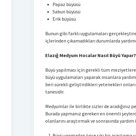
Papaz büyüsü
Sabun büyüsü
Erik büyüsü
Bunun gibi farklı uygulamaları gerçekleşti
içlerinden çıkamadıkları durumlarda yardımc
Elazığ Medyum Hocalar Nasıl Büyü Yapar
Büyü yapılması için gerekli tüm meziyetlere
büyü uygulamaları yaparak insanlara yardım
beri sürekli geliştirdikleri yetenekleri onla
tanesidir.
Medyumlar ile birlikte sizler de aradığınız pe
Burada yapmanız gereken en önemli şeylerde
olanlarını araştırmak ve sonrasında yardım ih
Büyü yapmadan önce sıkı bir araştırma y