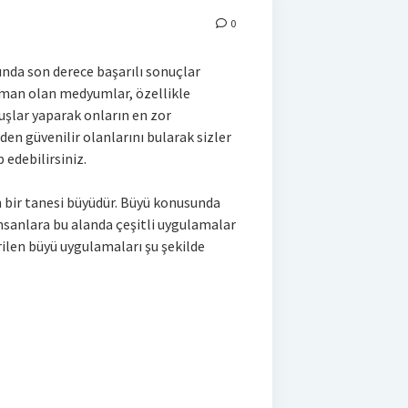
0
nda son derece başarılı sonuçlar
zman olan medyumlar, özellikle
şlar yaparak onların en zor
en güvenilir olanlarını bularak sizler
 edebilirsiniz.
 bir tanesi büyüdür. Büyü konusunda
insanlara bu alanda çeşitli uygulamalar
ilen büyü uygulamaları şu şekilde