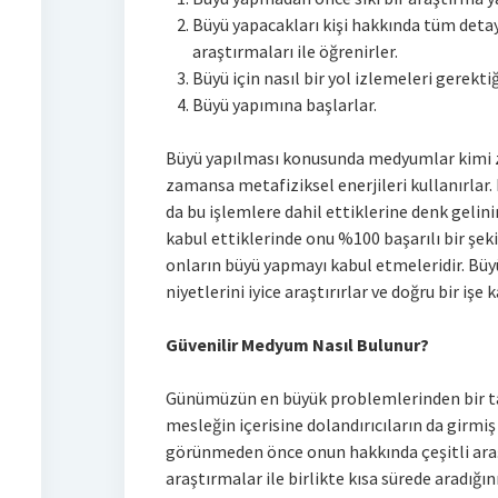
Büyü yapacakları kişi hakkında tüm deta
araştırmaları ile öğrenirler.
Büyü için nasıl bir yol izlemeleri gerektiğ
Büyü yapımına başlarlar.
Büyü yapılması konusunda medyumlar kimi z
zamansa metafiziksel enerjileri kullanırlar
da bu işlemlere dahil ettiklerine denk gelini
kabul ettiklerinde onu %100 başarılı bir şeki
onların büyü yapmayı kabul etmeleridir. Büy
niyetlerini iyice araştırırlar ve doğru bir işe
Güvenilir Medyum Nasıl Bulunur?
Günümüzün en büyük problemlerinden bir ta
mesleğin içerisine dolandırıcıların da girm
görünmeden önce onun hakkında çeşitli araş
araştırmalar ile birlikte kısa sürede aradığ