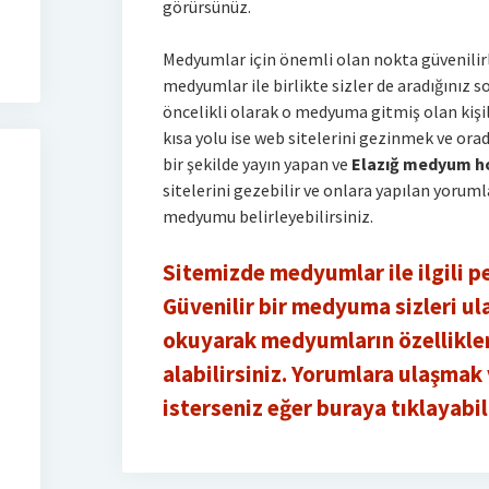
görürsünüz.
Medyumlar için önemli olan nokta güvenilirl
medyumlar ile birlikte sizler de aradığınız 
öncelikli olarak o medyuma gitmiş olan kişil
kısa yolu ise web sitelerini gezinmek ve ora
bir şekilde yayın yapan ve
Elazığ medyum h
sitelerini gezebilir ve onlara yapılan yorum
medyumu belirleyebilirsiniz.
Sitemizde medyumlar ile ilgili p
Güvenilir bir medyuma sizleri ul
okuyarak medyumların özellikleri
alabilirsiniz. Yorumlara ulaşma
isterseniz eğer buraya tıklayabili