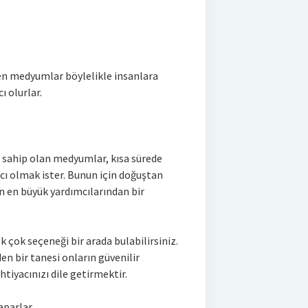
ren medyumlar böylelikle insanlara
ı olurlar.
?
 sahip olan medyumlar, kısa sürede
cı olmak ister. Bunun için doğuştan
rın en büyük yardımcılarından bir
k çok seçeneği bir arada bulabilirsiniz.
n bir tanesi onların güvenilir
tiyacınızı dile getirmektir.
aparlar.