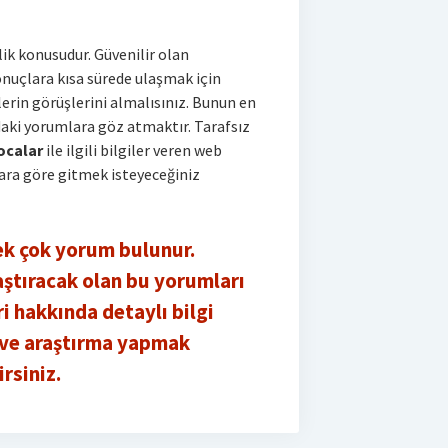
ik konusudur. Güvenilir olan
sonuçlara kısa sürede ulaşmak için
erin görüşlerini almalısınız. Bunun en
daki yorumlara göz atmaktır. Tarafsız
ocalar
ile ilgili bilgiler veren web
lara göre gitmek isteyeceğiniz
ek çok yorum bulunur.
aştıracak olan bu yorumları
 hakkında detaylı bilgi
k ve araştırma yapmak
rsiniz.