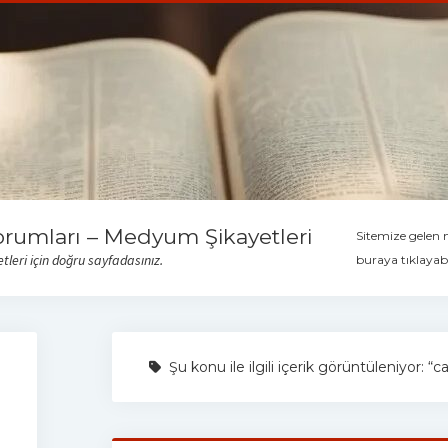
orumları – Medyum Şikayetleri
Sitemize gelen
leri için doğru sayfadasınız.
buraya tıklayabi
Şu konu ile ilgili içerik görüntüleniyor: 