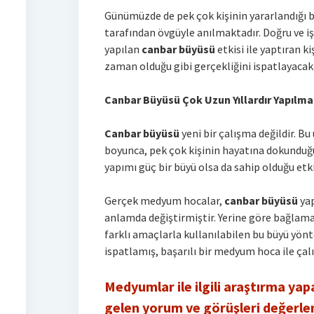
Günümüzde de pek çok kişinin yararlandığı 
tarafından övgüyle anılmaktadır. Doğru ve i
yapılan
canbar büyüsü
etkisi ile yaptıran k
zaman olduğu gibi gerçekliğini ispatlayacakt
Canbar Büyüsü Çok Uzun Yıllardır Yapılma
Canbar büyüsü
yeni bir çalışma değildir. B
boyunca, pek çok kişinin hayatına dokunduğu
yapımı güç bir büyü olsa da sahip olduğu etki
Gerçek medyum hocalar,
canbar büyüsü
yap
anlamda değiştirmiştir. Yerine göre bağlama,
farklı amaçlarla kullanılabilen bu büyü yönt
ispatlamış, başarılı bir medyum hoca ile çalı
Medyumlar ile ilgili araştırma yap
gelen yorum ve görüşleri değerlen