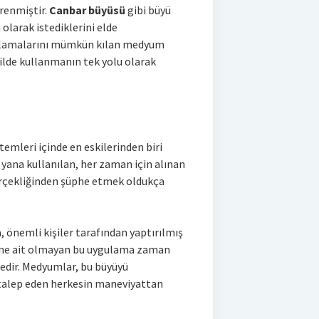
ğrenmiştir.
Canbar büyüsü
gibi büyü
olarak istediklerini elde
ağlamalarını mümkün kılan medyum
ekilde kullanmanın tek yolu olarak
temleri içinde en eskilerinden biri
yana kullanılan, her zaman için alınan
gerçekliğinden şüphe etmek oldukça
, önemli kişiler tarafından yaptırılmış
erine ait olmayan bu uygulama zaman
edir. Medyumlar, bu büyüyü
, talep eden herkesin maneviyattan