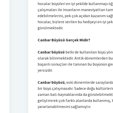
hocalar büyüleri en iyi şekilde kullanmayı ö
çalışmaları ile insanların maneviyattan tam 
edebilmelerini, pek çok açıdan kazanım s
hocalar, bizlere verilen bu hediyeyi en iyi ş
görülmektedir.
Canbar Büyüsü Gerçek Midir?
Canbar büyüsü
belki de kullanılan büyü yön
olarak bilinmektedir. Antik dönemlerden bu 
başarılı sonuçları ile tanınan bu büyünün 
yersizdir.
Canbar büyüsü
, eski dönemlerde saraylarda
bir büyü çalışmasıdır. Sadece doğu kültürl
zaman batı kaynaklarında da görülebilmekt
geliştirerek çok farklı alanlarda kullanmış
yararlanabilmesini sağlamıştır.