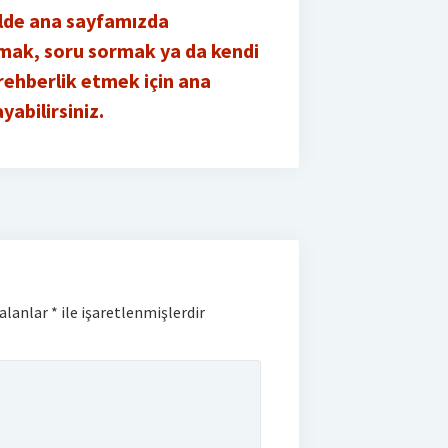
kilde ana sayfamızda
mak, soru sormak ya da kendi
 rehberlik etmek için ana
yabilirsiniz.
 alanlar
*
ile işaretlenmişlerdir