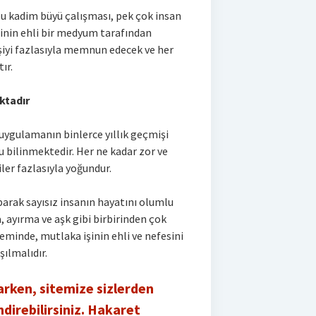
bu kadim büyü çalışması, pek çok insan
şinin ehli bir medyum tarafından
işiyi fazlasıyla memnun edecek ve her
ır.
ktadır
u uygulamanın binlerce yıllık geçmişi
 bilinmektedir. Her ne kadar zor ve
ler fazlasıyla yoğundur.
arak sayısız insanın hayatını olumlu
 ayırma ve aşk gibi birbirinden çok
eminde, mutlaka işinin ehli ve nefesini
şılmalıdır.
arken, sitemize sizlerden
direbilirsiniz. Hakaret