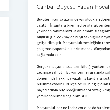
Canbar Büyüsü Yapan Hocal
Büyülerin dünya üzerinde var oldukları dönem
yaşıttır. İnsanlara birer hediye olarak verile
yakından tanımamızı ve anlamamızı sağlamış
büyüsü
gibi çok sayıda büyü tekniği ile hay
geliştirilmiştir. Medyumluk mesleğinin temsi
çalışması yaparak bizlerin manevi dünyadan
sağlamaktadır.
Gerçek medyum hocaların bildiği yöntemleri
geçmişe sahiptir. Bu yöntemler arasında çok 
döneminde hakkında yazılmış kayıtlara rast
bulunmaktadır. Oldukça tesirli bir güç olan 
hayatlarında büyük değişimler ortaya çıkmış
yararlanabilmesi sağlanmıştır.
Medyumluk her ne kadar zor olsa da bu alem