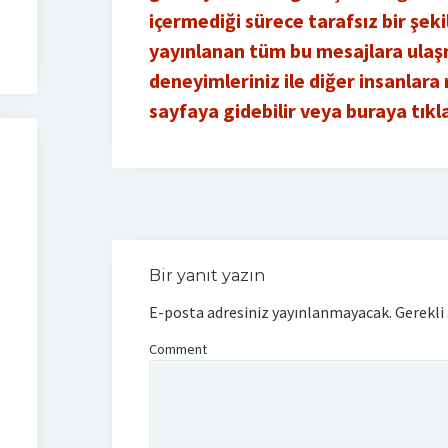
içermediği sürece tarafsız bir şe
yayınlanan tüm bu mesajlara ulaş
deneyimleriniz ile diğer insanlara
sayfaya gidebilir veya buraya tıkla
Bir yanıt yazın
E-posta adresiniz yayınlanmayacak.
Gerekli
Comment