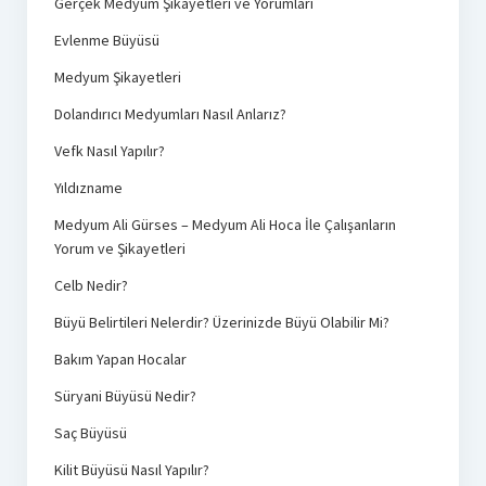
Gerçek Medyum Şikayetleri ve Yorumları
Evlenme Büyüsü
Medyum Şikayetleri
Dolandırıcı Medyumları Nasıl Anlarız?
Vefk Nasıl Yapılır?
Yıldızname
Medyum Ali Gürses – Medyum Ali Hoca İle Çalışanların
Yorum ve Şikayetleri
Celb Nedir?
Büyü Belirtileri Nelerdir? Üzerinizde Büyü Olabilir Mi?
Bakım Yapan Hocalar
Süryani Büyüsü Nedir?
Saç Büyüsü
Kilit Büyüsü Nasıl Yapılır?