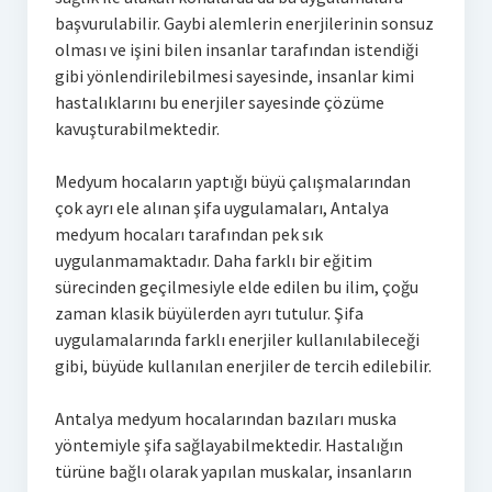
başvurulabilir. Gaybi alemlerin enerjilerinin sonsuz
olması ve işini bilen insanlar tarafından istendiği
gibi yönlendirilebilmesi sayesinde, insanlar kimi
hastalıklarını bu enerjiler sayesinde çözüme
kavuşturabilmektedir.
Medyum hocaların yaptığı büyü çalışmalarından
çok ayrı ele alınan şifa uygulamaları, Antalya
medyum hocaları tarafından pek sık
uygulanmamaktadır. Daha farklı bir eğitim
sürecinden geçilmesiyle elde edilen bu ilim, çoğu
zaman klasik büyülerden ayrı tutulur. Şifa
uygulamalarında farklı enerjiler kullanılabileceği
gibi, büyüde kullanılan enerjiler de tercih edilebilir.
Antalya medyum hocalarından bazıları muska
yöntemiyle şifa sağlayabilmektedir. Hastalığın
türüne bağlı olarak yapılan muskalar, insanların