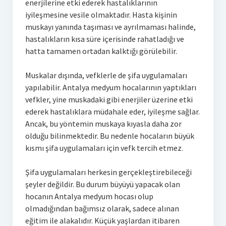
enerjilerine etki ederek hastalıklarının
iyileşmesine vesile olmaktadır. Hasta kişinin
muskayı yanında taşıması ve ayrılmaması halinde,
hastalıkların kısa süre içerisinde rahatladığı ve
hatta tamamen ortadan kalktığı görülebilir.
Muskalar dışında, vefklerle de şifa uygulamaları
yapılabilir. Antalya medyum hocalarının yaptıkları
vefkler, yine muskadaki gibi enerjiler üzerine etki
ederek hastalıklara müdahale eder, iyileşme sağlar.
Ancak, bu yöntemin muskaya kıyasla daha zor
olduğu bilinmektedir. Bu nedenle hocaların büyük
kısmı şifa uygulamaları için vefk tercih etmez.
Şifa uygulamaları herkesin gerçekleştirebileceği
şeyler değildir. Bu durum büyüyü yapacak olan
hocanın Antalya medyum hocası olup
olmadığından bağımsız olarak, sadece alınan
eğitim ile alakalıdır. Küçük yaşlardan itibaren