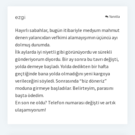
Yanıtla
ezgi
Hayırlı sabahlar, bugün itibariyle medyum mahmut
denen yalancıdan vefkimi alamayışımın üçüncü ayı
dolmuş durumda.
İlk aylarda iyi niyetli gibi görünüyordu ve sürekli
gönderiyorum diyordu. Bir ay sonra bu tavrı değişti,
yolda demeye başladı. Yolda dedikten bir hafta
geçtiğinde bana yolda olmadığını yeni kargoya
verileceğini söyledi. Sonrasında “biz döneriz”
moduna girmeye başladılar. Belirteyim, parasını
başta ödedim.
En son ne oldu? Telefon numarası değişti ve artık
ulaşamıyorum!