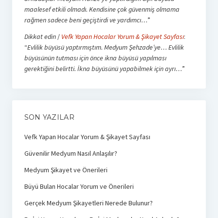
maalesef etkili olmadı. Kendisine çok güvenmiş olmama
rağmen sadece beni geçiştirdi ve yardımcı…
”
Dikkat edin
/
Vefk Yapan Hocalar Yorum & Şikayet Sayfası
:
“
Evlilik büyüsü yaptırmıştım. Medyum Şehzade’ye… Evlilik
büyüsünün tutması için önce ikna büyüsü yapılması
gerektiğini belirtti. İkna büyüsünü yapabilmek için ayrı…
”
SON YAZILAR
Vefk Yapan Hocalar Yorum & Şikayet Sayfası
Güvenilir Medyum Nasıl Anlaşılır?
Medyum Şikayet ve Önerileri
Büyü Bulan Hocalar Yorum ve Önerileri
Gerçek Medyum Şikayetleri Nerede Bulunur?