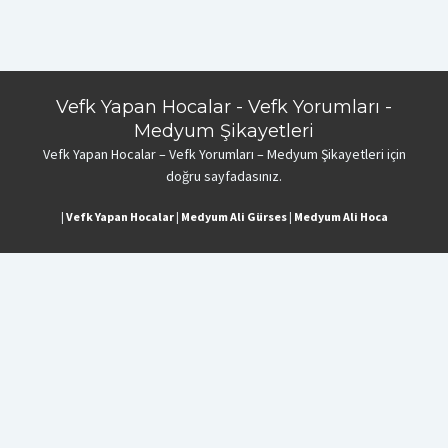
Vefk Yapan Hocalar - Vefk Yorumları -
Medyum Şikayetleri
Vefk Yapan Hocalar – Vefk Yorumları – Medyum Şikayetleri için
doğru sayfadasınız.
|
Vefk Yapan Hocalar
|
Medyum Ali Gürses
|
Medyum Ali Hoca