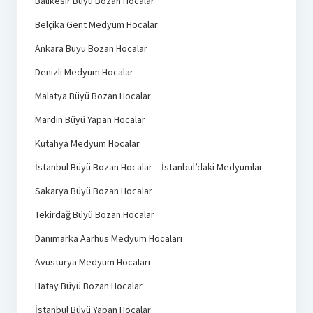
Balıkesir Büyü Bozan Hocalar
Belçika Gent Medyum Hocalar
Ankara Büyü Bozan Hocalar
Denizli Medyum Hocalar
Malatya Büyü Bozan Hocalar
Mardin Büyü Yapan Hocalar
Kütahya Medyum Hocalar
İstanbul Büyü Bozan Hocalar – İstanbul’daki Medyumlar
Sakarya Büyü Bozan Hocalar
Tekirdağ Büyü Bozan Hocalar
Danimarka Aarhus Medyum Hocaları
Avusturya Medyum Hocaları
Hatay Büyü Bozan Hocalar
İstanbul Büyü Yapan Hocalar