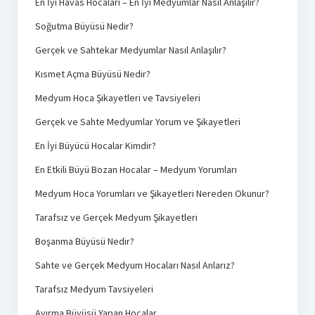
En İyi Havas Hocaları – En İyi Medyumlar Nasıl Anlaşılır?
Soğutma Büyüsü Nedir?
Gerçek ve Sahtekar Medyumlar Nasıl Anlaşılır?
Kısmet Açma Büyüsü Nedir?
Medyum Hoca Şikayetleri ve Tavsiyeleri
Gerçek ve Sahte Medyumlar Yorum ve Şikayetleri
En İyi Büyücü Hocalar Kimdir?
En Etkili Büyü Bozan Hocalar – Medyum Yorumları
Medyum Hoca Yorumları ve Şikayetleri Nereden Okunur?
Tarafsız ve Gerçek Medyum Şikayetleri
Boşanma Büyüsü Nedir?
Sahte ve Gerçek Medyum Hocaları Nasıl Anlarız?
Tarafsız Medyum Tavsiyeleri
Ayırma Büyüsü Yapan Hocalar