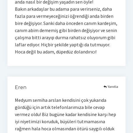
anda nasıl bir değişim yaşadın sen öyle!
Bakın arkadaşlar bu adama para verirseniz, daha
fazla para vermeyeceğinizi öğrendiği anda birden
bire değişiyor. Sanki daha önceden canım kardeşim,
canım abim dememiş gibi birden değişiyor ve senin
çalışma bitti arayıp durma rahatsız oluyorum gibi
laflar ediyor. Hiçbir şekilde yaptığı da tutmuyor.
Hoca değil bu adam, düpedüz dolandırıcı!
Yanıtla
Eren
Medyum semiha arslan kendisini çok yukarıda
gördüğü için artık telefonlarımıza bile cevap
vermez oldu! Biz bugüne kadar kendisine karşı hep
iyi niyetimizi koruduk, büyüleri tutmamasına
rağmen hala hoca olmasından ötürü saygılı olduk