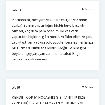
Yanıtla
kaan
Merhabalar, medyum yakup ile çalışan var mıdır
acaba? Benim yaptırdığım hiçbir büyü başarılı
olmadı, kaç defa para ödedim, iki kez vefk
yaptırdım hiçbirini göremedik, vefkler elimize çok
geç ulaştı ama etkisi yok. Büyüler deseniz herhangi
bir tutma durumu söz konusu değil. Benim gibi
böyle bir şey yaşayan var mıdır acaba? Bilgi
verirseniz çok sevinirim.
Yanıtla
Suat
KENDİNİ ÇOK İYİ HOCAYMIŞ GİBİ TANITIP BİZE
YAPMADIĞI EZİYET KALMAYAN MEDYUM SAMED