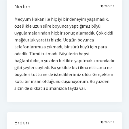
Yanıtla
Nedim
Medyum Hakan ile hiç iyi bir deneyim yaşamadık,
özellikle uzun süre boyunca yaptığımız büyü
uygulamalarından hiçbir sonuç alamadık. Çok ciddi
mağdurluk yarattı bizde. Üç gün boyunca
telefonlarımıza çıkmadı, bir sürü büyü için para
ödedik. Tümü tutmadı. Büyülerin hepsi
bağlantılıdır, o yüzden birlikte yapılmak zorundadır
gibi şeyler söyledi. Bu şekilde bizi ikna etti ama ne
büyüleri tuttu ne de istediklerimiz oldu. Gerçekten
kötü bir insan olduğunu düşünüyorum. Bu yüzden
sizin de dikkatli olmanızda fayda var.
Yanıtla
Erden