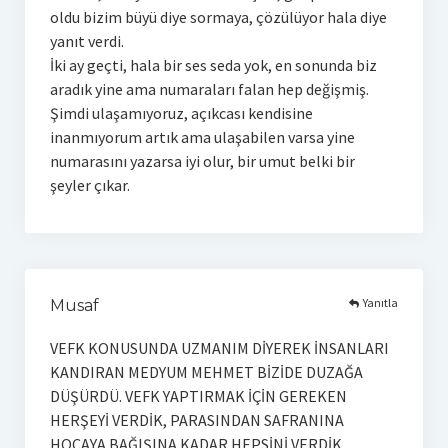
oldu bizim büyü diye sormaya, çözülüyor hala diye
yanıt verdi.
İki ay geçti, hala bir ses seda yok, en sonunda biz
aradık yine ama numaraları falan hep değişmiş.
Şimdi ulaşamıyoruz, açıkcası kendisine
inanmıyorum artık ama ulaşabilen varsa yine
numarasını yazarsa iyi olur, bir umut belki bir
şeyler çıkar.
Yanıtla
Musaf
VEFK KONUSUNDA UZMANIM DİYEREK İNSANLARI
KANDIRAN MEDYUM MEHMET BİZİDE DUZAĞA
DÜŞÜRDÜ. VEFK YAPTIRMAK İÇİN GEREKEN
HERŞEYİ VERDİK, PARASINDAN SAFRANINA
HOCAYA BAĞIŞINA KADAR HEPSİNİ VERDİK,