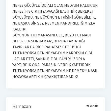
NEFES GÜCÜYLE İDDİALI OLAN MEDYUM HALUK’UN
NEFESİ FIS ÇIKTI! YAPACAĞI BASİT BİR BEREKET
BÜYÜSÜYDÜ, NE BÜYÜNÜN ETKİSİNİ GÖREBİLDİK,
NE BAŞKA BİR ŞEY, RESMEN KANDIRILDIĞIMIZLA
KALDIK!
BÜYÜNÜN TUTMAMASINI GEÇ, BÜYÜ TUTMADI
DEDİKTEN SONRA KARŞIMIZDA TAKINDIĞI
TAVIRLAR DA İYİCE RAHATSIZ ETTİ. BÜYÜ
TUTMUYORSA BEN NE YAPAYIM KARDEŞİM GİBİ
LAFLAR ETTİ, SANKİ BİZ BU BÜYÜYÜ ZORLA
YAPTIRDIK ONA, PARASINI VERDİK YAPTIRDIK
TUTMUYORSA BEN NE YAPAYIM NE DEMEK!!! NASIL
HOCAYSA ARTIK HİÇ YAKIŞTIRAMADIK!
Yanıtla
Ramazan