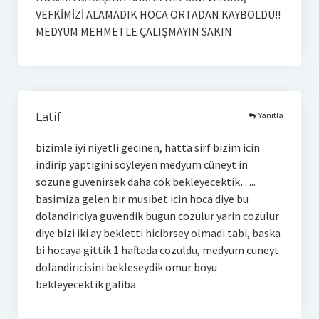
VEFKİMİZİ ALAMADIK HOCA ORTADAN KAYBOLDU!!
MEDYUM MEHMETLE ÇALIŞMAYIN SAKIN
Yanıtla
Latif
bizimle iyi niyetli gecinen, hatta sirf bizim icin
indirip yaptigini soyleyen medyum cüneyt in
sozune guvenirsek daha cok bekleyecektik…..
basimiza gelen bir musibet icin hoca diye bu
dolandiriciya guvendik bugun cozulur yarin cozulur
diye bizi iki ay bekletti hicibrsey olmadi tabi, baska
bi hocaya gittik 1 haftada cozuldu, medyum cuneyt
dolandiricisini bekleseydik omur boyu
bekleyecektik galiba