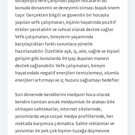
dolayısıyla vefk çalışması yapan hocaların bu
konuda donanımlı ve deneyimli olması büyük önem
taşır. Gerçekten bilgili ve güvenilir bir hocayla
yapılan vefk çalışmaları, kişinin hayatında pozitif
etkiler yaratabilir ve ruhsal olarak destek sağlar.
Vefk çalışmaları, bireylerin yaşamında
karşılaştıkları farklı sorunlara yönelik
hazırlanabilir. Özellikle aşk, iş, aile, sağlık ve kişisel
gelişim gibi konularda ihtiyaç duyulan manevi
destek sağlanabilir. Vefk çalışmaları, bireyin
hayatındaki negatif enerjileri temizlemeyi, olumlu
enerjileri artırmayı ve iç huzuru sağlamayı hedefler.
Son dönemde kendilerini medyum hoca olarak
kendini tanıtan ancak medyumluk ile alakası bile
olmayan sahtekarlar, internet sitelerinde,
yorumlarda veya sosyal medya profillerinde, her
noktada karşımıza çıkmakta. Sahte reklamlar ve
yorumlar ile pek çok kişinin tuzağa düşmesine