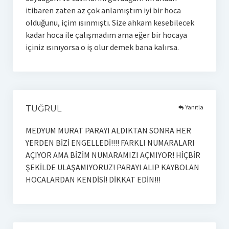
itibaren zaten az çok anlamıştım iyi bir hoca
olduğunu, içim ısınmıştı. Size ahkam kesebilecek
kadar hoca ile çalışmadım ama eğer bir hocaya
içiniz ısınıyorsa o iş olur demek bana kalırsa.
Yanıtla
TUĞRUL
MEDYUM MURAT PARAYI ALDIKTAN SONRA HER
YERDEN BİZİ ENGELLEDİ!!!! FARKLI NUMARALARI
AÇIYOR AMA BİZİM NUMARAMIZI AÇMIYOR! HİÇBİR
ŞEKİLDE ULAŞAMIYORUZ! PARAYI ALIP KAYBOLAN
HOCALARDAN KENDİSİ! DİKKAT EDİN!!!