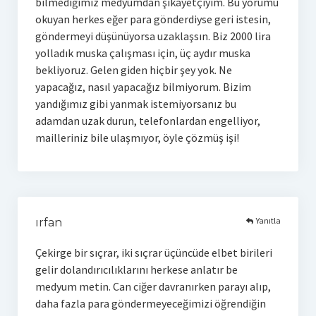
bilmediğimiz medyumdan şikayetçiyim. Bu yorumu
okuyan herkes eğer para gönderdiyse geri istesin,
göndermeyi düşünüyorsa uzaklaşsın. Biz 2000 lira
yolladık muska çalışması için, üç aydır muska
bekliyoruz. Gelen giden hiçbir şey yok. Ne
yapacağız, nasıl yapacağız bilmiyorum. Bizim
yandığımız gibi yanmak istemiyorsanız bu
adamdan uzak durun, telefonlardan engelliyor,
mailleriniz bile ulaşmıyor, öyle çözmüş işi!
Yanıtla
ırfan
Çekirge bir sıçrar, iki sıçrar üçüncüde elbet birileri
gelir dolandırıcılıklarını herkese anlatır be
medyum metin. Can ciğer davranırken parayı alıp,
daha fazla para göndermeyeceğimizi öğrendiğin