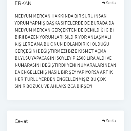
Yanıtla
ERKAN
MEDYUM MERCAN HAKKINDA BİR SÜRÜ İNSAN
YORUM YAPMIŞ BAŞKA SİTELERDE DE BURADA DA
MEDYUM MERCAN GERÇEKTEN DE DENİLDİĞİ GİBİ
BİRİ! BAZEN YORUMLARI SİLDİRİYOR ANLAŞMALI
KİŞİLERE AMA BU ONUN DOLANDIRICI OLDUĞU
GERÇEĞİNİ DEĞİŞTİRMEZ! BİZE KISMET AÇMA
BÜYÜSÜ YAPACAĞINI SÖYLEYİP 2500 LİRA ALDI VE
NUMARASINI DEĞİŞTİRDİ! YENİ NUMARALARINDAN
DA ENGELLEMİŞ NASIL BİR ŞEY YAPIYORSA ARTIK
HER TÜRLÜ YERDEN ENGELLENMİŞİZ BU ÇOK
SİNİR BOZUCU VE AHLAKSIZCA BİRŞEY!
Yanıtla
Cevat