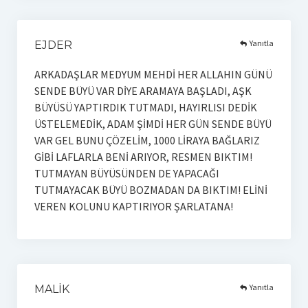
Yanıtla
EJDER
ARKADAŞLAR MEDYUM MEHDİ HER ALLAHIN GÜNÜ
SENDE BÜYÜ VAR DİYE ARAMAYA BAŞLADI, AŞK
BÜYÜSÜ YAPTIRDIK TUTMADI, HAYIRLISI DEDİK
ÜSTELEMEDİK, ADAM ŞİMDİ HER GÜN SENDE BÜYÜ
VAR GEL BUNU ÇÖZELİM, 1000 LİRAYA BAĞLARIZ
GİBİ LAFLARLA BENİ ARIYOR, RESMEN BIKTIM!
TUTMAYAN BÜYÜSÜNDEN DE YAPACAĞI
TUTMAYACAK BÜYÜ BOZMADAN DA BIKTIM! ELİNİ
VEREN KOLUNU KAPTIRIYOR ŞARLATANA!
Yanıtla
MALİK