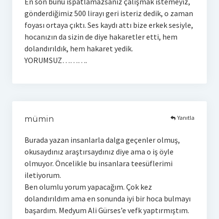
En son bunu ispatlamazsanız çalışmak istemeyiz,
gönderdiğimiz 500 lirayı geri isteriz dedik, o zaman
foyası ortaya çıktı. Ses kaydı attı bize erkek sesiyle,
hocanızın da sizin de diye hakaretler etti, hem
dolandırıldık, hem hakaret yedik.
YORUMSUZ……….
Yanıtla
mümin
Burada yazan insanlarla dalga geçenler olmuş,
okusaydınız araştırsaydınız diye ama o iş öyle
olmuyor. Öncelikle bu insanlara teesüflerimi
iletiyorum.
Ben olumlu yorum yapacağım. Çok kez
dolandırıldım ama en sonunda iyi bir hoca bulmayı
başardım. Medyum Ali Gürses’e vefk yaptırmıştım.