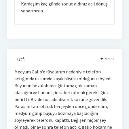
Kardeşim kaç günde sonuç aldınız acil dönüş
yaparmısın
Yanıtla
Lütfi
Medyum Galip’e rüyalarım nedeniyle telefon
açtığımda üstümde kaşık büyüsü olduğunu söyledi.
Büyünün bozulabileceğini ama çok zaman
alacağını ve bunun için sabırlı olmak gerektiğini
belirtti. Biz de hocadır diyerek sözüne güvendik.
Parasını tam olarak herşeyden önce gönderdim,
medyum galip büyüyü bozmaya başladığını
söyleyerek telefonu kapattı. Değişen hiçbir şey
olmadı, bir ay sonra telefon açtık, galip hocam ne