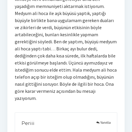
yaşadığım memnuniyeti aktarmak istiyorum.
Medyum ali hoca ile aşk büyüsü yaptık, yaptığı
büyüyle birlikte bana uygulamam gereken duaları
ve zikirleri de verdi, büyünün etkisinin böyle
artabileceğini, bunları kesinlikle yapmam
gerektiğini söyledi. Ben de yaptım, büyüyü medyum
ali hoca yaptı tabi… Birkaç ayı bulur dedi,
dediğinden çok daha kısa sürede, ilk haftalarda bile
etkisi görülmeye başlandı. Üçüncü ayımızdayız ve
istediğim sonucu elde ettim. Hala medyum ali hoca
telefon açıp bir isteğim olup olmadığını, büyünün
nasıl gittiğini soruyor. Böyle de ilgili bir hoca. Ona
göre karar vermeniz açısından bu mesajı
yazıyorum.
Yanıtla
Periii