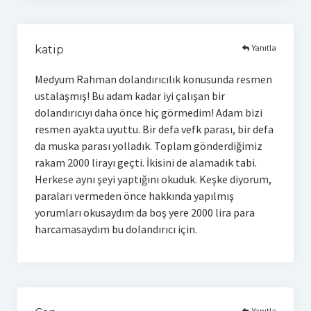
Yanıtla
katip
Medyum Rahman dolandırıcılık konusunda resmen
ustalaşmış! Bu adam kadar iyi çalışan bir
dolandırıcıyı daha önce hiç görmedim! Adam bizi
resmen ayakta uyuttu. Bir defa vefk parası, bir defa
da muska parası yolladık. Toplam gönderdiğimiz
rakam 2000 lirayı geçti. İkisini de alamadık tabi.
Herkese aynı şeyi yaptığını okuduk. Keşke diyorum,
paraları vermeden önce hakkında yapılmış
yorumları okusaydım da boş yere 2000 lira para
harcamasaydım bu dolandırıcı için.
Yanıtla