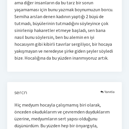
ama diğer insanların da bu tarz bir sorun
yaşamaması için bunu yazmak boynumuzun borcu.
Semiha arslan denen kadının yaptığı 2 büyü de
tutmadı, büyülerinin tutmadığını söyleyince çok
sinirlenip hakaretler etmeye başladı, sen bana
nasıl bunu söylersin, ben bu alemin en iyi
hocasıyım gibi kibirli tavırlar sergiliyor, bir hocaya
yakışmayan ve neredeyse şirke giden şeyler söyledi
bize. Hocalığına da bu yüzden inanmıyoruz artık.
Yanıtla
sercn
Hiç medyum hocayla çalışmamış biri olarak,
önceden okuduklarım ve çevremden duyduklarım
üzerine, medyumların sert yapısı olduğunu
düşünürdüm. Bu yüzden hep bir önyargıyla,