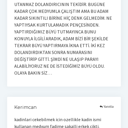
UTANMAZ DOLANDIRICININ TEKİDİR. BUGÜNE
KADAR ÇOK MEDYUMLA ÇALIŞTIM AMA BU ADAM
KADAR SIKINTILI BİRİNE HİÇ DENK GELMEDİM. NE
YAPTIYSAK KURTULAMADIK PENÇESİNDEN.
YAPTIRDIĞIMIZ BÜYÜ TUTMAYINCA BUNU
KONUYLA İLGİLİ ARADIK, ADAM BİZİ BİR ŞEKİLDE
TEKRAR BÜYÜ YAPTIRMAYA İKNA ETTİ. İKİ KEZ
DOLANDIRDIKTAN SONRA NUMARASINI
DEĞİŞTİRİP GİTTİ. ŞİMDİ NE ULAŞIP PARAYI
ALABİLİYORUZ NE DE İSTEDİĞİMİZ BÜYÜ OLDU.
OLAYA BAKIN SİZ…
Yanıtla
Kerimcan
kadinlari cekebilmek icin ozellikle kadin ismi
kullanan medyum fadime sakalli erkek cikti.