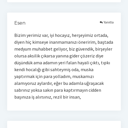
Yanıtla
Esen
Bizim yerimiz var, iyi hocayız, herşeyimiz ortada,
diyen hiç kimseye inanmamanızı öneririm, baştada
medyum muhabbet geliyor, biz güvendik, birşeyler
olursa aksilik çıkarsa yanına gider çözeriz diye
düşündük ama adamın yeri falan hayali çıktı, tıpkı
kendi hocalığı gibi sahteymiş oda, muska
yaptırmak için para yolladım, muskamızı
alamıyoruz aylardır, eğer bu adamla uğraşacak
sabrınız yoksa sakın para kaptırmayın cidden
başınıza iş alırsınız, rezil bir insan,