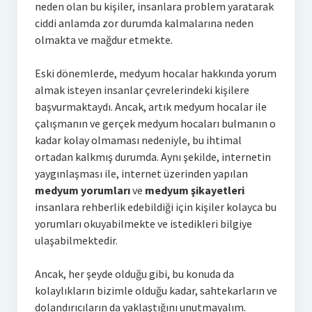
neden olan bu kişiler, insanlara problem yaratarak
ciddi anlamda zor durumda kalmalarına neden
olmakta ve mağdur etmekte.
Eski dönemlerde, medyum hocalar hakkında yorum
almak isteyen insanlar çevrelerindeki kişilere
başvurmaktaydı. Ancak, artık medyum hocalar ile
çalışmanın ve gerçek medyum hocaları bulmanın o
kadar kolay olmaması nedeniyle, bu ihtimal
ortadan kalkmış durumda. Aynı şekilde, internetin
yaygınlaşması ile, internet üzerinden yapılan
medyum yorumları
ve
medyum şikayetleri
insanlara rehberlik edebildiği için kişiler kolayca bu
yorumları okuyabilmekte ve istedikleri bilgiye
ulaşabilmektedir.
Ancak, her şeyde olduğu gibi, bu konuda da
kolaylıkların bizimle olduğu kadar, sahtekarların ve
dolandırıcıların da yaklaştığını unutmayalım.