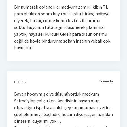
Bir numaralı dolandırıcı medyum zamir! İkibin TL
para aldıktan sonra büyü bitti, olur birkaç haftaya
diyerek, birkaç cümle kurup bizi rezil duruma
soktu! Büyünün tutacağını düşünerek planımızı
yaptık, hayaller kurduk! Giden para olsun önemli
değil de böyle bir duruma sokan insanın vebali çok
büyüktür!
Yanıtla
cansu
Bayan hocaymış diye düşünüyorduk medyum
Selma’ylan çalışırken, kendisinin bayan olup
olmadığını ispatlayacak bişey sunamaması üzerine
şüphelenmeye başladık, hocam diyoruz, en azından
bir sesini duyalım, yok…